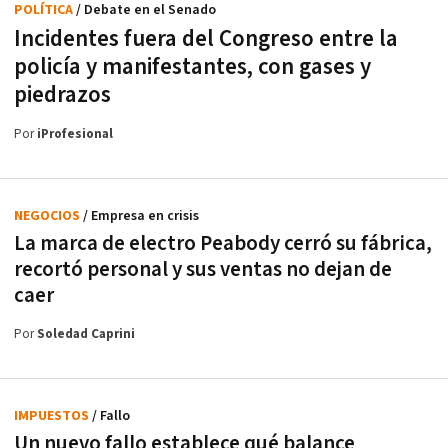
POLÍTICA
/ Debate en el Senado
Incidentes fuera del Congreso entre la
policía y manifestantes, con gases y
piedrazos
Por
iProfesional
NEGOCIOS
/ Empresa en crisis
La marca de electro Peabody cerró su fábrica,
recortó personal y sus ventas no dejan de
caer
Por
Soledad Caprini
IMPUESTOS
/ Fallo
Un nuevo fallo establece qué balance