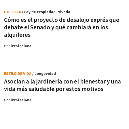
POLÍTICA
/ Ley de Propiedad Privada
Cómo es el proyecto de desalojo exprés que
debate el Senado y qué cambiará en los
alquileres
Por
iProfesional
ESTILO DE VIDA
/ Longevidad
Asocian a la jardinería con el bienestar y una
vida más saludable por estos motivos
Por
iProfesional