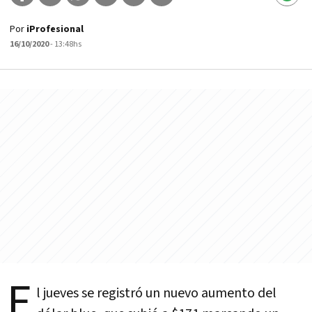
Por
iProfesional
16/10/2020
- 13:48hs
E
l jueves se registró un nuevo aumento del