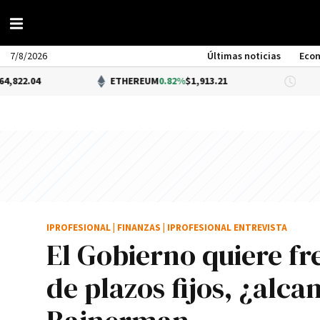
7/8/2026
Últimas noticias
Eco
ETHEREUM
0.82%
$1,913.21
DÓLAR 
IPROFESIONAL
|
FINANZAS
|
IPROFESIONAL ENTREVISTA
El Gobierno quiere fr
de plazos fijos, ¿alca