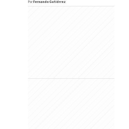
Por
Fernando Gutiérrez