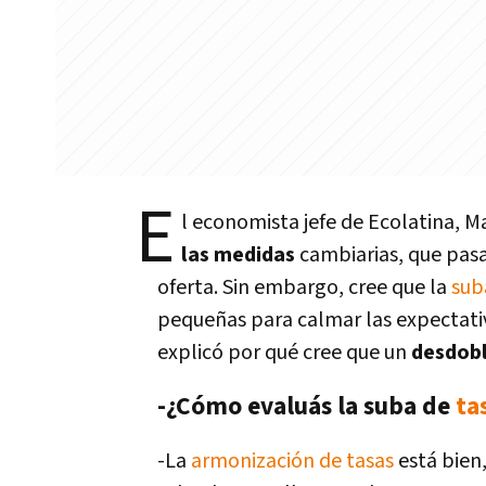
E
l economista jefe de Ecolatina, 
las medidas
cambiarias, que pasa
oferta. Sin embargo, cree que la
sub
pequeñas para calmar las expectati
explicó por qué cree que un
desdobl
-¿Cómo evaluás la suba de
ta
-La
armonización de
tasas
está bien,