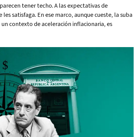
parecen tener techo. A las expectativas de
 les satisfaga. En ese marco, aunque cueste, la suba
 un contexto de aceleración inflacionaria, es