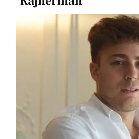
Rajnerman