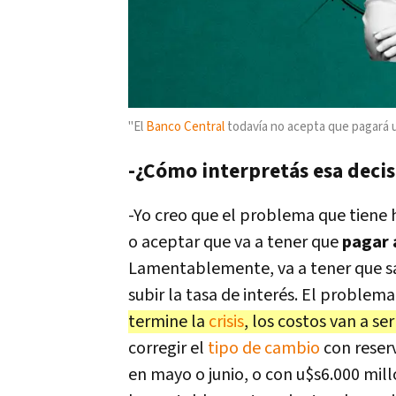
"El
Banco Central
todavía no acepta que pagará un 
-¿Cómo interpretás esa deci
-Yo creo que el problema que tiene 
o aceptar que va a tener que
pagar 
Lamentablemente, va a tener que sal
subir la tasa de interés. El problema
termine la
crisis
, los costos van a s
corregir el
tipo de cambio
con reser
en mayo o junio, o con u$s6.000 mil