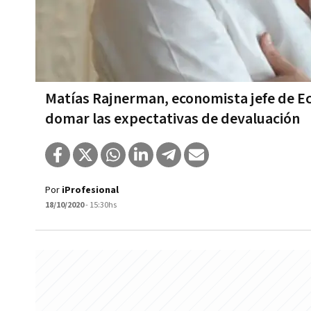
Matías Rajnerman, economista jefe de Ecola
domar las expectativas de devaluación
Por
iProfesional
18/10/2020
- 15:30hs