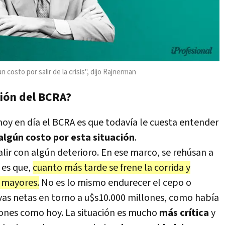
costo por salir de la crisis", dijo Rajnerman
sión del BCRA?
hoy en día el BCRA es que todavía le cuesta entender
algún costo por esta situación
.
ir con algún deterioro. En ese marco, se rehúsan a
 es que,
cuanto más tarde se frene la corrida y
er mayores
.
No es lo mismo endurecer el cepo o
vas netas en torno a u$s10.000 millones, como había
lones como hoy. La situación es mucho
más crítica
y