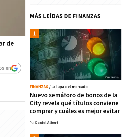
MÁS LEÍDAS DE FINANZAS
ar de
os en
FINANZAS
/ La lupa del mercado
Nuevo semáforo de bonos de la
City revela qué títulos conviene
comprar y cuáles es mejor evitar
Por
Daniel Alberti