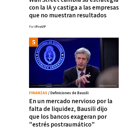
con la IA y castiga a las empresas
que no muestran resultados
Por
iProUP
FINANZAS
/ Definiciones de Bausili
En un mercado nervioso por la
falta de liquidez, Bausili dijo
que los bancos exageran por
"estrés postraumático"