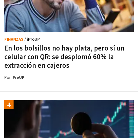
FINANZAS
/ iProUP
En los bolsillos no hay plata, pero sí un
celular con QR: se desplomó 60% la
extracción en cajeros
Por
iProUP