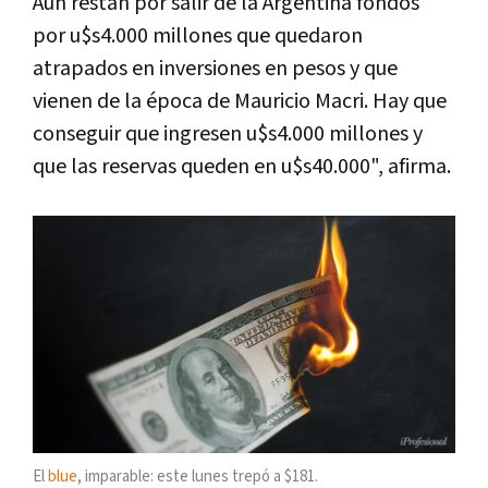
Aún restan por salir de la Argentina fondos
por u$s4.000 millones que quedaron
atrapados en inversiones en pesos y que
vienen de la época de Mauricio Macri. Hay que
conseguir que ingresen u$s4.000 millones y
que las reservas queden en u$s40.000", afirma.
El
blue
, imparable: este lunes trepó a $181.