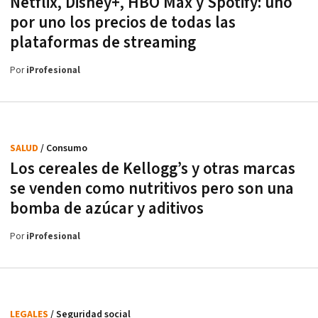
Netflix, Disney+, HBO Max y Spotify: uno
por uno los precios de todas las
plataformas de streaming
Por
iProfesional
SALUD
/ Consumo
Los cereales de Kellogg’s y otras marcas
se venden como nutritivos pero son una
bomba de azúcar y aditivos
Por
iProfesional
LEGALES
/ Seguridad social