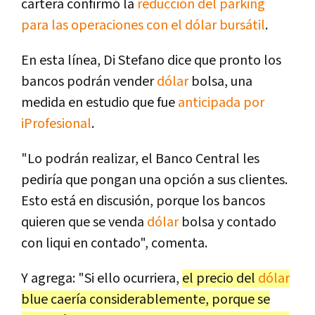
cartera confirmó la
reducción del parking
para las operaciones con el dólar bursátil
.
En esta línea, Di Stefano dice que pronto los
bancos podrán vender
dólar
bolsa, una
medida en estudio que fue
anticipada por
iProfesional
.
"Lo podrán realizar, el Banco Central les
pediría que pongan una opción a sus clientes.
Esto está en discusión, porque los bancos
quieren que se venda
dólar
bolsa y contado
con liqui en contado", comenta.
Y agrega: "Si ello ocurriera,
el precio del
dólar
blue caería considerablemente, porque se