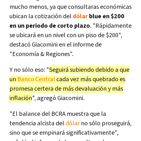
mucho menos, ya que consultaras económicas
ubican la cotización del
dólar
blue en $200
en un periodo de corto plazo
. "Rápidamente
se ubicará en un nivel con un piso de $200",
destacó Giacomini en el informe de
"Economía & Regiones".
Y no sólo eso: "
Seguirá subiendo debido a que
un
Banco Central
cada vez más quebrado es
promesa certera de más devaluación y más
inflación
", agregó Giacomini.
"El balance del BCRA muestra que la
tendencia alcista del
dólar
no sólo proseguirá,
sino que se empinará significativamente",