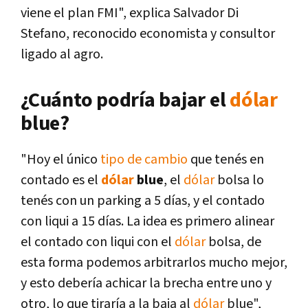
viene el plan FMI", explica Salvador Di
Stefano, reconocido economista y consultor
ligado al agro.
¿Cuánto podría bajar el
dólar
blue?
"Hoy el único
tipo de cambio
que tenés en
contado es el
dólar
blue
, el
dólar
bolsa lo
tenés con un parking a 5 días, y el contado
con liqui a 15 días. La idea es primero alinear
el contado con liqui con el
dólar
bolsa, de
esta forma podemos arbitrarlos mucho mejor,
y esto debería achicar la brecha entre uno y
otro, lo que tiraría a la baja al
dólar
blue",