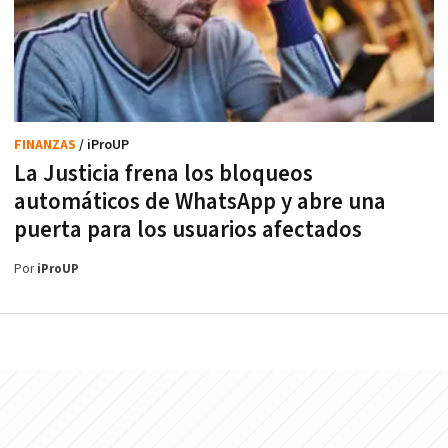
FINANZAS
/ iProUP
La Justicia frena los bloqueos
automáticos de WhatsApp y abre una
puerta para los usuarios afectados
Por
iProUP