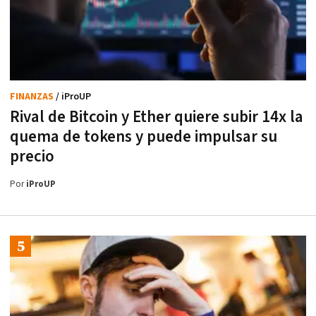
FINANZAS
/ iProUP
Rival de Bitcoin y Ether quiere subir 14x la
quema de tokens y puede impulsar su
precio
Por
iProUP