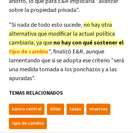
ahorro, lo que para E&R implicaría "avanzar
sobre la propiedad privada".
"Si nada de todo esto sucede,
no hay otra
alternativa que modificar la actual política
cambiaria, ya que
no hay con qué sostener el
tipo de cambio
", finalizó E&R, aunque
lamentando que si se adopta ese criterio "será
una medida tomada a los ponchazos y a las
apuradas".
TEMAS RELACIONADOS
banco central
dólar
tasas
reservas
tipo de cambio