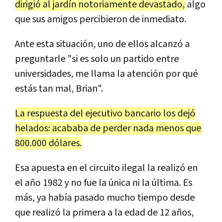
dirigió al jardín notoriamente devastado,
algo
que sus amigos percibieron de inmediato.
Ante esta situación, uno de ellos alcanzó a
preguntarle "si es solo un partido entre
universidades, me llama la atención por qué
estás tan mal, Brian".
La respuesta del ejecutivo bancario los dejó
helados: acababa de perder nada menos que
800.000 dólares.
Esa apuesta en el circuito ilegal la realizó en
el año 1982 y no fue la única ni la última. Es
más, ya había pasado mucho tiempo desde
que realizó la primera a la edad de 12 años,