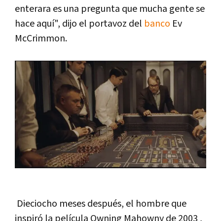
enterara es una pregunta que mucha gente se
hace aquí", dijo el portavoz del
banco
Ev
McCrimmon.
Dieciocho meses después, el hombre que
inspiró la película Owning Mahowny de 2003 ,