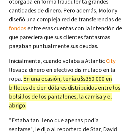
otorgaba en forma fraudulenta grandes
cantidades de dinero. Pero además, Molony
diseñó una compleja red de transferencias de
fondos
entre esas cuentas con la intención de
que pareciera que sus clientes fantasmas
pagaban puntualmente sus deudas.
Inicialmente, cuando volaba a Atlantic
City
llevaba dinero en efectivo disimulado en la
ropa.
En una ocasión, tenía u$s350.000 en
billetes de cien dólares distribuidos entre los
bolsillos de los pantalones, la camisa y el
abrigo.
"Estaba tan lleno que apenas podía
sentarse", le dijo al reportero de Star, David