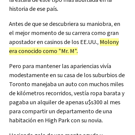
la estafa de este tipo más abultada en la
historia de ese país.
Antes de que se descubriera su maniobra, en
el mejor momento de su carrera como gran
apostador en casinos de los EE.UU.,
Molony
era conocido como "Mr. M".
Pero para mantener las apariencias vivía
modestamente en su casa de los suburbios de
Toronto manejaba un auto con muchos miles
de kilómetros recorridos, vestía ropa barata y
pagaba un alquiler de apenas u$s300 al mes
para compartir un departamento de una
habitación en High Park con su novia.