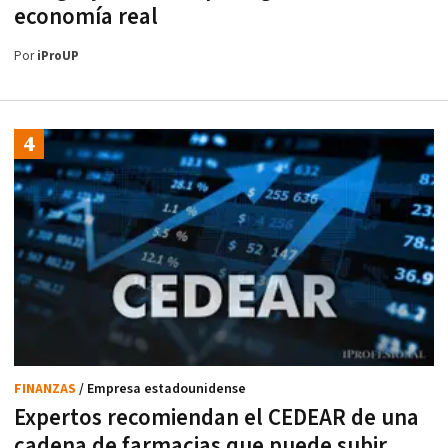
economía real
Por
iProUP
FINANZAS
/ Empresa estadounidense
Expertos recomiendan el CEDEAR de una
cadena de farmacias que puede subir