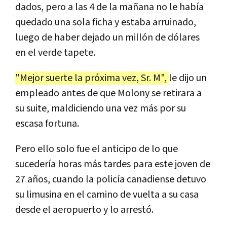
dados, pero a las 4 de la mañana no le había
quedado una sola ficha y estaba arruinado,
luego de haber dejado un millón de dólares
en el verde tapete.
"Mejor suerte la próxima vez, Sr. M",
le dijo un
empleado antes de que Molony se retirara a
su suite, maldiciendo una vez más por su
escasa fortuna.
Pero ello solo fue el anticipo de lo que
sucedería horas más tardes para este joven de
27 años, cuando la policía canadiense detuvo
su limusina en el camino de vuelta a su casa
desde el aeropuerto y lo arrestó.