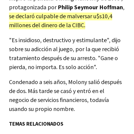
protagonizada por
Philip Seymour Hoffman
,
se declaró culpable de malversar u$s10,4
millones del dinero de la CIBC.
"Es insidioso, destructivo y estimulante", dijo
sobre su adicción al juego, por la que recibió
tratamiento después de su arresto. "Gane o
pierda, no importa. Es solo acción".
Condenado a seis años, Molony salió después
de dos. Más tarde se casó y entró en el
negocio de servicios financieros, todavía
usando su propio nombre.
TEMAS RELACIONADOS