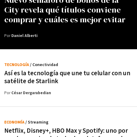
Nuevo semáforo de bonos de la
City revela qué títulos conviene
comprar y cuáles es mejor evitar
Por
Daniel Alberti
TECNOLOGÍA
/ Conectividad
Así es la tecnología que une tu celular con un
satélite de Starlink
Por
César Dergarabedian
ECONOMÍA
/ Streaming
Netflix, Disney+, HBO Max y Spotify: uno por