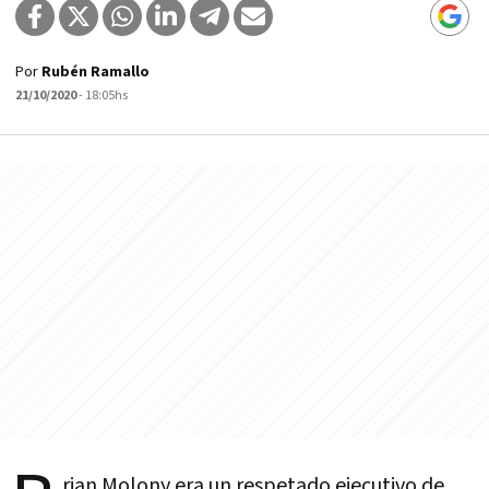
Por
Rubén Ramallo
21/10/2020
- 18:05hs
rian Molony era un respetado ejecutivo de