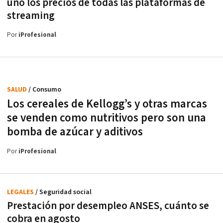
uno los precios de todas las plataformas de
streaming
Por
iProfesional
SALUD
/ Consumo
Los cereales de Kellogg’s y otras marcas
se venden como nutritivos pero son una
bomba de azúcar y aditivos
Por
iProfesional
LEGALES
/ Seguridad social
Prestación por desempleo ANSES, cuánto se
cobra en agosto