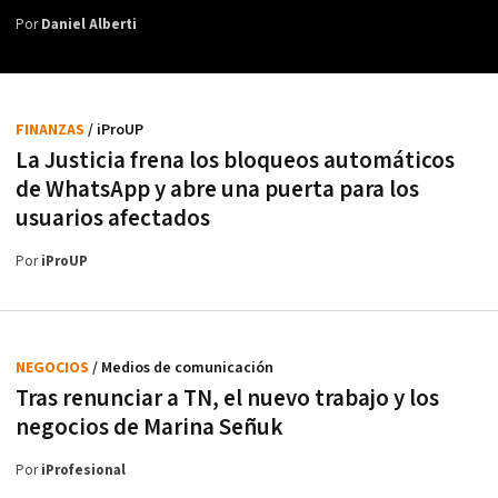
Por
Daniel Alberti
FINANZAS
/ iProUP
La Justicia frena los bloqueos automáticos
de WhatsApp y abre una puerta para los
usuarios afectados
Por
iProUP
NEGOCIOS
/ Medios de comunicación
Tras renunciar a TN, el nuevo trabajo y los
negocios de Marina Señuk
Por
iProfesional