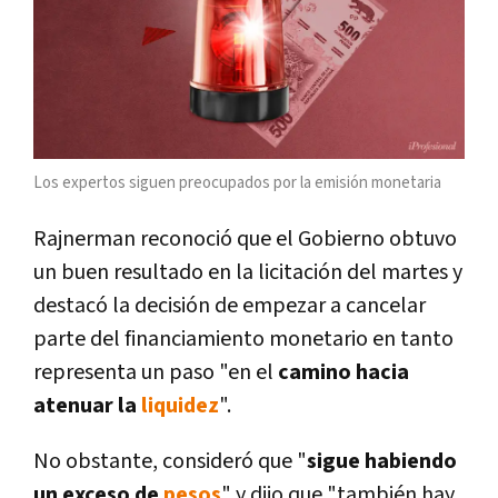
Los expertos siguen preocupados por la emisión monetaria
Rajnerman reconoció que el Gobierno obtuvo
un buen resultado en la licitación del martes y
destacó la decisión de empezar a cancelar
parte del financiamiento monetario en tanto
representa un paso "en el
camino hacia
atenuar la
liquidez
".
No obstante, consideró que "
sigue habiendo
un exceso de
pesos
" y dijo que "también hay