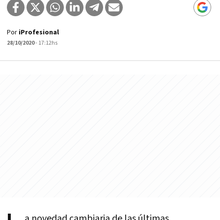
Por
iProfesional
28/10/2020
- 17:12hs
a novedad cambiaria de las últimas