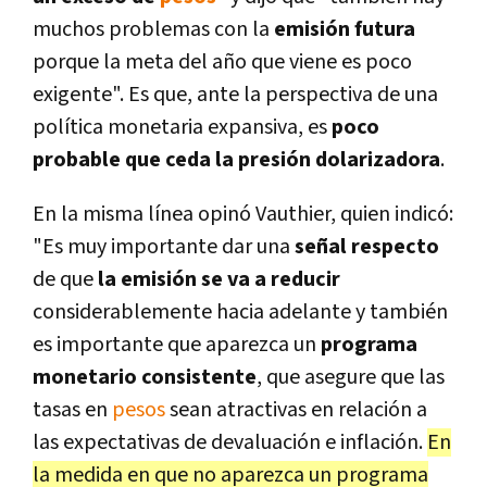
muchos problemas con la
emisión futura
porque la meta del año que viene es poco
exigente". Es que, ante la perspectiva de una
política monetaria expansiva, es
poco
probable que ceda la presión dolarizadora
.
En la misma línea opinó Vauthier, quien indicó:
"Es muy importante dar una
señal respecto
de que
la emisión se va a reducir
considerablemente hacia adelante y también
es importante que aparezca un
p
rograma
monetario consistente
, que asegure que las
tasas en
pesos
sean atractivas en relación a
las expectativas de devaluación e inflación.
En
la medida en que no aparezca un programa