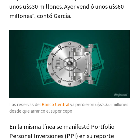
unos u$s30 millones. Ayer vendió unos u$s60
millones", contó García.
Las reservas del
Banco Central
ya perdieron u$s2.355 millones
desde que arrancó el súper cepo
En la misma línea se manifestó Portfolio
Personal Inversiones (PPI) en su reporte