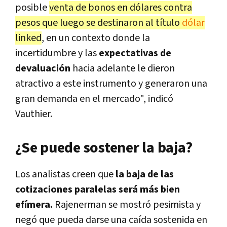
posible
venta de bonos en dólares contra
pesos que luego se destinaron al título
dólar
linked
, en un contexto donde la
incertidumbre y las
expectativas de
devaluación
hacia adelante le dieron
atractivo a este instrumento y generaron una
gran demanda en el mercado", indicó
Vauthier.
¿Se puede sostener la baja?
Los analistas creen que
la baja de las
cotizaciones paralelas será más bien
efímera.
Rajenerman se mostró pesimista y
negó que pueda darse una caída sostenida en