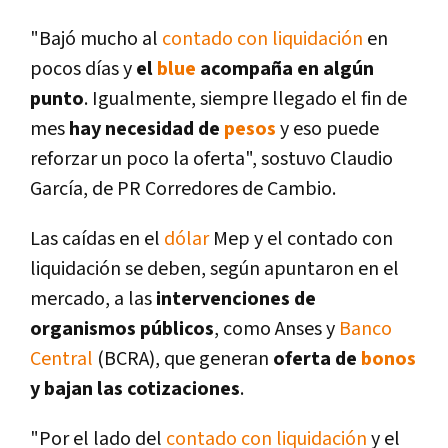
"Bajó mucho al
contado con liquidación
en
pocos días y
el
blue
acompaña en algún
punto
. Igualmente, siempre llegado el fin de
mes
hay necesidad de
pesos
y eso puede
reforzar un poco la oferta", sostuvo Claudio
García, de PR Corredores de Cambio.
Las caídas en el
dólar
Mep y el contado con
liquidación se deben, según apuntaron en el
mercado, a las
intervenciones de
organismos públicos
, como Anses y
Banco
Central
(BCRA), que generan
oferta de
bonos
y bajan las cotizaciones
.
"Por el lado del
contado con liquidación
y el