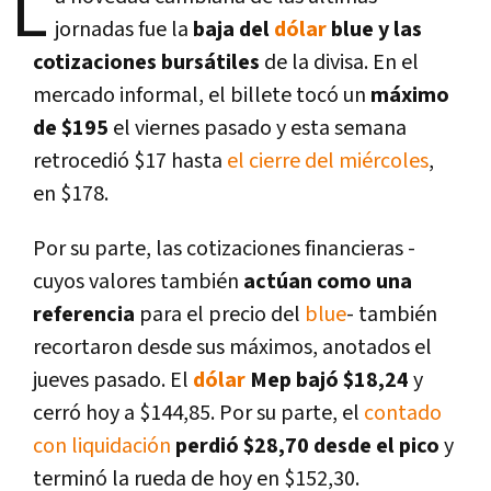
L
jornadas fue la
baja del
dólar
blue y las
cotizaciones bursátiles
de la divisa. En el
mercado informal, el billete tocó un
máximo
de $195
el viernes pasado y esta semana
retrocedió $17 hasta
el cierre del miércoles
,
en $178.
Por su parte, las cotizaciones financieras -
cuyos valores también
actúan como una
referencia
para el precio del
blue
- también
recortaron desde sus máximos, anotados el
jueves pasado. El
dólar
Mep bajó $18,24
y
cerró hoy a $144,85. Por su parte, el
contado
con liquidación
perdió $28,70 desde el pico
y
terminó la rueda de hoy en $152,30.