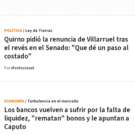
POLÍTICA
/ Ley de Tierras
Quirno pidió la renuncia de Villarruel tras
el revés en el Senado: "Que dé un paso al
costado"
Por
iProfesional
ECONOMÍA
/ Turbulencia en el mercado
Los bancos vuelven a sufrir por la falta de
liquidez, "rematan" bonos y le apuntan a
Caputo