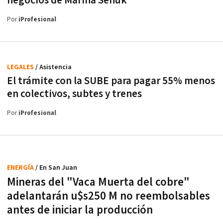
negocios de Marina Señuk
Por
iProfesional
LEGALES
/ Asistencia
El trámite con la SUBE para pagar 55% menos
en colectivos, subtes y trenes
Por
iProfesional
ENERGÍA
/ En San Juan
Mineras del "Vaca Muerta del cobre"
adelantarán u$s250 M no reembolsables
antes de iniciar la producción