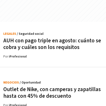
LEGALES
/ Seguridad social
AUH con pago triple en agosto: cuánto se
cobra y cuáles son los requisitos
Por
iProfesional
NEGOCIOS
/ Oportunidad
Outlet de Nike, con camperas y zapatillas
hasta con 45% de descuento
Por
iProfesional