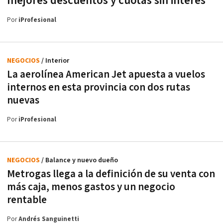
mejores descuentos y cuotas sin interés
Por
iProfesional
NEGOCIOS
/ Interior
La aerolínea American Jet apuesta a vuelos
internos en esta provincia con dos rutas
nuevas
Por
iProfesional
NEGOCIOS
/ Balance y nuevo dueño
Metrogas llega a la definición de su venta con
más caja, menos gastos y un negocio
rentable
Por
Andrés Sanguinetti