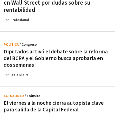
en Wall Street por dudas sobre su
rentabilidad
Por
iProfesional
POLÍTICA
/ Congreso
Diputados activó el debate sobre la reforma
del BCRA y el Gobierno busca aprobarla en
dos semanas
Por
Pablo Sieira
ACTUALIDAD
/ Tránsito
El viernes a la noche cierra autopista clave
para salida de la Capital Federal