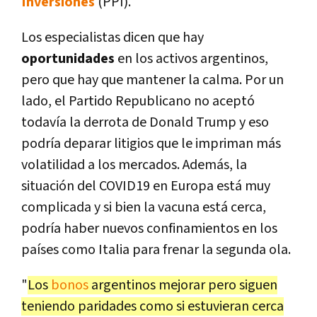
Inversiones
(PPI).
Los especialistas dicen que hay
oportunidades
en los activos argentinos,
pero que hay que mantener la calma. Por un
lado, el Partido Republicano no aceptó
todavía la derrota de Donald Trump y eso
podría deparar litigios que le impriman más
volatilidad a los mercados. Además, la
situación del COVID19 en Europa está muy
complicada y si bien la vacuna está cerca,
podría haber nuevos confinamientos en los
países como Italia para frenar la segunda ola.
"
Los
bonos
argentinos mejorar pero siguen
teniendo paridades como si estuvieran cerca