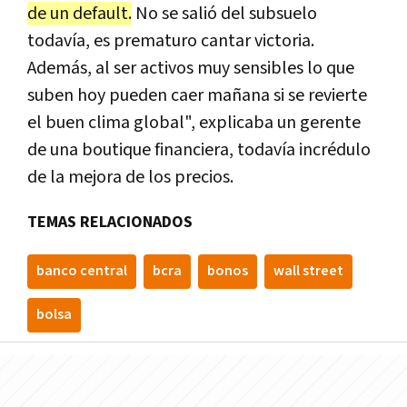
de un default.
No se salió del subsuelo
todavía, es prematuro cantar victoria.
Además, al ser activos muy sensibles lo que
suben hoy pueden caer mañana si se revierte
el buen clima global", explicaba un gerente
de una boutique financiera, todavía incrédulo
de la mejora de los precios.
TEMAS RELACIONADOS
banco central
bcra
bonos
wall street
bolsa