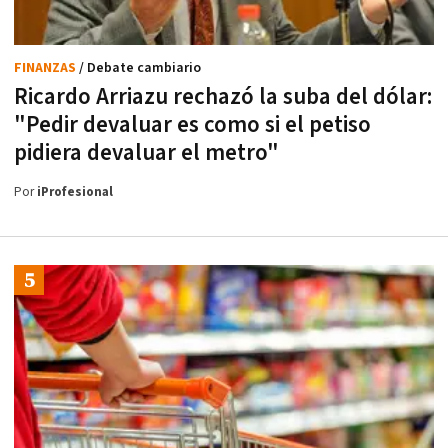
FINANZAS
/ Debate cambiario
Ricardo Arriazu rechazó la suba del dólar:
"Pedir devaluar es como si el petiso
pidiera devaluar el metro"
Por
iProfesional