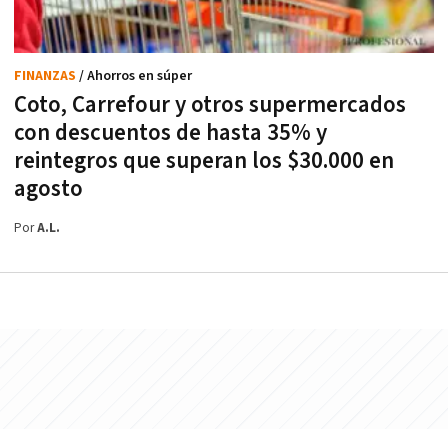
FINANZAS
/ Ahorros en súper
Coto, Carrefour y otros supermercados
con descuentos de hasta 35% y
reintegros que superan los $30.000 en
agosto
Por
A.L.