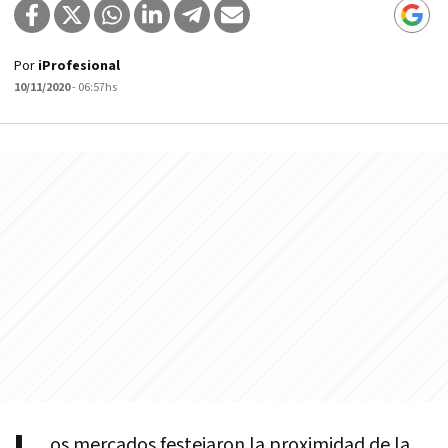
Por
iProfesional
10/11/2020
- 06:57hs
os mercados festejaron la proximidad de la