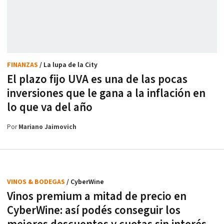
FINANZAS
/ La lupa de la City
El plazo fijo UVA es una de las pocas
inversiones que le gana a la inflación en
lo que va del año
Por
Mariano Jaimovich
VINOS & BODEGAS
/ CyberWine
Vinos premium a mitad de precio en
CyberWine: así podés conseguir los