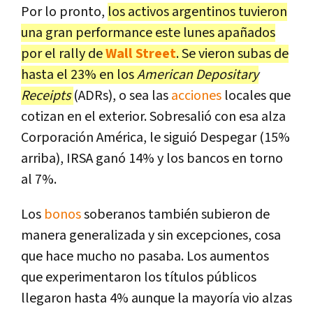
Por lo pronto,
los activos argentinos tuvieron
una gran performance este lunes apañados
por el rally de
Wall Street
. Se vieron subas de
hasta el 23% en los
American Depositary
Receipts
(ADRs), o sea las
acciones
locales que
cotizan en el exterior. Sobresalió con esa alza
Corporación América, le siguió Despegar (15%
arriba), IRSA ganó 14% y los bancos en torno
al 7%.
Los
bonos
soberanos también subieron de
manera generalizada y sin excepciones, cosa
que hace mucho no pasaba. Los aumentos
que experimentaron los títulos públicos
llegaron hasta 4% aunque la mayoría vio alzas