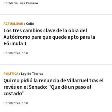
Por
Mario Luis Romero
ACTUALIDAD
/ CABA
Los tres cambios clave de la obra del
Autódromo para que quede apto para la
Fórmula 1
Por
iProfesional
POLÍTICA
/ Ley de Tierras
Quirno pidió la renuncia de Villarruel tras el
revés en el Senado: "Que dé un paso al
costado"
Por
iProfesional