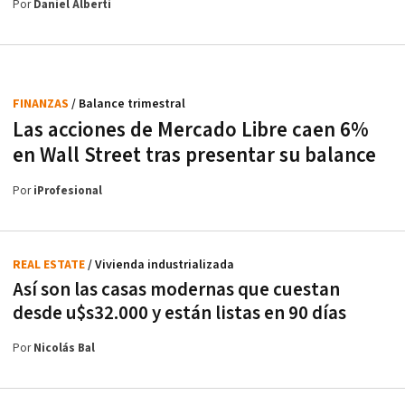
Por
Daniel Alberti
FINANZAS
/ Balance trimestral
Las acciones de Mercado Libre caen 6%
en Wall Street tras presentar su balance
Por
iProfesional
REAL ESTATE
/ Vivienda industrializada
Así son las casas modernas que cuestan
desde u$s32.000 y están listas en 90 días
Por
Nicolás Bal