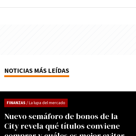
NOTICIAS MÁS LEÍDAS
FINANZAS
/ La lupa del mercado
Nuevo semáforo de bonos de la
City revela qué títulos conviene
comprar y cuáles es mejor evitar