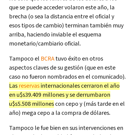
que se puede acceder volaron este año, la
brecha (o sea la distancia entre el oficial y
esos tipos de cambio) terminan también muy
arriba, haciendo inviable el esquema
monetario/cambiario oficial.
Tampoco el
BCRA
tuvo éxito en otros
aspectos claves de su gestión (que en este
caso no fueron nombrados en el comunicado).
Las
reservas
internacionales cerraron el año
en u$s39.409 millones y se derrumbaron
u$s5.508 millones
con cepo y (más tarde en el
año) mega cepo a la compra de dólares.
Tampoco le fue bien en sus intervenciones en