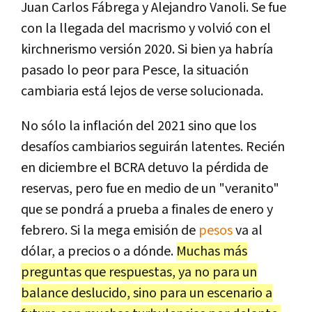
Juan Carlos Fábrega y Alejandro Vanoli. Se fue
con la llegada del macrismo y volvió con el
kirchnerismo versión 2020. Si bien ya habría
pasado lo peor para Pesce, la situación
cambiaria está lejos de verse solucionada.
No sólo la inflación del 2021 sino que los
desafíos cambiarios seguirán latentes. Recién
en diciembre el BCRA detuvo la pérdida de
reservas, pero fue en medio de un "veranito"
que se pondrá a prueba a finales de enero y
febrero. Si la mega emisión de
pesos
va al
dólar, a precios o a dónde.
Muchas más
preguntas que respuestas, ya no para un
balance deslucido, sino para un escenario a