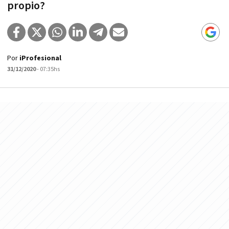
propio?
Por
iProfesional
31/12/2020
- 07:35hs