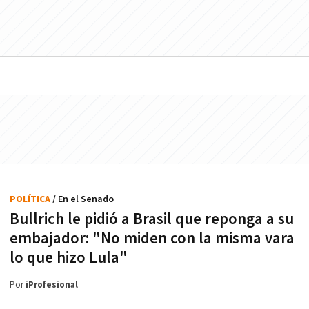
POLÍTICA
/ En el Senado
Bullrich le pidió a Brasil que reponga a su
embajador: "No miden con la misma vara
lo que hizo Lula"
Por
iProfesional