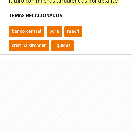
futuro con muchas turbulencias por delante.
TEMAS RELACIONADOS
banco central
bcra
macri
cristina kirchner
liquidez