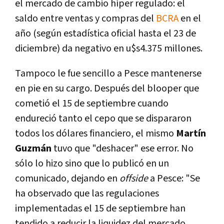
el mercado de cambio híper regulado: el
saldo entre ventas y compras del
BCRA
en el
año (según estadística oficial hasta el 23 de
diciembre) da negativo en u$s4.375 millones.
Tampoco le fue sencillo a Pesce mantenerse
en pie en su cargo. Después del blooper que
cometió el 15 de septiembre cuando
endureció tanto el cepo que se dispararon
todos los dólares financiero, el mismo
Martín
Guzmán
tuvo que "deshacer" ese error. No
sólo lo hizo sino que lo publicó en un
comunicado, dejando en
offside
a Pesce: "Se
ha observado que las regulaciones
implementadas el 15 de septiembre han
tendido a reducir la liquidez del mercado,