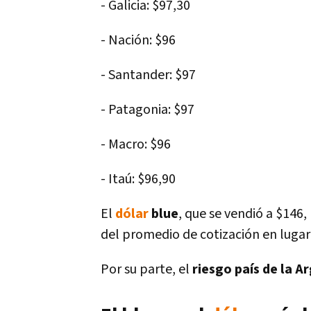
- Galicia: $97,30
- Nación: $96
- Santander: $97
- Patagonia: $97
- Macro: $96
- Itaú: $96,90
El
dólar
blue
, que se vendió a $146, 
del promedio de cotización en lugar
Por su parte, el
riesgo país de la A