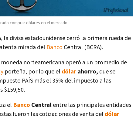
grado comprar dólares en el mercado
a
, la divisa estadounidense cerró la primera rueda de
 atenta mirada del
Banco
Central (BCRA).
la moneda norteamericana operó a un promedio de
ty
porteña, por lo que el
dólar
ahorro,
que se
impuesto PAÍS más el 35% del impuesto a las
s $159,50.
za el
Banco
Central
entre las principales entidades
 estas fueron las cotizaciones de venta del
dólar