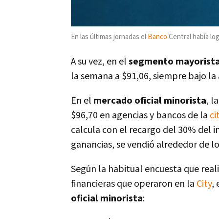
En las últimas jornadas el
Banco
Central había lo
A su vez, en el
segmento mayorist
la semana a $91,06, siempre bajo la
En el
mercado oficial minorista
, 
$96,70 en agencias y bancos de la
ci
calcula con el recargo del 30% del 
ganancias, se vendió alrededor de lo
Según la habitual encuesta que reali
financieras que operaron en la
City
,
oficial minorista
: