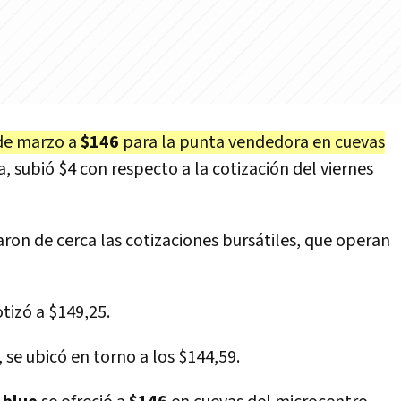
 de marzo a
$146
para la punta vendedora en cuevas
, subió $4 con respecto a la cotización del viernes
aron de cerca las cotizaciones bursátiles, que operan
otizó a $149,25.
, se ubicó en torno a los $144,59.