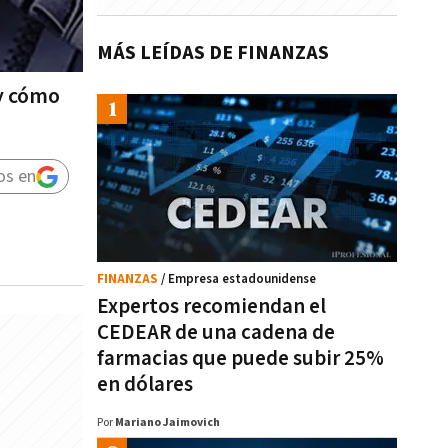
MÁS LEÍDAS DE FINANZAS
 y cómo
os en
FINANZAS
/ Empresa estadounidense
Expertos recomiendan el
CEDEAR de una cadena de
farmacias que puede subir 25%
en dólares
Por
Mariano Jaimovich