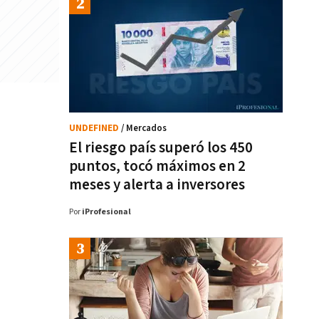
UNDEFINED
/ Mercados
El riesgo país superó los 450
puntos, tocó máximos en 2
meses y alerta a inversores
Por
iProfesional