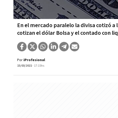
En el mercado paralelo la divisa cotizó a 
cotizan el dólar Bolsa y el contado con li
Por
iProfesional
15/03/2021
- 17:15hs