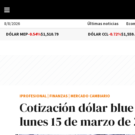
8/8/2026
Últimas noticias
Eco
EP
-0.54%
$1,510.79
DÓLAR CCL
-0.72%
$1,559.41
IPROFESIONAL
|
FINANZAS
|
MERCADO CAMBIARIO
Cotización dólar blue 
lunes 15 de marzo de