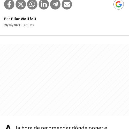
Por
Pilar Wolffelt
26/05/2021
- 06:18hs
la hora de recomendar dónde poner el