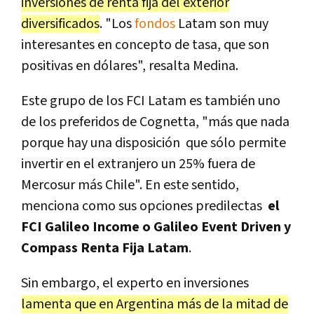
inversiones de renta fija del exterior
diversificados
. "Los
fondos
Latam son muy
interesantes en concepto de tasa, que son
positivas en dólares", resalta Medina.
Este grupo de los FCI Latam es también uno
de los preferidos de Cognetta, "más que nada
porque hay una disposición que sólo permite
invertir en el extranjero un 25% fuera de
Mercosur más Chile". En este sentido,
menciona como sus opciones predilectas
el
FCI Galileo Income o Galileo Event Driven y
Compass Renta Fija Latam
.
Sin embargo, el experto en inversiones
lamenta que en Argentina más de la mitad de