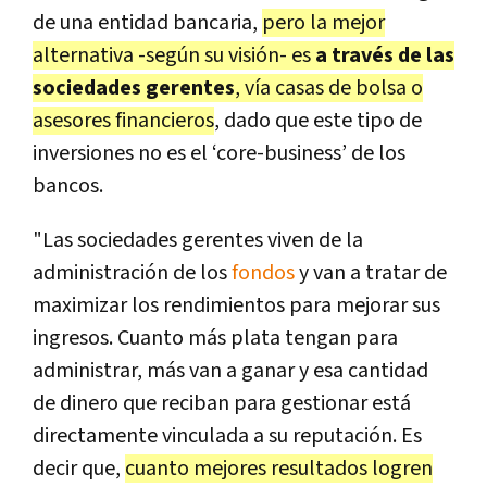
de una entidad bancaria,
pero la mejor
alternativa -según su visión- es
a través de las
sociedades gerentes
, vía casas de bolsa o
asesores financieros
, dado que este tipo de
inversiones no es el ‘core-business’ de los
bancos.
"Las sociedades gerentes viven de la
administración de los
fondos
y van a tratar de
maximizar los rendimientos para mejorar sus
ingresos. Cuanto más plata tengan para
administrar, más van a ganar y esa cantidad
de dinero que reciban para gestionar está
directamente vinculada a su reputación. Es
decir que,
cuanto mejores resultados logren