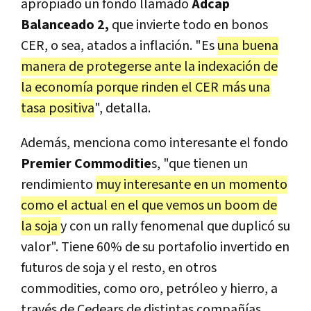
apropiado un fondo llamado
Adcap
Balanceado 2,
que invierte todo en bonos
CER, o sea, atados a inflación. "Es
una buena
manera de protegerse ante la indexación de
la economía porque rinden el CER más una
tasa positiva
", detalla.
Además, menciona como interesante el fondo
Premier Commoditie
s, "que tienen un
rendimiento
muy interesante en un momento
como el actual en el que vemos un boom de
la soja
y con un rally fenomenal que duplicó su
valor". Tiene 60% de su portafolio invertido en
futuros de soja y el resto, en otros
commodities, como oro, petróleo y hierro, a
través de Cedears de distintas compañías.