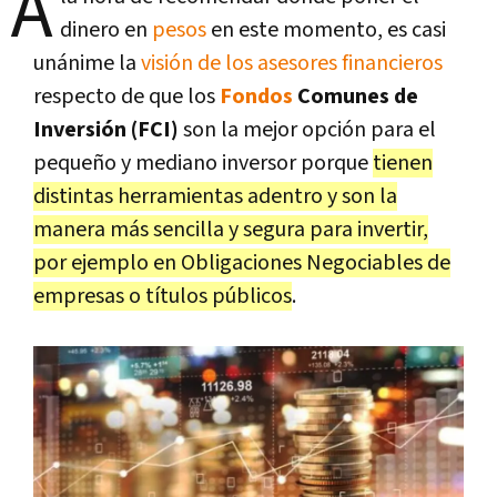
A
dinero en
pesos
en este momento, es casi
unánime la
visión de los asesores financieros
respecto de que los
Fondos
Comunes de
Inversión (FCI)
son la mejor opción para el
pequeño y mediano inversor porque
tienen
distintas herramientas adentro y son la
manera más sencilla y segura para invertir,
por ejemplo en Obligaciones Negociables de
empresas o títulos públicos
.