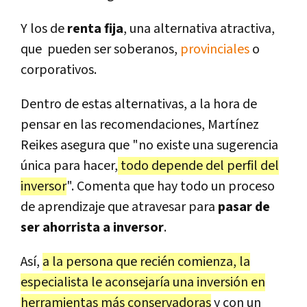
Y los de
renta fija
, una alternativa atractiva,
que pueden ser soberanos,
provinciales
o
corporativos.
Dentro de estas alternativas, a la hora de
pensar en las recomendaciones, Martínez
Reikes asegura que "no existe una sugerencia
única para hacer,
todo depende del perfil del
inversor
". Comenta que hay todo un proceso
de aprendizaje que atravesar para
pasar de
ser ahorrista a inversor
.
Así,
a la persona que recién comienza, la
especialista le aconsejaría una inversión en
herramientas más conservadoras
y con un