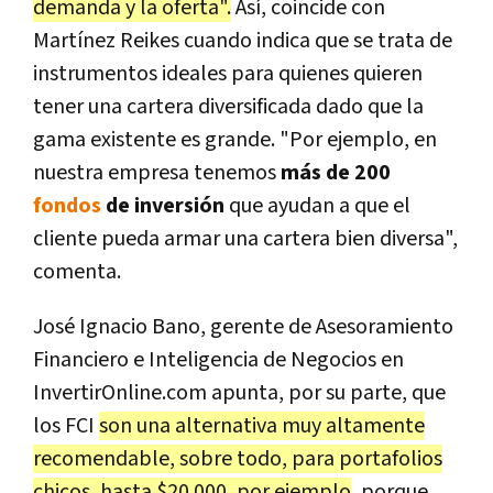
demanda y la oferta".
Así, coincide con
Martínez Reikes cuando indica que se trata de
instrumentos ideales para quienes quieren
tener una cartera diversificada dado que la
gama existente es grande. "Por ejemplo, en
nuestra empresa tenemos
más de 200
fondos
de inversión
que ayudan a que el
cliente pueda armar una cartera bien diversa",
comenta.
José Ignacio Bano, gerente de Asesoramiento
Financiero e Inteligencia de Negocios en
InvertirOnline.com apunta, por su parte, que
los FCI
son una alternativa muy altamente
recomendable, sobre todo, para portafolios
chicos, hasta $20.000, por ejemplo
, porque