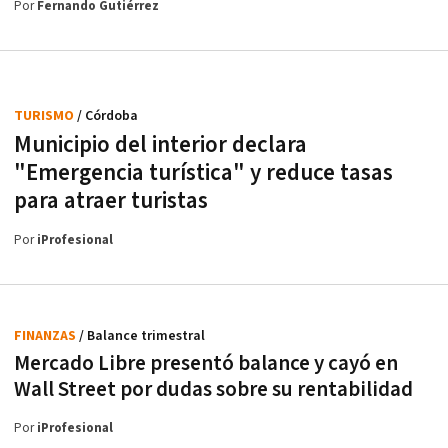
Por
Fernando Gutiérrez
TURISMO
/ Córdoba
Municipio del interior declara
"Emergencia turística" y reduce tasas
para atraer turistas
Por
iProfesional
FINANZAS
/ Balance trimestral
Mercado Libre presentó balance y cayó en
Wall Street por dudas sobre su rentabilidad
Por
iProfesional