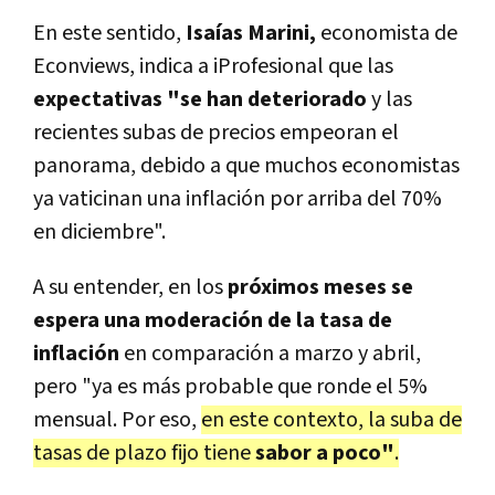
En este sentido,
Isaías Marini,
economista de
Econviews, indica a iProfesional que las
expectativas "se han deteriorado
y las
recientes subas de precios empeoran el
panorama, debido a que muchos economistas
ya vaticinan una inflación por arriba del 70%
en diciembre".
A su entender, en los
próximos meses se
espera una moderación de la tasa de
inflación
en comparación a marzo y abril,
pero "ya es más probable que ronde el 5%
mensual. Por eso,
en este contexto, la suba de
tasas de plazo fijo tiene
sabor a poco"
.