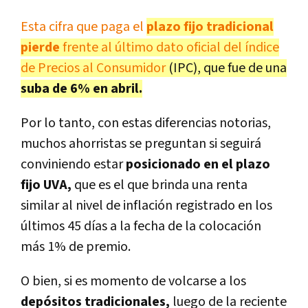
Esta cifra que paga el
plazo fijo tradicional
pierde
frente al último dato
oficial del índice
de Precios al Consumidor
(IPC), que fue de una
suba de 6% en abril.
Por lo tanto, con estas diferencias notorias,
muchos ahorristas se preguntan si seguirá
conviniendo estar
posicionado en el plazo
fijo UVA,
que es el que brinda una renta
similar al nivel de inflación registrado en los
últimos 45 días a la fecha de la colocación
más 1% de premio.
O bien, si es momento de volcarse a los
depósitos tradicionales,
luego de la reciente