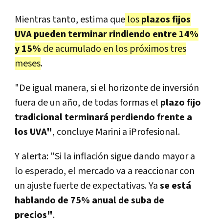
Mientras tanto, estima que
los
plazos fijos
UVA pueden terminar rindiendo entre 14%
y 15%
de acumulado en los próximos tres
meses
.
"De igual manera, si el horizonte de inversión
fuera de un año, de todas formas el
plazo fijo
tradicional terminará perdiendo frente a
los UVA"
, concluye Marini a iProfesional.
Y alerta: "Si la inflación sigue dando mayor a
lo esperado, el mercado va a reaccionar con
un ajuste fuerte de expectativas. Ya
se está
hablando de 75% anual de suba de
precios"
.