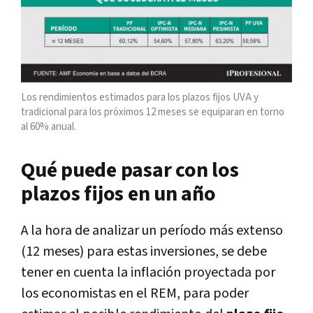
Los rendimientos estimados para los plazos fijos UVA y
tradicional para los próximos 12 meses se equiparan en torno
al 60% anual.
Qué puede pasar con los
plazos fijos en un año
A la hora de analizar un período más extenso
(12 meses)
para estas inversiones, se debe
tener en cuenta la inflación proyectada por
los economistas en el REM, para poder