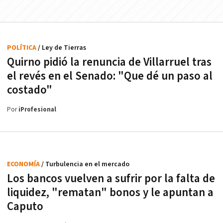
POLÍTICA
/ Ley de Tierras
Quirno pidió la renuncia de Villarruel tras
el revés en el Senado: "Que dé un paso al
costado"
Por
iProfesional
ECONOMÍA
/ Turbulencia en el mercado
Los bancos vuelven a sufrir por la falta de
liquidez, "rematan" bonos y le apuntan a
Caputo