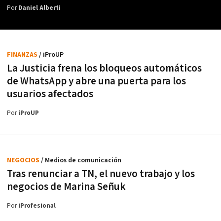
Por
Daniel Alberti
FINANZAS
/ iProUP
La Justicia frena los bloqueos automáticos
de WhatsApp y abre una puerta para los
usuarios afectados
Por
iProUP
NEGOCIOS
/ Medios de comunicación
Tras renunciar a TN, el nuevo trabajo y los
negocios de Marina Señuk
Por
iProfesional