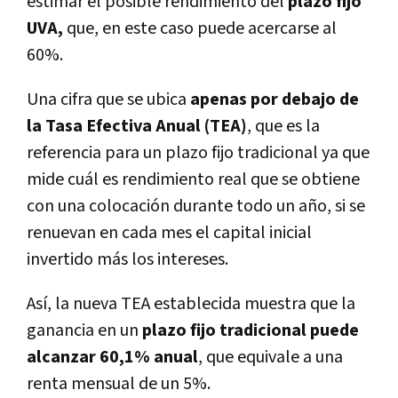
estimar el posible rendimiento del
plazo fijo
UVA,
que, en este caso puede acercarse al
60%.
Una cifra que se ubica
apenas por debajo de
la Tasa Efectiva Anual (TEA)
, que es la
referencia para un plazo fijo tradicional ya que
mide cuál es rendimiento real que se obtiene
con una colocación durante todo un año, si se
renuevan en cada mes el capital inicial
invertido más los intereses.
Así, la nueva TEA establecida muestra que la
ganancia en un
plazo fijo tradicional puede
alcanzar 60,1% anual
, que equivale a una
renta mensual de un
5%.