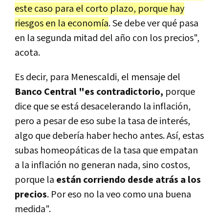
este caso para el corto plazo, porque hay
riesgos en la economía
. Se debe ver qué pasa
en la segunda mitad del año con los precios",
acota.
Es decir, para Menescaldi, el mensaje del
Banco Central "es contradictorio,
porque
dice que se está desacelerando la inflación,
pero a pesar de eso sube la tasa de interés,
algo que debería haber hecho antes. Así, estas
subas homeopáticas de la tasa que empatan
a la inflación no generan nada, sino costos,
porque la
están corriendo desde atrás a los
precios
. Por eso no la veo como una buena
medida".