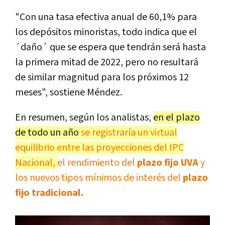
"Con una tasa efectiva anual de 60,1% para
los depósitos minoristas, todo indica que el
´daño´ que se espera que tendrán será hasta
la primera mitad de 2022, pero no resultará
de similar magnitud para los próximos 12
meses", sostiene Méndez.
En resumen, según los analistas,
en el plazo
de todo un año
se registraría un virtual
equilibrio entre las proyecciones del IPC
Nacional,
el rendimiento del
plazo fijo UVA
y
los nuevos tipos mínimos de interés del
plazo
fijo tradicional.