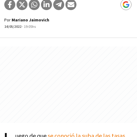
Por
Mariano Jaimovich
14/05/2022
- 19:05hs
uego de que
se conoció la suba de las tasas