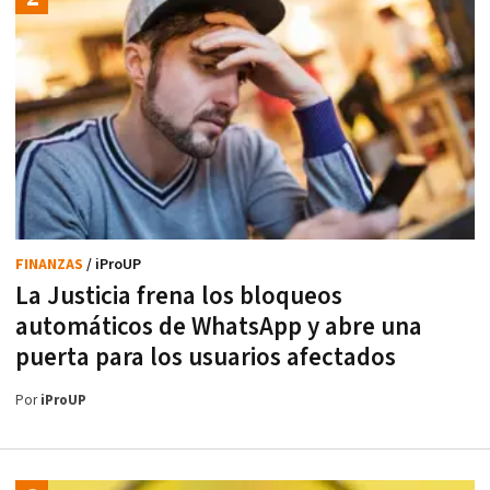
FINANZAS
/ iProUP
La Justicia frena los bloqueos
automáticos de WhatsApp y abre una
puerta para los usuarios afectados
Por
iProUP