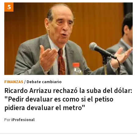
FINANZAS
/ Debate cambiario
Ricardo Arriazu rechazó la suba del dólar:
"Pedir devaluar es como si el petiso
pidiera devaluar el metro"
Por
iProfesional