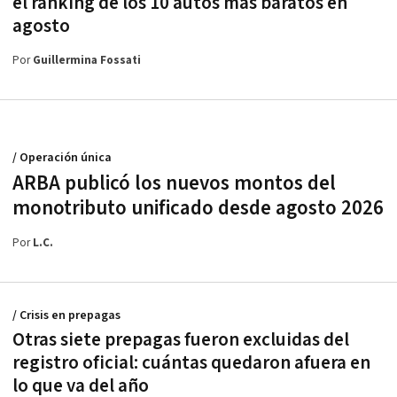
el ranking de los 10 autos más baratos en
agosto
Por
Guillermina Fossati
/ Operación única
ARBA publicó los nuevos montos del
monotributo unificado desde agosto 2026
Por
L.C.
/ Crisis en prepagas
Otras siete prepagas fueron excluidas del
registro oficial: cuántas quedaron afuera en
lo que va del año