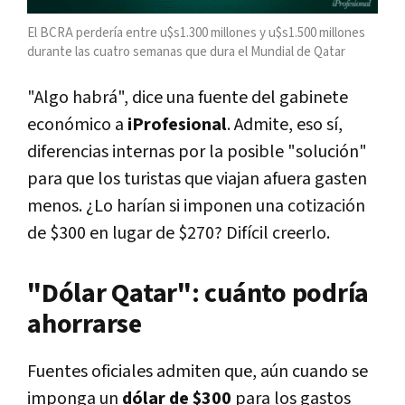
El BCRA perdería entre u$s1.300 millones y u$s1.500 millones
durante las cuatro semanas que dura el Mundial de Qatar
"Algo habrá", dice una fuente del gabinete
económico a
iProfesional
. Admite, eso sí,
diferencias internas por la posible "solución"
para que los turistas que viajan afuera gasten
menos. ¿Lo harían si imponen una cotización
de $300 en lugar de $270? Difícil creerlo.
"Dólar Qatar": cuánto podría
ahorrarse
Fuentes oficiales admiten que, aún cuando se
imponga un
dólar de $300
para los gastos