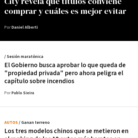
City revela qué títulos conviene
comprar y cuáles es mejor evitar
Por
Daniel Alberti
/ Sesión maratónica
El Gobierno busca aprobar lo que queda de
"propiedad privada" pero ahora peligra el
capítulo sobre incendios
Por
Pablo Sieira
AUTOS
/ Ganan terreno
Los tres modelos chinos que se metieron en