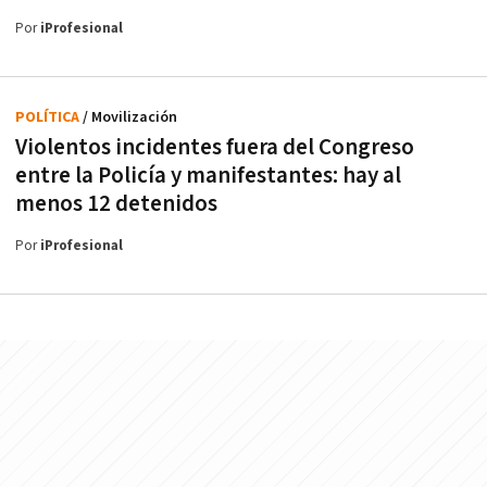
Por
iProfesional
POLÍTICA
/ Movilización
Violentos incidentes fuera del Congreso
entre la Policía y manifestantes: hay al
menos 12 detenidos
Por
iProfesional