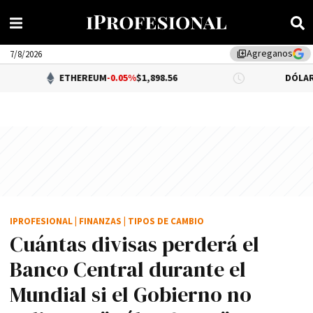
Agreganos
library_add
7/8/2026
ETHEREUM
-0.05%
$1,898.56
DÓLAR BNA
$1,520
IPROFESIONAL
|
FINANZAS
|
TIPOS DE CAMBIO
Cuántas divisas perderá el
Banco Central durante el
Mundial si el Gobierno no