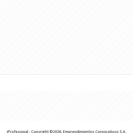
iProfesional - Copyright ©2026. Emprendimientos Corporativos S.A.