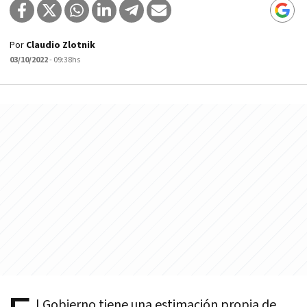
Por
Claudio Zlotnik
03/10/2022
- 09:38hs
l Gobierno tiene una estimación propia de