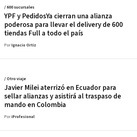
/ 600 sucursales
YPF y PedidosYa cierran una alianza
poderosa para llevar el delivery de 600
tiendas Full a todo el país
Por
Ignacio Ortiz
/ Otro viaje
Javier Milei aterrizó en Ecuador para
sellar alianzas y asistirá al traspaso de
mando en Colombia
Por
iProfesional