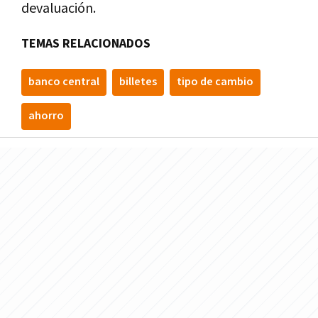
devaluación.
TEMAS RELACIONADOS
banco central
billetes
tipo de cambio
ahorro