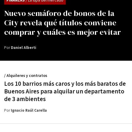
FINANZAS
/ La lupa del mercado
Nuevo semáforo de bonos de la
City revela qué títulos conviene
comprar y cuáles es mejor evitar
Por
Daniel Alberti
/ Alquileres y contratos
Los 10 barrios más caros y los más baratos de
Buenos Aires para alquilar un departamento
de 3 ambientes
Por
Ignacio Raúl Carella