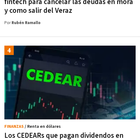
fintech para cancelar las deudas en mora
y como salir del Veraz
Por
Rubén Ramallo
FINANZAS
/ Renta en dólares
Los CEDEARs que pagan dividendos en