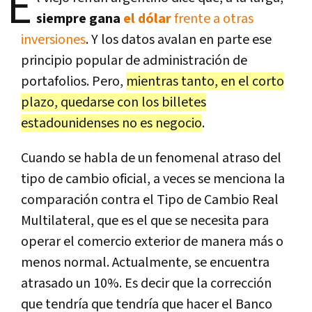
E
siempre gana
el dólar
frente a otras
inversiones
. Y los datos avalan en parte ese
principio popular de administración de
portafolios. Pero,
mientras tanto, en el corto
plazo, quedarse con los billetes
estadounidenses no es negocio
.
Cuando se habla de un fenomenal atraso del
tipo de cambio oficial, a veces se menciona la
comparación contra el Tipo de Cambio Real
Multilateral, que es el que se necesita para
operar el comercio exterior de manera más o
menos normal. Actualmente, se encuentra
atrasado un 10%. Es decir que la corrección
que tendría que tendría que hacer el Banco