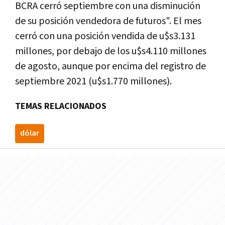
BCRA cerró septiembre con una disminución
de su posición vendedora de futuros". El mes
cerró con una posición vendida de u$s3.131
millones, por debajo de los u$s4.110 millones
de agosto, aunque por encima del registro de
septiembre 2021 (u$s1.770 millones).
TEMAS RELACIONADOS
dólar