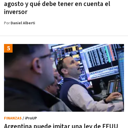
agosto y qué debe tener en cuenta el
inversor
Por
Daniel Alberti
FINANZAS
/ iProUP
Argentina puede imitar una ley de EEUU