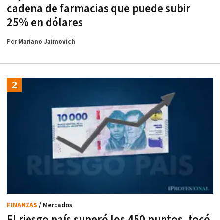
cadena de farmacias que puede subir
25% en dólares
Por
Mariano Jaimovich
FINANZAS
/ Mercados
El riesgo país superó los 450 puntos, tocó