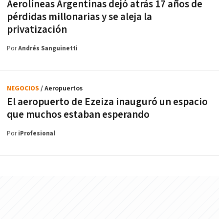
Aerolíneas Argentinas dejó atrás 17 años de
pérdidas millonarias y se aleja la
privatización
Por
Andrés Sanguinetti
NEGOCIOS
/ Aeropuertos
El aeropuerto de Ezeiza inauguró un espacio
que muchos estaban esperando
Por
iProfesional