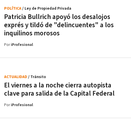
POLÍTICA
/ Ley de Propiedad Privada
Patricia Bullrich apoyó los desalojos
exprés y tildó de "delincuentes" a los
inquilinos morosos
Por
iProfesional
ACTUALIDAD
/ Tránsito
El viernes a la noche cierra autopista
clave para salida de la Capital Federal
Por
iProfesional