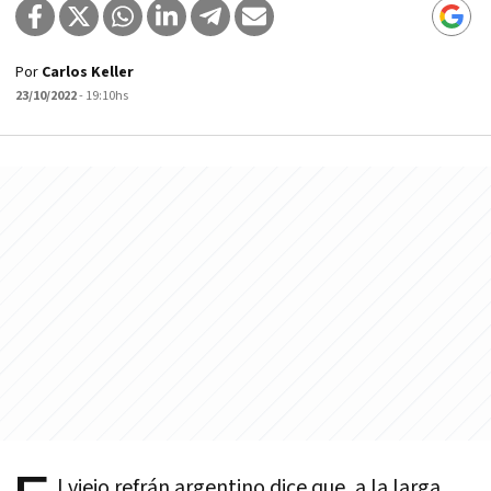
Por
Carlos Keller
23/10/2022
- 19:10hs
l viejo refrán argentino dice que, a la larga,