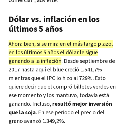
comercial", advierte.
Dólar vs. inflación en los
últimos 5 años
Ahora bien, si se mira en el más largo plazo,
en los últimos 5 años el dólar le sigue
ganando a la inflación
. Desde septiembre de
2017 hasta aquí el blue creció 1.541,7%
mientras que el IPC lo hizo al 729%. Esto
quiere decir que el compró billetes verdes en
ese momento y los mantuvo, todavía está
ganando. Incluso,
resultó mejor inversión
que la soja
. En ese período el precio del
grano avanzó 1.349,2%.