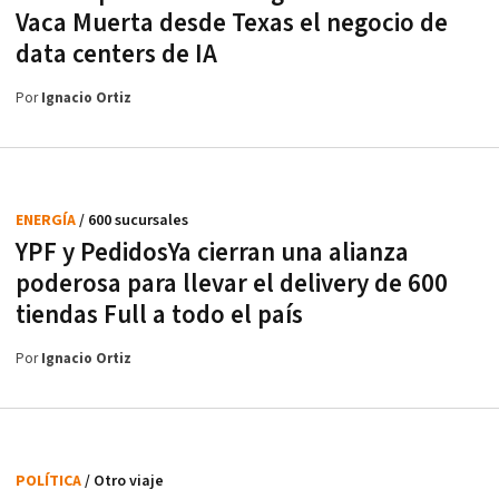
Vaca Muerta desde Texas el negocio de
data centers de IA
Por
Ignacio Ortiz
ENERGÍA
/ 600 sucursales
YPF y PedidosYa cierran una alianza
poderosa para llevar el delivery de 600
tiendas Full a todo el país
Por
Ignacio Ortiz
POLÍTICA
/ Otro viaje