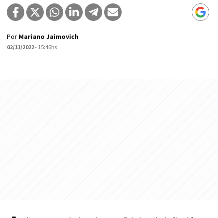
Por
Mariano Jaimovich
02/11/2022
- 15:46hs