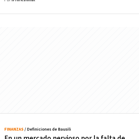
Por
iProfesional
FINANZAS
/ Definiciones de Bausili
En un mercado nervioso por la falta de