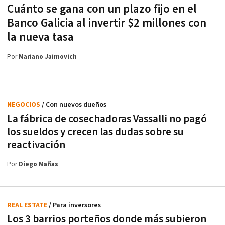
Cuánto se gana con un plazo fijo en el
Banco Galicia al invertir $2 millones con
la nueva tasa
Por
Mariano Jaimovich
NEGOCIOS
/ Con nuevos dueños
La fábrica de cosechadoras Vassalli no pagó
los sueldos y crecen las dudas sobre su
reactivación
Por
Diego Mañas
REAL ESTATE
/ Para inversores
Los 3 barrios porteños donde más subieron