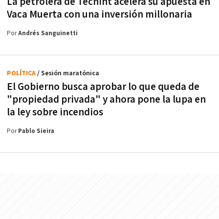
La petrolera de Techint acelera su apuesta en
Vaca Muerta con una inversión millonaria
Por
Andrés Sanguinetti
POLÍTICA
/ Sesión maratónica
El Gobierno busca aprobar lo que queda de
"propiedad privada" y ahora pone la lupa en
la ley sobre incendios
Por
Pablo Sieira