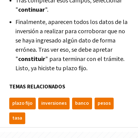
Tras completar esos campos, seleccionar
"
continuar
".
Finalmente, aparecen todos los datos de la
inversión a realizar para corroborar que no
se haya ingresado algún dato de forma
errónea. Tras ver eso, se debe apretar
"
constituir
" para terminar con el trámite.
Listo, ya hiciste tu plazo fijo.
TEMAS RELACIONADOS
plazo fijo
inversiones
banco
pesos
tasa