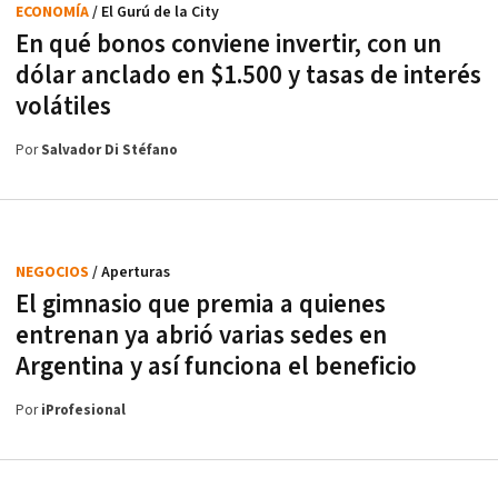
ECONOMÍA
/ El Gurú de la City
En qué bonos conviene invertir, con un
dólar anclado en $1.500 y tasas de interés
volátiles
Por
Salvador Di Stéfano
NEGOCIOS
/ Aperturas
El gimnasio que premia a quienes
entrenan ya abrió varias sedes en
Argentina y así funciona el beneficio
Por
iProfesional