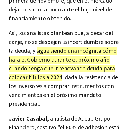
primera de noviembre, que en el mercado
dejaron sabor a poco ante el bajo nivel de
financiamiento obtenido.
Así, los analistas plantean que, a pesar del
canje, no se despejan la incertidumbre sobre
la deuda, y
sigue siendo una incógnita cómo
hará el Gobierno durante el próximo año
cuando tenga que ir renovando deuda para
colocar títulos a 2024
, dada la resistencia de
los inversores a comprar instrumentos con
vencimientos en el próximo mandato
presidencial.
Javier Casabal,
analista de Adcap Grupo
Financiero, sostuvo "e
l 60% de adhesión está