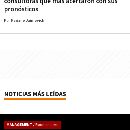
consultoras que más acertaron con sus
pronósticos
Por
Mariano Jaimovich
NOTICIAS MÁS LEÍDAS
MANAGEMENT
/ Boom minero