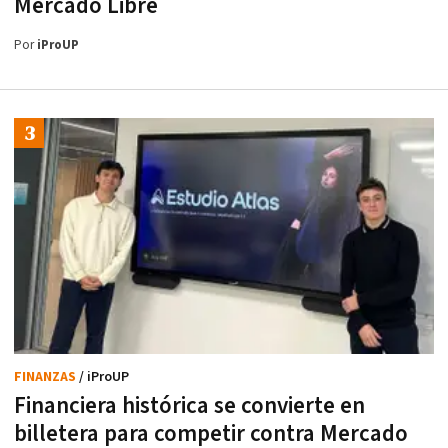
Mercado Libre
Por
iProUP
FINANZAS
/ iProUP
Financiera histórica se convierte en
billetera para competir contra Mercado