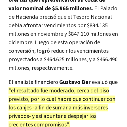
ofertas que representaron un total de
valor nominal de $5.965 millones
. El Palacio
de Hacienda precisó que el Tesoro Nacional
debía afrontar vencimientos por $894.135
millones en noviembre y $847.110 millones en
diciembre. Luego de esta operación de
conversión, logró reducir los vencimientos
proyectados a $464.625 millones, y a $466.490
millones, respectivamente.
El analista financiero
Gustavo Ber
evaluó que
"el resultado fue moderado, cerca del piso
previsto, por lo cual habrá que continuar con
los canjes -a fin de sumar a más inversores
privados- y así apuntar a despejar los
crecientes compromisos".