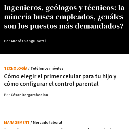
Ingenieros, geólogos y técnicos: la
minería busca empleados, ¿cuáles
son los puestos más demandados?
Por
Andrés Sanguinetti
TECNOLOGÍA
/ Teléfonos móviles
Cómo elegir el primer celular para tu hijo y
cómo configurar el control parental
Por
César Dergarabedian
MANAGEMENT
/ Mercado laboral