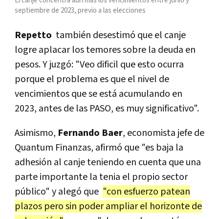
El canje concentra aún más los vencimientos entre junio y
septiembre de 2023, previo a las elecciones
Repetto
también desestimó que el canje
logre aplacar los temores sobre la deuda en
pesos. Y juzgó: "Veo dificil que esto ocurra
porque el problema es que el nivel de
vencimientos que se está acumulando en
2023, antes de las PASO, es muy significativo".
Asimismo,
Fernando Baer
, economista jefe de
Quantum Finanzas, afirmó que "es baja la
adhesión al canje teniendo en cuenta que una
parte importante la tenia el propio sector
público" y alegó que
"con esfuerzo patean
plazos pero sin poder ampliar el horizonte de