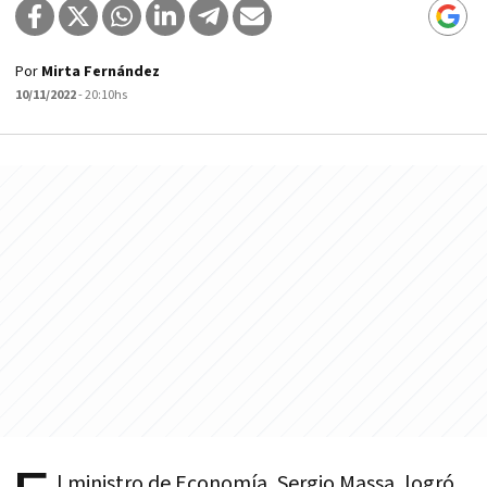
Por
Mirta Fernández
10/11/2022
- 20:10hs
l ministro de Economía, Sergio Massa, logró