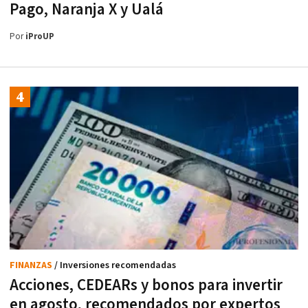
Pago, Naranja X y Ualá
Por
iProUP
FINANZAS
/ Inversiones recomendadas
Acciones, CEDEARs y bonos para invertir
en agosto, recomendados por expertos