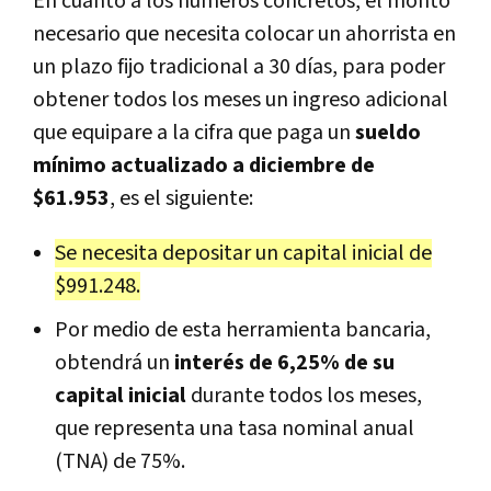
En cuanto a los números concretos, el monto
necesario que necesita colocar un ahorrista en
un plazo fijo tradicional a 30 días, para poder
obtener todos los meses un ingreso adicional
que equipare a la cifra que paga un
sueldo
mínimo actualizado a diciembre de
$61.953
, es el siguiente:
Se necesita depositar un capital inicial de
$991.248.
Por medio de esta herramienta bancaria,
obtendrá un
interés de 6,25% de su
capital inicial
durante todos los meses,
que representa una tasa nominal anual
(TNA) de 75%.