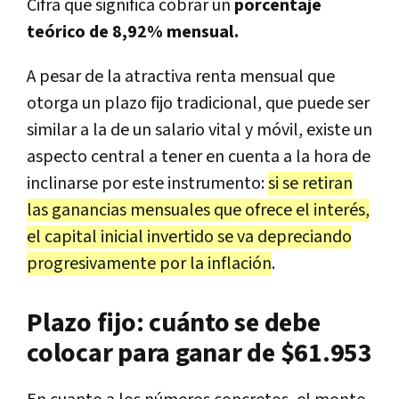
Cifra que significa cobrar un
porcentaje
teórico de 8,92% mensual.
A pesar de la atractiva renta mensual que
otorga un plazo fijo tradicional, que puede ser
similar a la de un salario vital y móvil, existe un
aspecto central a tener en cuenta a la hora de
inclinarse por este instrumento:
si se retiran
las ganancias mensuales que ofrece el interés,
el capital inicial invertido se va depreciando
progresivamente por la inflación
.
Plazo fijo: cuánto se debe
colocar para ganar
de $61.953