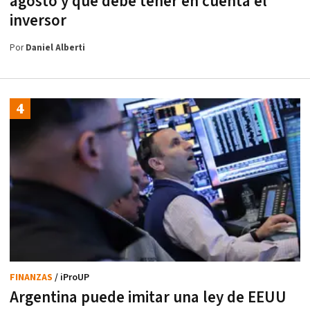
agosto y qué debe tener en cuenta el
inversor
Por
Daniel Alberti
FINANZAS
/ iProUP
Argentina puede imitar una ley de EEUU