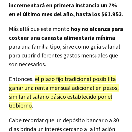
incrementará en primera instancia un 7%
en el último mes del año, hasta los $61.953
.
Más allá que este monto
hoy no alcanza para
costear una canasta alimentaria mínima
para una familia tipo, sirve como guía salarial
para cubrir diferentes gastos mensuales que
son necesarios.
Entonces,
el plazo fijo tradicional posibilita
ganar una renta mensual adicional en pesos,
similar al salario básico establecido por el
Gobierno
.
Cabe recordar que un depósito bancario a 30
días brinda un interés cercano a la inflación