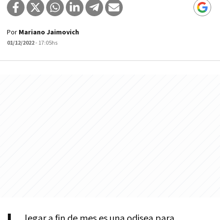
Por
Mariano Jaimovich
01/12/2022
- 17:05hs
legar a fin de mes es una odisea para