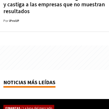
y castiga a las empresas que no muestran
resultados
Por
iProUP
NOTICIAS MÁS LEÍDAS
FINANZAS
/ La lupa del mercado