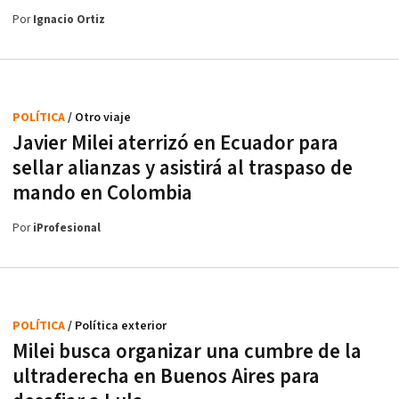
Por
Ignacio Ortiz
POLÍTICA
/ Otro viaje
Javier Milei aterrizó en Ecuador para
sellar alianzas y asistirá al traspaso de
mando en Colombia
Por
iProfesional
POLÍTICA
/ Política exterior
Milei busca organizar una cumbre de la
ultraderecha en Buenos Aires para