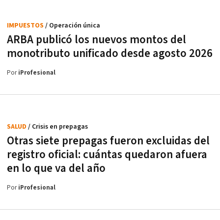
IMPUESTOS
/ Operación única
ARBA publicó los nuevos montos del
monotributo unificado desde agosto 2026
Por
iProfesional
SALUD
/ Crisis en prepagas
Otras siete prepagas fueron excluidas del
registro oficial: cuántas quedaron afuera
en lo que va del año
Por
iProfesional