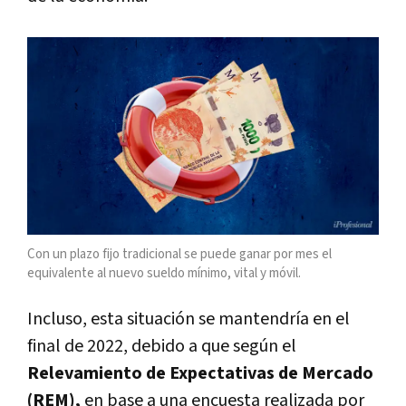
Con un plazo fijo tradicional se puede ganar por mes el
equivalente al nuevo sueldo mínimo, vital y móvil.
Incluso, esta situación se mantendría en el
final de 2022, debido a que según el
Relevamiento de Expectativas de Mercado
(REM),
en base a una encuesta realizada por