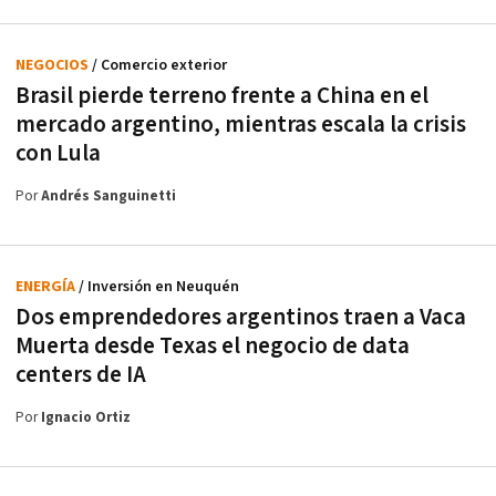
NEGOCIOS
/ Comercio exterior
Brasil pierde terreno frente a China en el
mercado argentino, mientras escala la crisis
con Lula
Por
Andrés Sanguinetti
ENERGÍA
/ Inversión en Neuquén
Dos emprendedores argentinos traen a Vaca
Muerta desde Texas el negocio de data
centers de IA
Por
Ignacio Ortiz