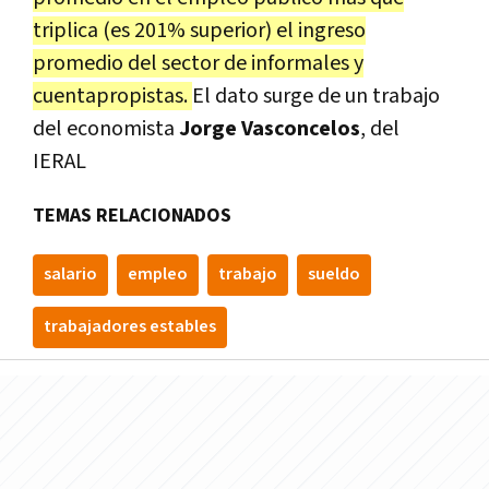
triplica (es 201% superior) el ingreso
promedio del sector de informales y
cuentapropistas.
El dato surge de un trabajo
del economista
Jorge Vasconcelos
, del
IERAL
TEMAS RELACIONADOS
salario
empleo
trabajo
sueldo
trabajadores estables