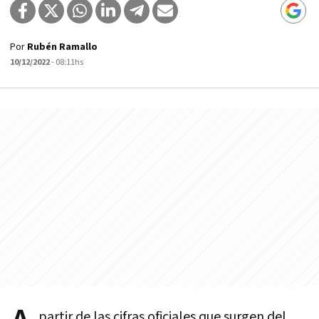
Por
Rubén Ramallo
10/12/2022
- 08:11hs
partir de las cifras oficiales que surgen del