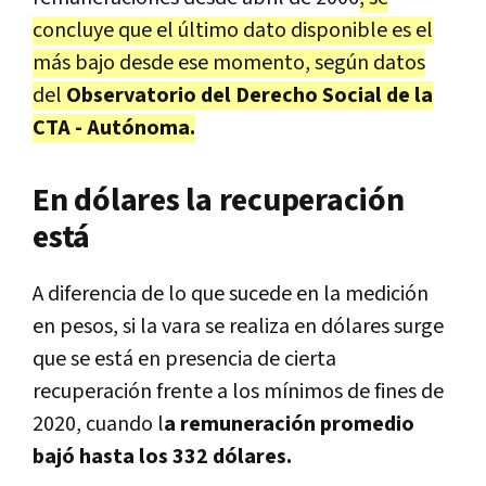
concluye que el último dato disponible es el
más bajo desde ese momento, según datos
del
Observatorio del Derecho Social de la
CTA - Autónoma.
En dólares la recuperación
está
A diferencia de lo que sucede en la medición
en pesos, si la vara se realiza en dólares surge
que se está en presencia de cierta
recuperación frente a los mínimos de fines de
2020, cuando l
a remuneración promedio
bajó hasta los 332 dólares.