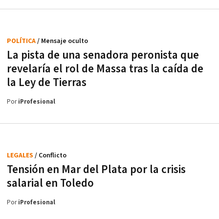
POLÍTICA
/ Mensaje oculto
La pista de una senadora peronista que
revelaría el rol de Massa tras la caída de
la Ley de Tierras
Por
iProfesional
LEGALES
/ Conflicto
Tensión en Mar del Plata por la crisis
salarial en Toledo
Por
iProfesional