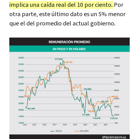
implica una caída real del 10 por ciento.
Por
otra parte, este último dato es un 5% menor
que el del promedio del actual gobierno.