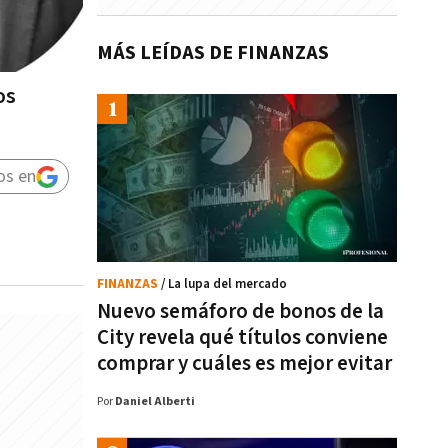
MÁS LEÍDAS DE FINANZAS
os
os en
FINANZAS
/ La lupa del mercado
Nuevo semáforo de bonos de la
City revela qué títulos conviene
comprar y cuáles es mejor evitar
Por
Daniel Alberti