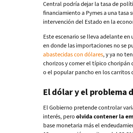
Central podría dejar la tasa de polít
financiamiento a Pymes a una tasa s
intervención del Estado en la econo
Este escenario se lleva adelante en
en donde las importaciones no se
abastecidas con dólares
, y ya no te
chorizos y comer el típico choripá
o el popular pancho en los carritos 
El dólar y el problema 
El Gobierno pretende controlar varia
interés, pero
olvida contener la e
base monetaria más el endeudamient