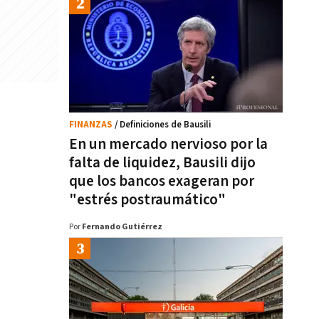
FINANZAS
/ Definiciones de Bausili
En un mercado nervioso por la
falta de liquidez, Bausili dijo
que los bancos exageran por
"estrés postraumático"
Por
Fernando Gutiérrez