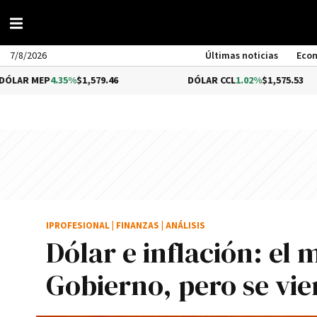
7/8/2026
Últimas noticias
Eco
P
4.35%
$1,579.46
DÓLAR CCL
1.02%
$1,575.53
IPROFESIONAL
|
FINANZAS
|
ANÁLISIS
Dólar e inflación: el
Gobierno, pero se vi