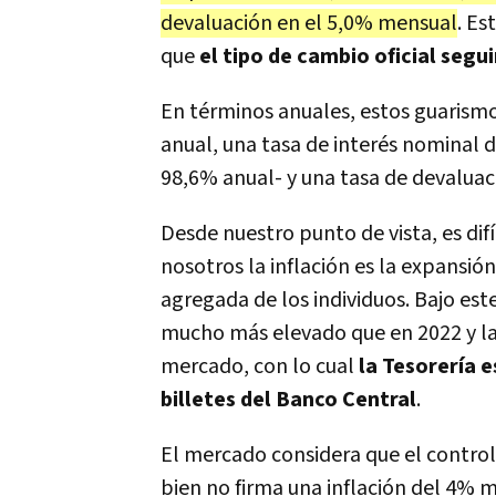
devaluación en el 5,0% mensual
. Es
que
el tipo de cambio oficial segui
En términos anuales, estos guarismo
anual, una tasa de interés nominal d
98,6% anual- y una tasa de devaluac
Desde nuestro punto de vista, es difí
nosotros la inflación es la expansi
agregada de los individuos. Bajo este
mucho más elevado que en 2022 y las
mercado, con lo cual
la Tesorería 
billetes del Banco Central
.
El mercado considera que el control
bien no firma una inflación del 4% 