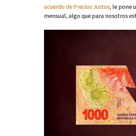
acuerdo de Precios Justos
, le pone 
mensual, algo que para nosotros esto