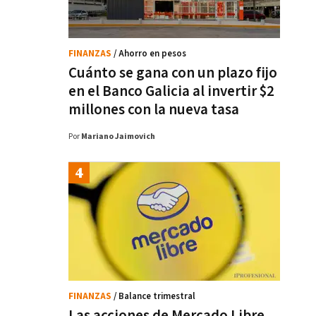
FINANZAS
/ Ahorro en pesos
Cuánto se gana con un plazo fijo
en el Banco Galicia al invertir $2
millones con la nueva tasa
Por
Mariano Jaimovich
FINANZAS
/ Balance trimestral
Las acciones de Mercado Libre