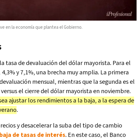
ve en la economía que plantea el Gobierno.
s
a tasa de devaluación del dólar mayorista. Para el
l 4,3% y 7,1%, una brecha muy amplia. La primera
a devaluación mensual, mientras que la segunda es el
 versus el cierre del dólar mayorista en noviembre.
ea ajustar los rendimientos a la baja, a la espera de
 verano
.
recios y desacelerar la suba del tipo de cambio
baja de tasas de interés
. En este caso, el Banco