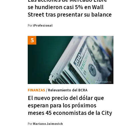
se hundieron casi 5% en Wall
Street tras presentar su balance
Por
iProfesional
FINANZAS
/ Relevamiento del BCRA
El nuevo precio del dólar que
esperan para los próximos
meses 45 economistas de la City
Por
Mariano Jaimovich