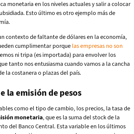
ica monetaria en los niveles actuales y salir a colocar
ubsidiada. Esto último es otro ejemplo más de
mía.
 un contexto de faltante de dólares en la economía,
 pueden cumplimentar porque
las empresas no son
nemos ni tripa (es importada) para envolver los
n que tanto nos entusiasma cuando vamos a la cancha
de la costanera o plazas del país.
de la emisión de pesos
bles como el tipo de cambio, los precios, la tasa de
misión monetaria
, que es la suma del stock de la
o del Banco Central. Esta variable en los últimos