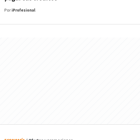
Por
iProfesional