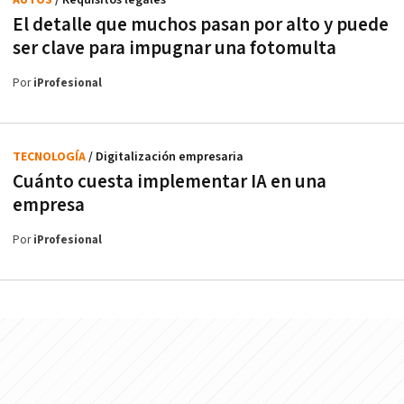
AUTOS
/ Requisitos legales
El detalle que muchos pasan por alto y puede
ser clave para impugnar una fotomulta
Por
iProfesional
TECNOLOGÍA
/ Digitalización empresaria
Cuánto cuesta implementar IA en una
empresa
Por
iProfesional