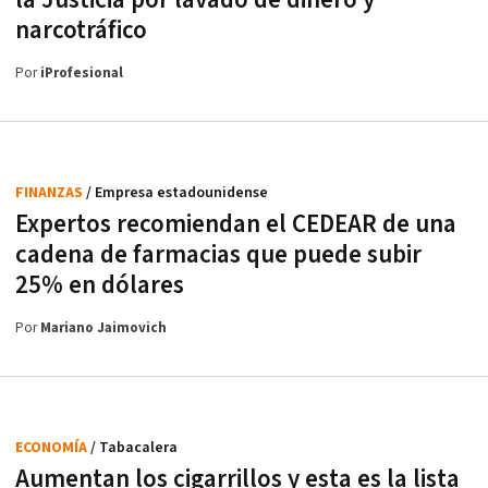
la Justicia por lavado de dinero y
narcotráfico
Por
iProfesional
FINANZAS
/ Empresa estadounidense
Expertos recomiendan el CEDEAR de una
cadena de farmacias que puede subir
25% en dólares
Por
Mariano Jaimovich
ECONOMÍA
/ Tabacalera
Aumentan los cigarrillos y esta es la lista