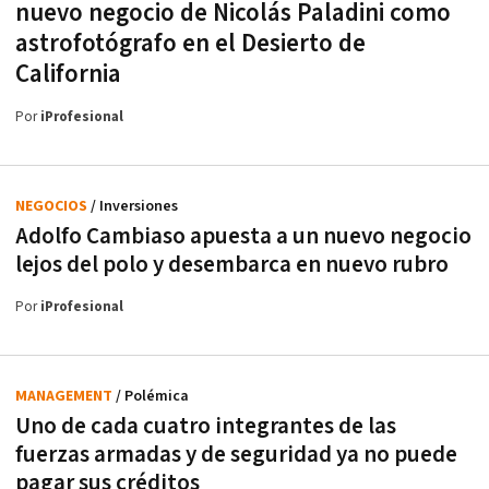
nuevo negocio de Nicolás Paladini como
astrofotógrafo en el Desierto de
California
Por
iProfesional
NEGOCIOS
/ Inversiones
Adolfo Cambiaso apuesta a un nuevo negocio
lejos del polo y desembarca en nuevo rubro
Por
iProfesional
MANAGEMENT
/ Polémica
Uno de cada cuatro integrantes de las
fuerzas armadas y de seguridad ya no puede
pagar sus créditos