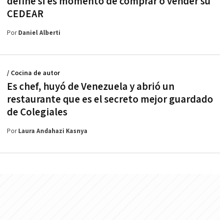
define si es momento de comprar o vender su
CEDEAR
Por
Daniel Alberti
/ Cocina de autor
Es chef, huyó de Venezuela y abrió un
restaurante que es el secreto mejor guardado
de Colegiales
Por
Laura Andahazi Kasnya