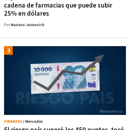
cadena de farmacias que puede subir
25% en dólares
Por
Mariano Jaimovich
FINANZAS
/ Mercados
El riesgo país superó los 450 puntos, tocó