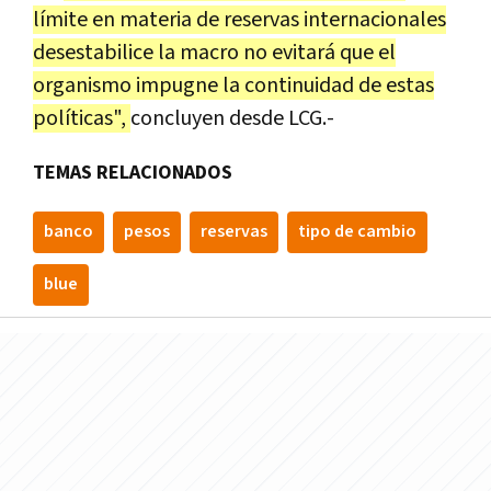
límite en materia de reservas internacionales
desestabilice la macro no evitará que el
organismo impugne la continuidad de estas
políticas",
concluyen desde LCG.-
TEMAS RELACIONADOS
banco
pesos
reservas
tipo de cambio
blue