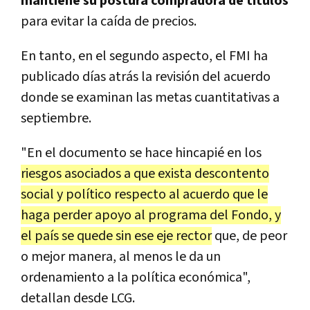
mantiene su postura compradora de títulos
para evitar la caída de precios.
En tanto, en el segundo aspecto, el FMI ha
publicado días atrás la revisión del acuerdo
donde se examinan las metas cuantitativas a
septiembre.
"En el documento se hace hincapié en los
riesgos asociados a que exista descontento
social y político respecto al acuerdo que le
haga perder apoyo al programa del Fondo, y
el país se quede sin ese eje rector
que, de peor
o mejor manera, al menos le da un
ordenamiento a la política económica",
detallan desde LCG.