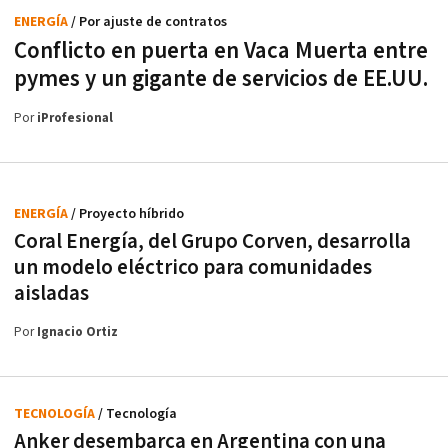
ENERGÍA
/ Por ajuste de contratos
Conflicto en puerta en Vaca Muerta entre
pymes y un gigante de servicios de EE.UU.
Por
iProfesional
ENERGÍA
/ Proyecto híbrido
Coral Energía, del Grupo Corven, desarrolla
un modelo eléctrico para comunidades
aisladas
Por
Ignacio Ortiz
TECNOLOGÍA
/ Tecnología
Anker desembarca en Argentina con una