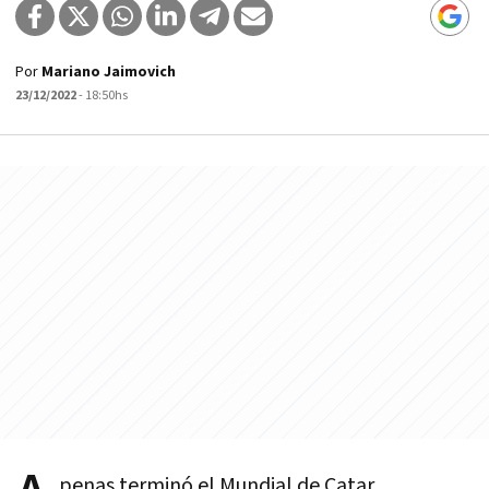
Por
Mariano Jaimovich
23/12/2022
- 18:50hs
penas terminó el Mundial de Catar