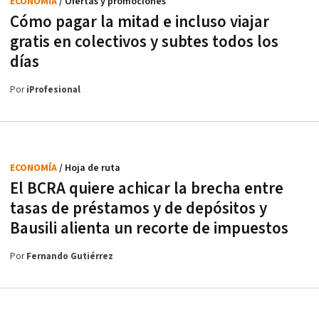
ECONOMÍA
/ Ofertas y promociones
Cómo pagar la mitad e incluso viajar
gratis en colectivos y subtes todos los
días
Por
iProfesional
ECONOMÍA
/ Hoja de ruta
El BCRA quiere achicar la brecha entre
tasas de préstamos y de depósitos y
Bausili alienta un recorte de impuestos
Por
Fernando Gutiérrez