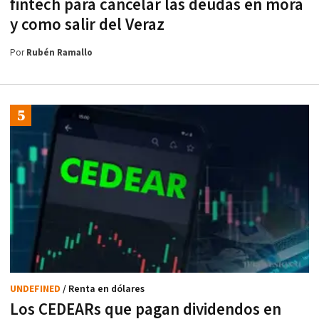
fintech para cancelar las deudas en mora
y como salir del Veraz
Por
Rubén Ramallo
UNDEFINED
/ Renta en dólares
Los CEDEARs que pagan dividendos en