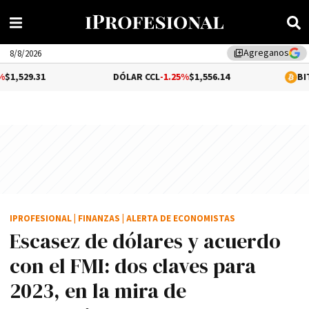
Agreganos
library_add
8/8/2026
DÓLAR CCL
-1.25%
$1,556.14
BITCOIN
0.02%
IPROFESIONAL
|
FINANZAS
|
ALERTA DE ECONOMISTAS
Escasez de dólares y acuerdo
con el FMI: dos claves para
2023, en la mira de