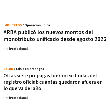
IMPUESTOS
/ Operación única
ARBA publicó los nuevos montos del
monotributo unificado desde agosto 2026
Por
iProfesional
SALUD
/ Crisis en prepagas
Otras siete prepagas fueron excluidas del
registro oficial: cuántas quedaron afuera en
lo que va del año
Por
iProfesional