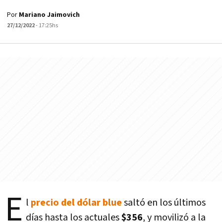
Por
Mariano Jaimovich
27/12/2022
- 17:25hs
E
l
precio del dólar blue
saltó en los últimos
días hasta los actuales
$356
, y movilizó a la