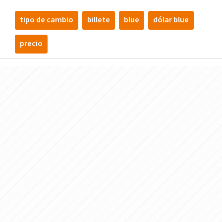
tipo de cambio
billete
blue
dólar blue
precio