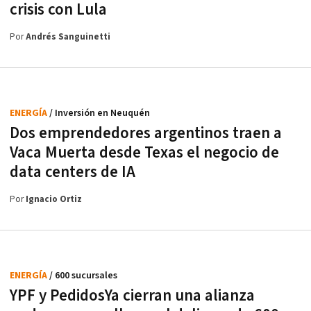
crisis con Lula
Por
Andrés Sanguinetti
ENERGÍA
/ Inversión en Neuquén
Dos emprendedores argentinos traen a
Vaca Muerta desde Texas el negocio de
data centers de IA
Por
Ignacio Ortiz
ENERGÍA
/ 600 sucursales
YPF y PedidosYa cierran una alianza