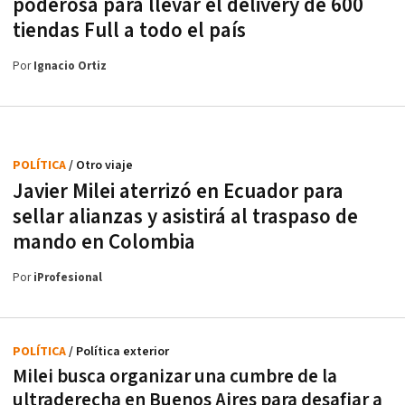
poderosa para llevar el delivery de 600
tiendas Full a todo el país
Por
Ignacio Ortiz
POLÍTICA
/ Otro viaje
Javier Milei aterrizó en Ecuador para
sellar alianzas y asistirá al traspaso de
mando en Colombia
Por
iProfesional
POLÍTICA
/ Política exterior
Milei busca organizar una cumbre de la
ultraderecha en Buenos Aires para desafiar a