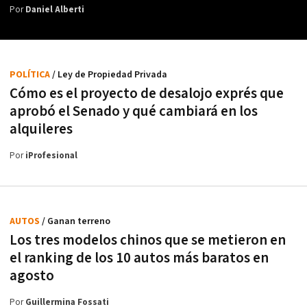
Por
Daniel Alberti
POLÍTICA
/ Ley de Propiedad Privada
Cómo es el proyecto de desalojo exprés que
aprobó el Senado y qué cambiará en los
alquileres
Por
iProfesional
AUTOS
/ Ganan terreno
Los tres modelos chinos que se metieron en
el ranking de los 10 autos más baratos en
agosto
Por
Guillermina Fossati