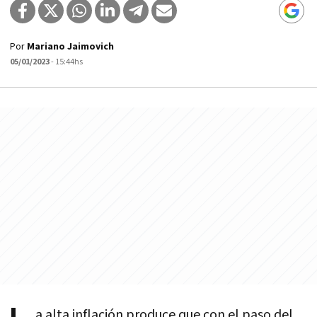
Por
Mariano Jaimovich
05/01/2023
- 15:44hs
a alta inflación produce que con el paso del