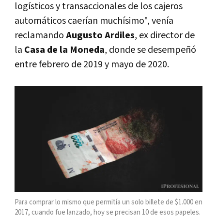
logísticos y transaccionales de los cajeros
automáticos caerían muchísimo", venía
reclamando
Augusto Ardiles
, ex director de
la
Casa de la Moneda
, donde se desempeñó
entre febrero de 2019 y mayo de 2020.
Para comprar lo mismo que permitía un solo billete de $1.000 en
2017, cuando fue lanzado, hoy se precisan 10 de esos papeles.