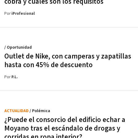
cobra y cuáles son los requisitos
Por
iProfesional
/ Oportunidad
Outlet de Nike, con camperas y zapatillas
hasta con 45% de descuento
Por
P.L.
ACTUALIDAD
/ Polémica
¿Puede el consorcio del edificio echar a
Moyano tras el escándalo de drogas y
corridas en ropa interior?