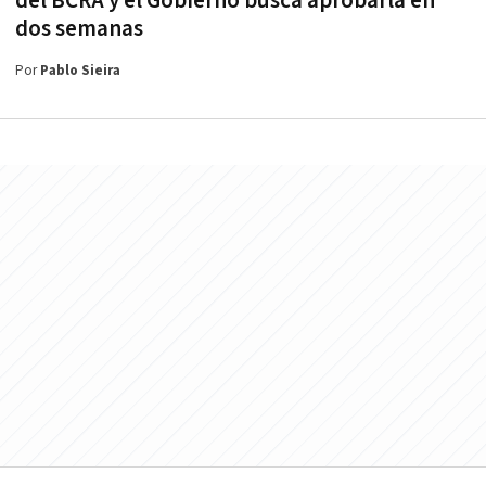
del BCRA y el Gobierno busca aprobarla en
dos semanas
Por
Pablo Sieira