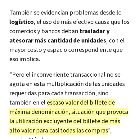
También se evidencian problemas desde lo
logístico
, el uso de más efectivo causa que los
comercios y bancos deban
trasladar y
atesorar más cantidad de unidades
, con el
mayor costo y espacio correspondiente que
eso implica.
"Pero el inconveniente transaccional no se
agota en esta multiplicación de las unidades
requeridas para cada transacción, sino
también en el
escaso valor del billete de
máxima denominación, situación que provoca
la utilización excluyente del billete de más
alto valor para casi todas las compras
",