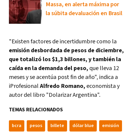
Massa, en alerta máxima por
la súbita devaluación en Brasil
"Existen factores de incertidumbre
como la
emisión desbordada de pesos de diciembre,
que totalizó los $1,3 billones, y también la
caída en la demanda del peso,
que lleva 12
meses y se acentúa post fin de año", indica a
iProfesional
Alfredo Romano,
economista y
autor del libro "Dolarizar Argentina".
TEMAS RELACIONADOS
bcra
pesos
billete
dólar blue
emisión