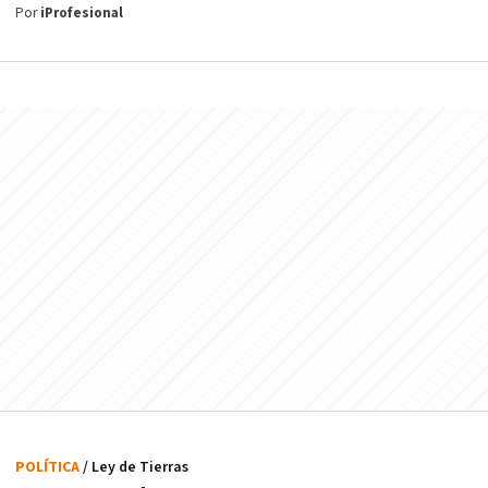
Por
iProfesional
POLÍTICA
/ Ley de Tierras