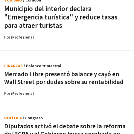
TURISMO
/ Córdoba
Municipio del interior declara
"Emergencia turística" y reduce tasas
para atraer turistas
Por
iProfesional
FINANZAS
/ Balance trimestral
Mercado Libre presentó balance y cayó en
Wall Street por dudas sobre su rentabilidad
Por
iProfesional
POLÍTICA
/ Congreso
Diputados activó el debate sobre la reforma