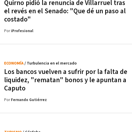
Quirno pidió la renuncia de Villarruel tras
el revés en el Senado: "Que dé un paso al
costado"
Por
iProfesional
ECONOMÍA
/ Turbulencia en el mercado
Los bancos vuelven a sufrir por la falta de
liquidez, "rematan" bonos y le apuntan a
Caputo
Por
Fernando Gutiérrez