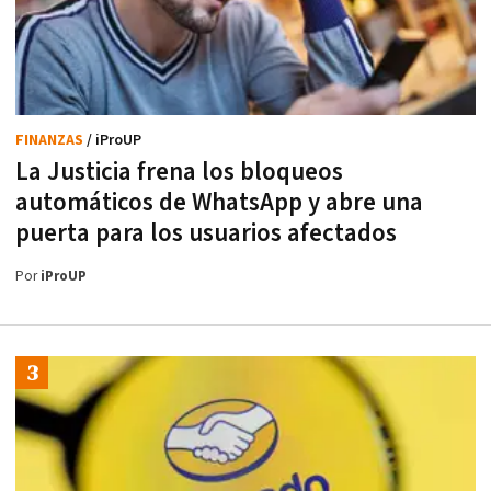
FINANZAS
/ iProUP
La Justicia frena los bloqueos
automáticos de WhatsApp y abre una
puerta para los usuarios afectados
Por
iProUP