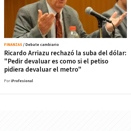
FINANZAS
/ Debate cambiario
Ricardo Arriazu rechazó la suba del dólar:
"Pedir devaluar es como si el petiso
pidiera devaluar el metro"
Por
iProfesional