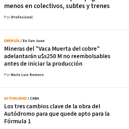
menos en colectivos, subtes y trenes
Por
iProfesional
ENERGÍA
/ En San Juan
Mineras del "Vaca Muerta del cobre"
adelantarán u$s250 M no reembolsables
antes de iniciar la producción
Por
Mario Luis Romero
ACTUALIDAD
/ CABA
Los tres cambios clave de la obra del
Autódromo para que quede apto para la
Fórmula 1