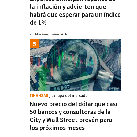
la inflación y advierten que
habrá que esperar para un índice
de 1%
Por
Mariano Jaimovich
FINANZAS
/ La lupa del mercado
Nuevo precio del dólar que casi
50 bancos y consultoras de la
City y Wall Street prevén para
los próximos meses