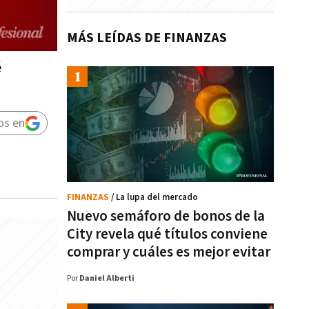
MÁS LEÍDAS DE FINANZAS
é
os en
FINANZAS
/ La lupa del mercado
Nuevo semáforo de bonos de la
City revela qué títulos conviene
comprar y cuáles es mejor evitar
Por
Daniel Alberti