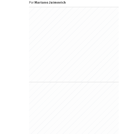
Por
Mariano Jaimovich