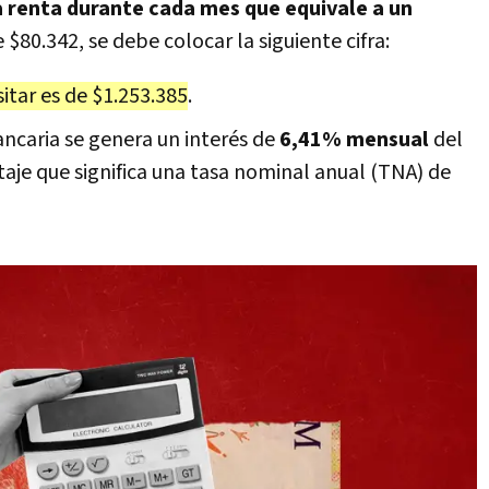
na renta durante cada mes que equivale a un
 $80.342, se debe colocar la siguiente cifra:
sitar es de $1.253.385
.
ncaria se genera un interés de
6,41% mensual
del
taje que significa una tasa nominal anual (TNA) de