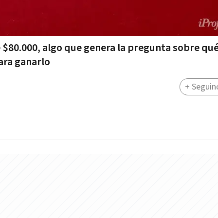
de $80.000, algo que genera la pregunta sobre qu
ara ganarlo
+ Seguin