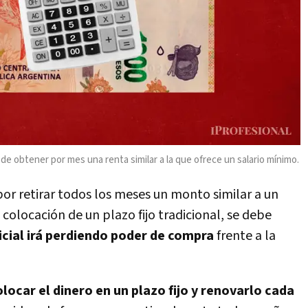
ede obtener por mes una renta similar a la que ofrece un salario mínimo.
or retirar todos los meses un monto similar a un
 colocación de un plazo fijo tradicional, se debe
icial irá perdiendo poder de compra
frente a la
olocar el dinero en un plazo fijo y renovarlo cada