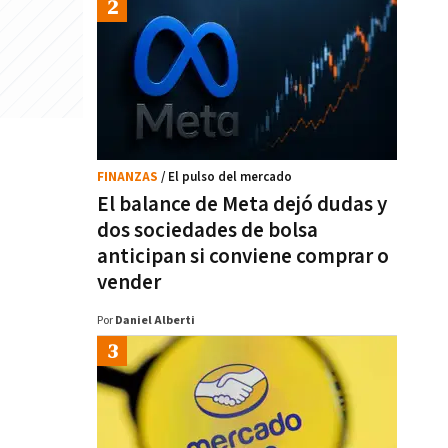
FINANZAS
/ El pulso del mercado
El balance de Meta dejó dudas y
dos sociedades de bolsa
anticipan si conviene comprar o
vender
Por
Daniel Alberti