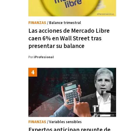
FINANZAS
/ Balance trimestral
Las acciones de Mercado Libre
caen 6% en Wall Street tras
presentar su balance
Por
iProfesional
FINANZAS
/ Variables sensibles
Expertos anticipan repunte de