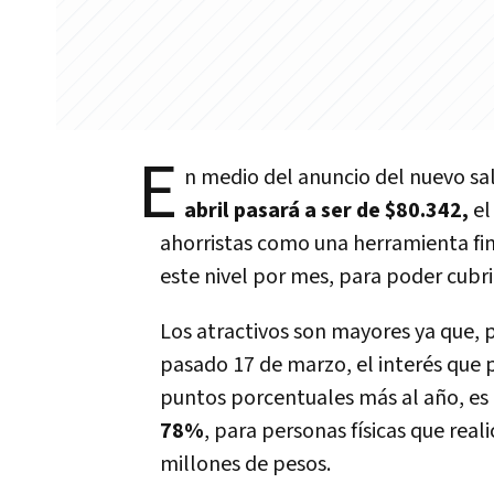
E
n medio del anuncio del nuevo s
abril pasará a ser de $80.342,
e
ahorristas como una herramienta fin
este nivel por mes, para poder cubri
Los atractivos son mayores ya que, p
pasado 17 de marzo, el interés que 
puntos porcentuales más al año, es 
78%
, para personas físicas que real
millones de pesos.