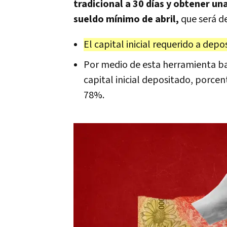
tradicional a 30 días y obtener u
sueldo mínimo de abril,
que será de
El capital inicial requerido a depo
Por medio de esta herramienta ba
capital inicial depositado, porcen
78%.