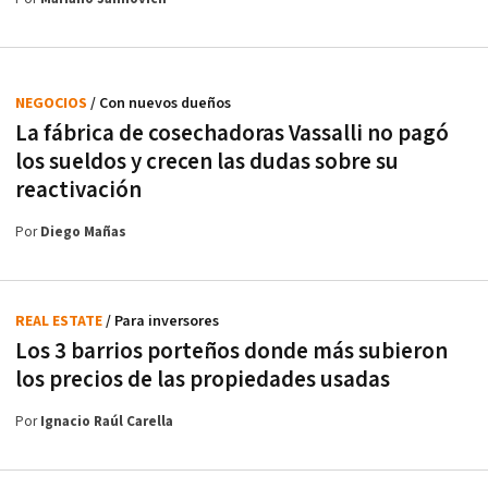
NEGOCIOS
/ Con nuevos dueños
La fábrica de cosechadoras Vassalli no pagó
los sueldos y crecen las dudas sobre su
reactivación
Por
Diego Mañas
REAL ESTATE
/ Para inversores
Los 3 barrios porteños donde más subieron
los precios de las propiedades usadas
Por
Ignacio Raúl Carella