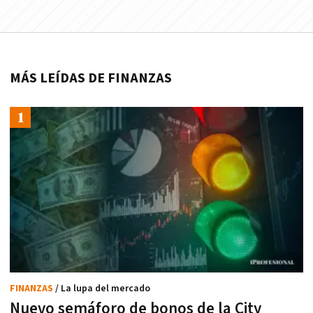
MÁS LEÍDAS DE FINANZAS
FINANZAS
/ La lupa del mercado
Nuevo semáforo de bonos de la City