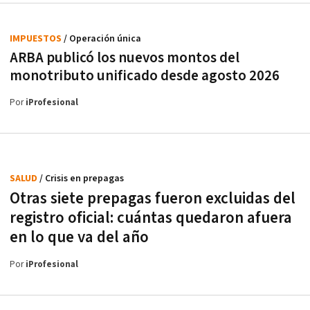
IMPUESTOS
/ Operación única
ARBA publicó los nuevos montos del
monotributo unificado desde agosto 2026
Por
iProfesional
SALUD
/ Crisis en prepagas
Otras siete prepagas fueron excluidas del
registro oficial: cuántas quedaron afuera
en lo que va del año
Por
iProfesional