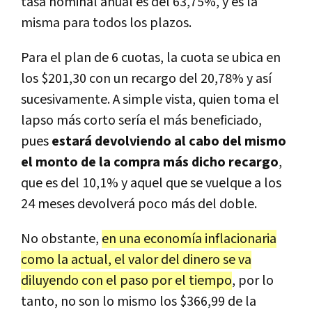
tasa nominal anual es del 63,75%, y es la
misma para todos los plazos.
Para el plan de 6 cuotas, la cuota se ubica en
los $201,30 con un recargo del 20,78% y así
sucesivamente. A simple vista, quien toma el
lapso más corto sería el más beneficiado,
pues
estará devolviendo al cabo del mismo
el monto de la compra más dicho recargo
,
que es del 10,1% y aquel que se vuelque a los
24 meses devolverá poco más del doble.
No obstante,
en una economía inflacionaria
como la actual, el valor del dinero se va
diluyendo con el paso por el tiempo
, por lo
tanto, no son lo mismo los $366,99 de la