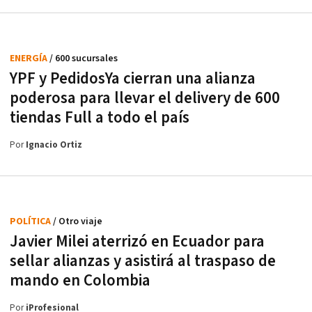
ENERGÍA
/ 600 sucursales
YPF y PedidosYa cierran una alianza
poderosa para llevar el delivery de 600
tiendas Full a todo el país
Por
Ignacio Ortiz
POLÍTICA
/ Otro viaje
Javier Milei aterrizó en Ecuador para
sellar alianzas y asistirá al traspaso de
mando en Colombia
Por
iProfesional