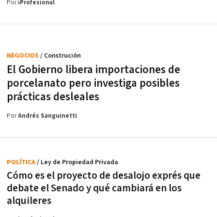
Por
iProfesional
NEGOCIOS
/ Construción
El Gobierno libera importaciones de
porcelanato pero investiga posibles
prácticas desleales
Por
Andrés Sanguinetti
POLÍTICA
/ Ley de Propiedad Privada
Cómo es el proyecto de desalojo exprés que
debate el Senado y qué cambiará en los
alquileres