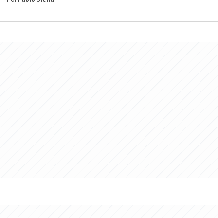
Por
Pablo Sieira