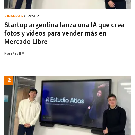
FINANZAS
/ iProUP
Startup argentina lanza una IA que crea
fotos y videos para vender más en
Mercado Libre
Por
iProUP