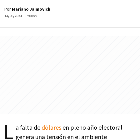
Por
Mariano Jaimovich
14/06/2023
- 07:00hs
L
a falta de
dólares
en pleno año electoral
genera una tensión en el ambiente