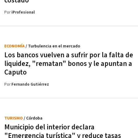
costado"
Por
iProfesional
ECONOMÍA
/ Turbulencia en el mercado
Los bancos vuelven a sufrir por la falta de
liquidez, "rematan" bonos y le apuntan a
Caputo
Por
Fernando Gutiérrez
TURISMO
/ Córdoba
Municipio del interior declara
"Emergencia turística" y reduce tasas