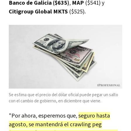
Banco de Galicia ($635)
,
MAP
($541) y
Citigroup Global MKTS
($525).
Se estima que el precio del dólar oficial puede pegar un salto
con el cambio de gobierno, en diciembre que viene.
"Por ahora, esperemos que,
seguro hasta
agosto, se mantendrá el crawling peg