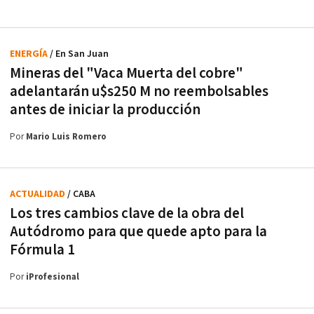
ENERGÍA
/ En San Juan
Mineras del "Vaca Muerta del cobre"
adelantarán u$s250 M no reembolsables
antes de iniciar la producción
Por
Mario Luis Romero
ACTUALIDAD
/ CABA
Los tres cambios clave de la obra del
Autódromo para que quede apto para la
Fórmula 1
Por
iProfesional