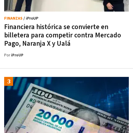
FINANZAS
/ iProUP
Financiera histórica se convierte en
billetera para competir contra Mercado
Pago, Naranja X y Ualá
Por
iProUP