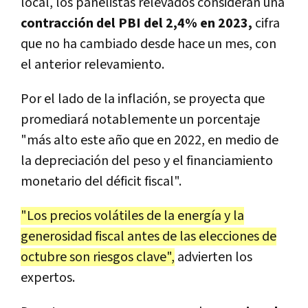
local, los panelistas relevados consideran una
contracción del PBI del 2,4% en 2023,
cifra
que no ha cambiado desde hace un mes, con
el anterior relevamiento.
Por el lado de la inflación, se proyecta que
promediará notablemente un porcentaje
"más alto este año que en 2022, en medio de
la depreciación del peso y el financiamiento
monetario del déficit fiscal".
"Los precios volátiles de la energía y la
generosidad fiscal antes de las elecciones de
octubre son riesgos clave",
advierten los
expertos.