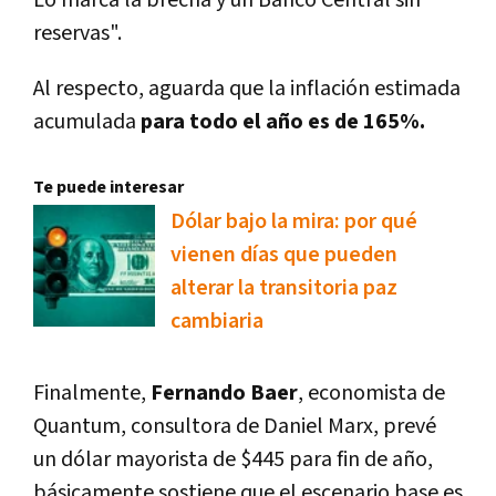
Lo marca la brecha y un Banco Central sin
reservas".
Al respecto, aguarda que la inflación estimada
acumulada
para todo el año es de 165%.
Te puede interesar
Dólar bajo la mira: por qué
vienen días que pueden
alterar la transitoria paz
cambiaria
Finalmente,
Fernando Baer
, economista de
Quantum, consultora de Daniel Marx, prevé
un dólar mayorista de $445 para fin de año,
básicamente sostiene que el escenario base es