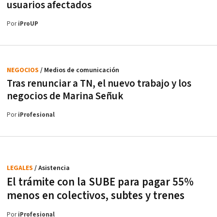
usuarios afectados
Por
iProUP
NEGOCIOS
/ Medios de comunicación
Tras renunciar a TN, el nuevo trabajo y los
negocios de Marina Señuk
Por
iProfesional
LEGALES
/ Asistencia
El trámite con la SUBE para pagar 55%
menos en colectivos, subtes y trenes
Por
iProfesional