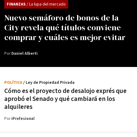
FINANZAS
/ La lupa del mercado
Nuevo semáforo de bonos de la
City revela qué títulos conviene
comprar y cuáles es mejor evitar
Por
Daniel Alberti
POLÍTICA
/ Ley de Propiedad Privada
Cómo es el proyecto de desalojo exprés que
aprobó el Senado y qué cambiará en los
alquileres
Por
iProfesional