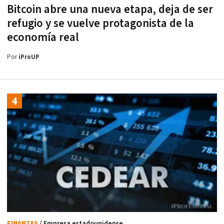
Bitcoin abre una nueva etapa, deja de ser
refugio y se vuelve protagonista de la
economía real
Por
iProUP
FINANZAS
/ Empresa estadounidense