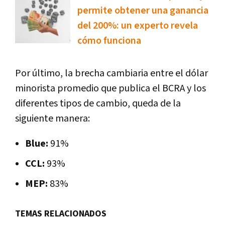
permite obtener una ganancia
del 200%: un experto revela
cómo funciona
Por último, la brecha cambiaria entre el dólar
minorista promedio que publica el BCRA y los
diferentes tipos de cambio, queda de la
siguiente manera:
Blue:
91%
CCL:
93%
MEP:
83%
TEMAS RELACIONADOS