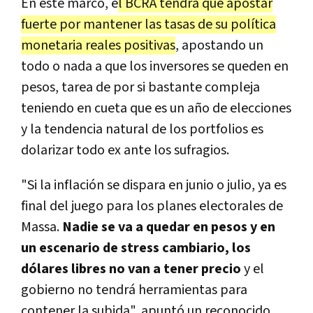
En este marco, e
l BCRA tendrá que apostar
fuerte por mantener las tasas de su política
monetaria reales positivas
, apostando un
todo o nada a que los inversores se queden en
pesos, tarea de por si bastante compleja
teniendo en cueta que es un año de elecciones
y la tendencia natural de los portfolios es
dolarizar todo ex ante los sufragios.
"Si la inflación se dispara en junio o julio, ya es
final del juego para los planes electorales de
Massa.
Nadie se va a quedar en pesos y en
un escenario de stress cambiario, los
dólares libres no van a tener precio
y el
gobierno no tendrá herramientas para
contener la subida", apuntó un reconocido