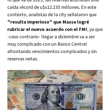
lo que va de 2023, las reservas acumulan una
caída récord de u$s12.235 millones. En este
contexto, analistas de la city señalaron que
"resulta imperioso" que Massa logré
rubricar el nuevo acuerdo con el FMI
, ya que
-caso contrario- llegar a diciembre va a ser
muy complicado con un Banco Central
afrontando vencimientos complicados y sin
reservas netas.