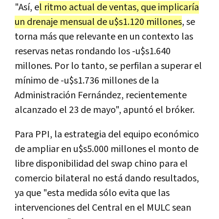
"Así, e
l ritmo actual de ventas, que implicaría
un drenaje mensual de u$s1.120 millones
, se
torna más que relevante en un contexto las
reservas netas rondando los -u$s1.640
millones. Por lo tanto, se perfilan a superar el
mínimo de -u$s1.736 millones de la
Administración Fernández, recientemente
alcanzado el 23 de mayo", apuntó el bróker.
Para PPI, la estrategia del equipo económico
de ampliar en u$s5.000 millones el monto de
libre disponibilidad del swap chino para el
comercio bilateral no está dando resultados,
ya que "esta medida sólo evita que las
intervenciones del Central en el MULC sean