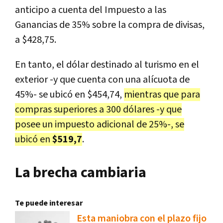
anticipo a cuenta del Impuesto a las
Ganancias de 35% sobre la compra de divisas,
a $428,75.
En tanto, el dólar destinado al turismo en el
exterior -y que cuenta con una alícuota de
45%- se ubicó en $454,74,
mientras que para
compras superiores a 300 dólares -y que
posee un impuesto adicional de 25%-, se
ubicó en
$519,7
.
La brecha cambiaria
Te puede interesar
Esta maniobra con el plazo fijo