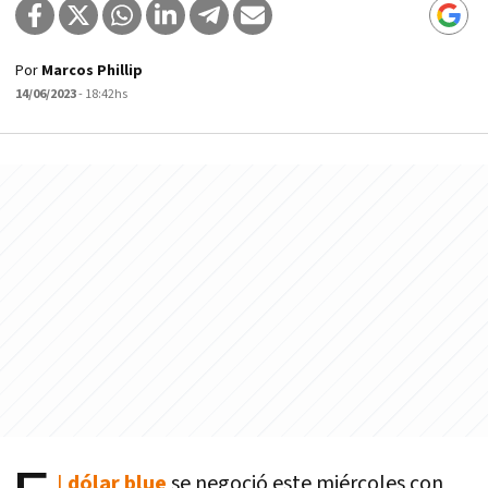
Por
Marcos Phillip
14/06/2023
- 18:42hs
l
dólar blue
se negoció este miércoles con