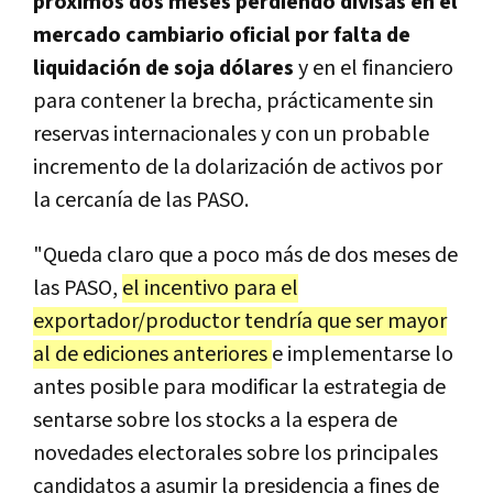
próximos dos meses perdiendo divisas en el
mercado cambiario oficial por falta de
liquidación de soja dólares
y en el financiero
para contener la brecha, prácticamente sin
reservas internacionales y con un probable
incremento de la dolarización de activos por
la cercanía de las PASO.
"Queda claro que a poco más de dos meses de
las PASO,
el incentivo para el
exportador/productor tendría que ser mayor
al de ediciones anteriores
e implementarse lo
antes posible para modificar la estrategia de
sentarse sobre los stocks a la espera de
novedades electorales sobre los principales
candidatos a asumir la presidencia a fines de