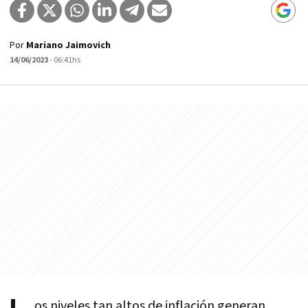
Por
Mariano Jaimovich
14/06/2023
- 06:41hs
os niveles tan altos de inflación generan