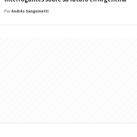
Por
Andrés Sanguinetti