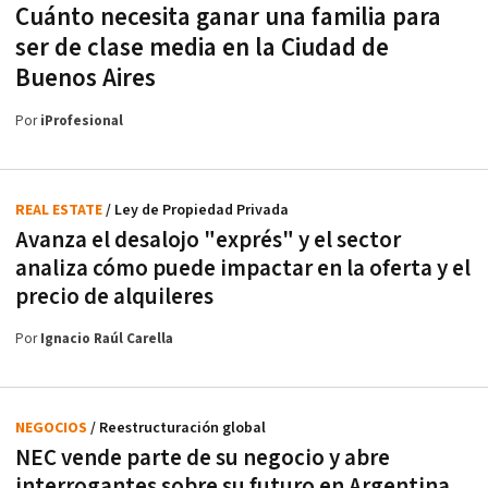
Cuánto necesita ganar una familia para
ser de clase media en la Ciudad de
Buenos Aires
Por
iProfesional
REAL ESTATE
/ Ley de Propiedad Privada
Avanza el desalojo "exprés" y el sector
analiza cómo puede impactar en la oferta y el
precio de alquileres
Por
Ignacio Raúl Carella
NEGOCIOS
/ Reestructuración global
NEC vende parte de su negocio y abre
interrogantes sobre su futuro en Argentina