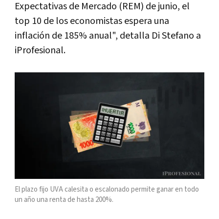
Expectativas de Mercado (REM) de junio, el
top 10 de los economistas espera una
inflación de 185% anual", detalla Di Stefano a
iProfesional.
El plazo fijo UVA calesita o escalonado permite ganar en todo
un año una renta de hasta 200%.