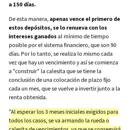
a 150 días.
De esta manera,
apenas vence el primero de
estos depósitos, se lo renueva con los
intereses ganados
al mínimo de tiempo
posible por el sistema financiero, que son 90
días. Por lo tanto, se realiza lo mismo cada
vez que hay un vencimiento y así se comienza
a "construir" la calesita que se tiene la
conclusión de una colocación de plazo fijo
cada un mes, que se vuelve a invertir junto a la
renta obtenida.
"
Al esperar los 3 meses iniciales exigidos para
todos los casos, se va armando la rueda o
calesita de vencimientos, ya que se conseguirá