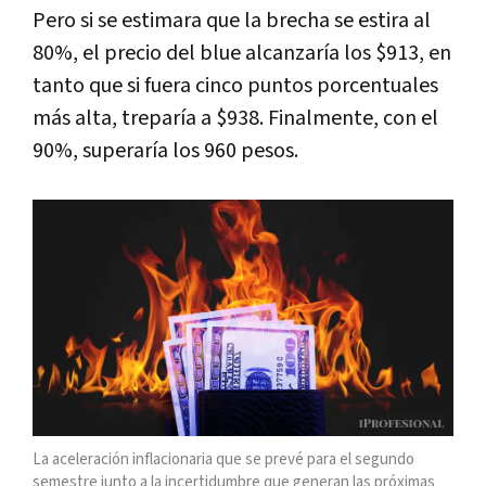
Pero si se estimara que la brecha se estira al
80%, el precio del blue alcanzaría los $913, en
tanto que si fuera cinco puntos porcentuales
más alta, treparía a $938. Finalmente, con el
90%, superaría los 960 pesos.
La aceleración inflacionaria que se prevé para el segundo
semestre junto a la incertidumbre que generan las próximas