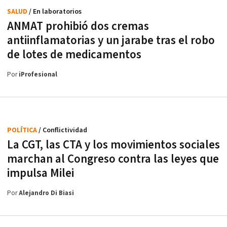
SALUD
/ En laboratorios
ANMAT prohibió dos cremas
antiinflamatorias y un jarabe tras el robo
de lotes de medicamentos
Por
iProfesional
POLÍTICA
/ Conflictividad
La CGT, las CTA y los movimientos sociales
marchan al Congreso contra las leyes que
impulsa Milei
Por
Alejandro Di Biasi