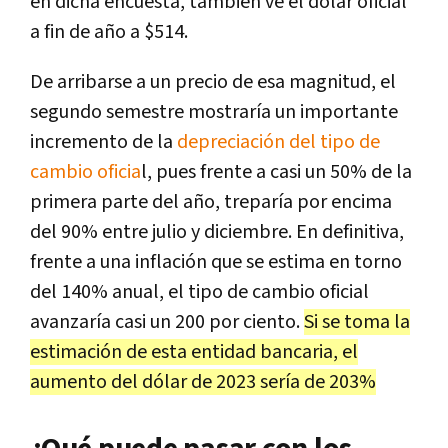
en dicha encuesta, también ve el dólar oficial
a fin de año a $514.
De arribarse a un precio de esa magnitud, el
segundo semestre mostraría un importante
incremento de la
depreciación del tipo de
cambio oficia
l, pues frente a casi un 50% de la
primera parte del año, treparía por encima
del 90% entre julio y diciembre. En definitiva,
frente a una inflación que se estima en torno
del 140% anual, el tipo de cambio oficial
avanzaría casi un 200 por ciento.
Si se toma la
estimación de esta entidad bancaria, el
aumento del dólar de 2023 sería de 203%