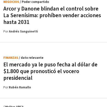
NEGOCIOS
/ Poder compartido
Arcor y Danone blindan el control sobre
La Serenísima: prohíben vender acciones
hasta 2031
Por
Andrés Sanguinetti
FINANZAS
/ dato relevante
El mercado ya le puso fecha al dólar de
$1.800 que pronosticó el vocero
presidencial
Por
Rubén Ramallo