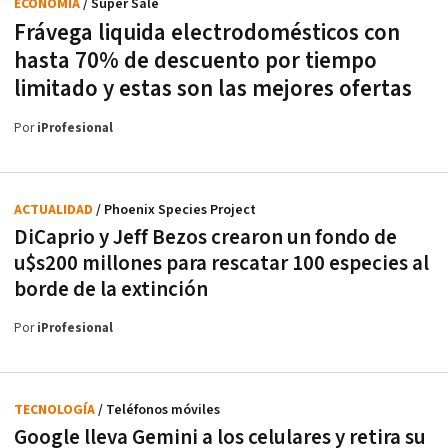
ECONOMÍA
/ Super Sale
Frávega liquida electrodomésticos con
hasta 70% de descuento por tiempo
limitado y estas son las mejores ofertas
Por
iProfesional
ACTUALIDAD
/ Phoenix Species Project
DiCaprio y Jeff Bezos crearon un fondo de
u$s200 millones para rescatar 100 especies al
borde de la extinción
Por
iProfesional
TECNOLOGÍA
/ Teléfonos móviles
Google lleva Gemini a los celulares y retira su