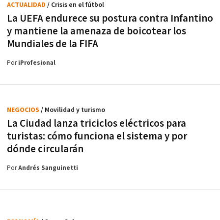
ACTUALIDAD
/ Crisis en el fútbol
La UEFA endurece su postura contra Infantino
y mantiene la amenaza de boicotear los
Mundiales de la FIFA
Por
iProfesional
NEGOCIOS
/ Movilidad y turismo
La Ciudad lanza triciclos eléctricos para
turistas: cómo funciona el sistema y por
dónde circularán
Por
Andrés Sanguinetti