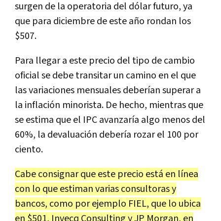
surgen de la operatoria del dólar futuro, ya
que para diciembre de este año rondan los
$507.
Para llegar a este precio del tipo de cambio
oficial se debe transitar un camino en el que
las variaciones mensuales deberían superar a
la inflación minorista. De hecho, mientras que
se estima que el IPC avanzaría algo menos del
60%, la devaluación debería rozar el 100 por
ciento.
Cabe consignar que este precio está en línea
con lo que estiman varias consultoras y
bancos, como por ejemplo FIEL, que lo ubica
en $501, Invecq Consulting y JP Morgan, en