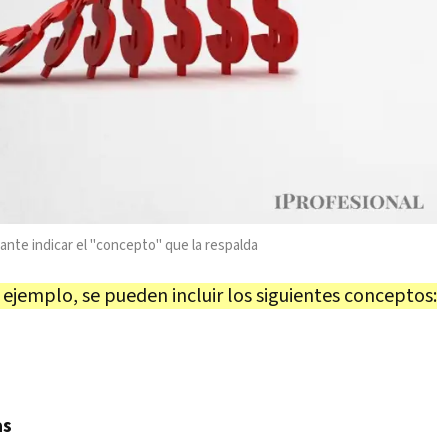
ante indicar el "concepto" que la respalda
ejemplo, se pueden incluir los siguientes conceptos:
as