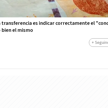
a transferencia es indicar correctamente el "co
o bien el mismo
+ Seguin