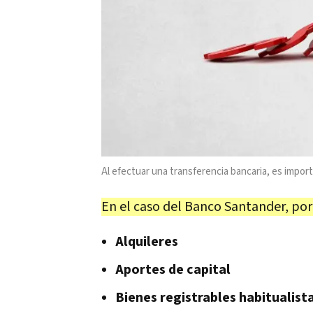
Al efectuar una transferencia bancaria, es import
En el caso del Banco Santander, por 
Alquileres
Aportes de capital
Bienes registrables habitualist