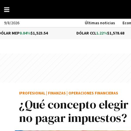
9/8/2026
Últimas noticias
Eco
84%
$1,523.54
DÓLAR CCL
1.22%
$1,578.68
B
IPROFESIONAL
|
FINANZAS
|
OPERACIONES FINANCIERAS
¿Qué concepto elegir 
no pagar impuestos?