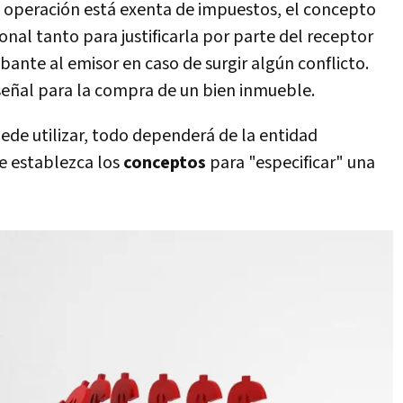
na operación está exenta de impuestos, el concepto
nal tanto para justificarla por parte del receptor
nte al emisor en caso de surgir algún conflicto.
señal para la compra de un bien inmueble.
ede utilizar, todo dependerá de la entidad
ue establezca los
conceptos
para "especificar" una