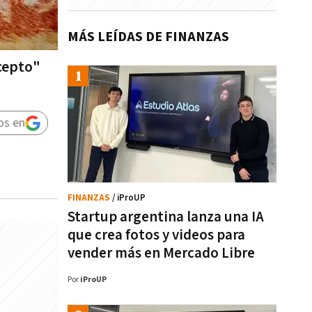
MÁS LEÍDAS DE FINANZAS
ncepto"
os en
FINANZAS
/ iProUP
Startup argentina lanza una IA
que crea fotos y videos para
vender más en Mercado Libre
Por
iProUP