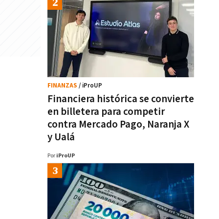
FINANZAS
/ iProUP
Financiera histórica se convierte
en billetera para competir
contra Mercado Pago, Naranja X
y Ualá
Por
iProUP