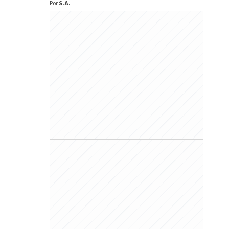
Por
S.A.