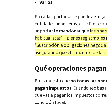
Varios
En cada apartado, se puede agregar 
entidades financieras, este límite pu
importante mencionar que
las oper
habitualistas", "Bienes registrables 
"Suscripción a obligaciones negocia
asegurando que el concepto de la tr
Qué operaciones pagan
Por supuesto que
no todas las oper
pagan impuestos
. Cuando recibas 
que vas a pagar los impuestos corre
condición fiscal.