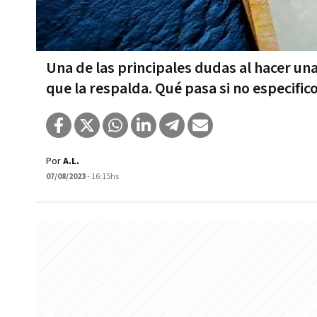
Una de las principales dudas al hacer un
que la respalda. Qué pasa si no especific
Por
A.L.
07/08/2023
- 16:15hs