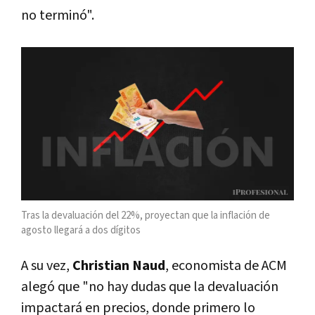
no terminó".
Tras la devaluación del 22%, proyectan que la inflación de
agosto llegará a dos dígitos
A su vez,
Christian Naud
, economista de ACM
alegó que "no hay dudas que la devaluación
impactará en precios, donde primero lo