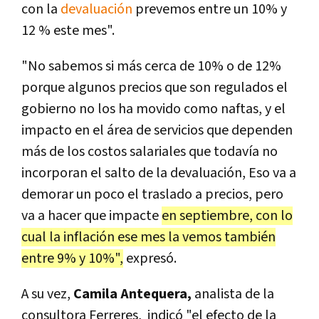
con la
devaluación
prevemos entre un 10% y
12 % este mes".
"No sabemos si más cerca de 10% o de 12%
porque algunos precios que son regulados el
gobierno no los ha movido como naftas, y el
impacto en el área de servicios que dependen
más de los costos salariales que todavía no
incorporan el salto de la devaluación, Eso va a
demorar un poco el traslado a precios, pero
va a hacer que impacte
en septiembre, con lo
cual la inflación ese mes la vemos también
entre 9% y 10%",
expresó.
A su vez,
Camila Antequera,
analista de la
consultora Ferreres, indicó "el efecto de la