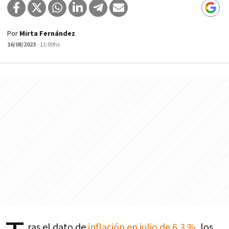
Por
Mirta Fernández
16/08/2023
- 11:00hs
ras el dato de
inflación en julio de 6,3 %
, los