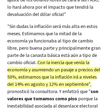
ajuste de los dólares libres de cara a las PASO,
lo hará ahora por el impacto que tendrá la
devaluación del dólar oficial"
"Sin dudas la inflación será más alta en estos
meses. Estimamos que la mitad de la
economía ya funcionaba al tipo de cambio
libre, pero buena parte y principalmente gran
parte de la canasta básica está aún a tipo de
cambio oficial.
Con la inercia que venía la
economía y asumiendo un pasaje a precios del
50%, estimamos que la inflación irá a niveles
del 14% en agosto y 12% en septiembre"
,
pronosticó la consultora. Y enfatizó que "
son
valores que tomamos como piso
porque la
inestabilidad asociada al desenlace electoral