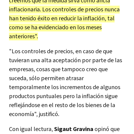
creemos que la medida sirva como ancla
inflacionaria. Los controles de precios nunca
han tenido éxito en reducir la inflación, tal
como se ha evidenciado en los meses
anteriores".
"Los controles de precios, en caso de que
tuvieran una alta aceptación por parte de las
empresas, cosas que tampoco creo que
suceda, sólo permiten atrasar
temporalmente los incrementos de algunos
productos puntuales pero la inflación sigue
reflejándose en el resto de los bienes de la
economía", justificó.
Con igual lectura,
Sigaut Gravina
opinó que