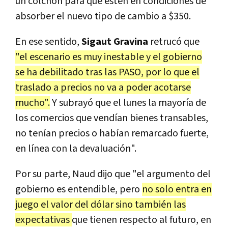
un colchón para que estén en condiciones de
absorber el nuevo tipo de cambio a $350.
En ese sentido,
Sigaut Gravina
retrucó que
"el escenario es muy inestable y el gobierno
se ha debilitado tras las PASO, por lo que el
traslado a precios no va a poder acotarse
mucho".
Y subrayó que el lunes la mayoría de
los comercios que vendían bienes transables,
no tenían precios o habían remarcado fuerte,
en línea con la devaluación".
Por su parte, Naud dijo que "el argumento del
gobierno es entendible, pero
no solo entra en
juego el valor del dólar sino también las
expectativas
que tienen respecto al futuro, en