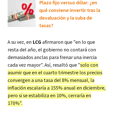
Plazo fijo versus dólar: ¿en
qué conviene invertir tras la
devaluación y la suba de
tasas?
A su vez, en
LCG
afirmaron que "en lo que
resta del año, el gobierno no contará con
demasiados anclas para frenar una inercia
cada vez mayor". Así, resaltó que "
solo con
asumir que en el cuarto trimestre los precios
convergen a una tasa del 8% mensual, la
inflación escalaría a 155% anual en diciembre,
pero si se estabiliza en 10%, cerraría en
170%".