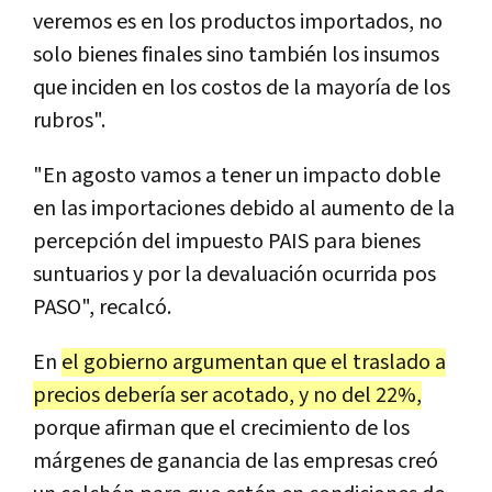
veremos es en los productos importados, no
solo bienes finales sino también los insumos
que inciden en los costos de la mayoría de los
rubros".
"En agosto vamos a tener un impacto doble
en las importaciones debido al aumento de la
percepción del impuesto PAIS para bienes
suntuarios y por la devaluación ocurrida pos
PASO", recalcó.
En
el gobierno argumentan que el traslado a
precios debería ser acotado, y no del 22%,
porque afirman que el crecimiento de los
márgenes de ganancia de las empresas creó