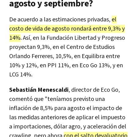
agosto y septiembre?
De acuerdo a las estimaciones privadas,
el
costo de vida de agosto rondará entre 9,3% y
14%
. Así, en la Fundación Libertad y Progreso
proyectan 9,3%, en el Centro de Estudios
Orlando Ferreres, 10,5%, en Equilibra entre
10% y 12%, en PPI 11%, en Eco Go 13%, y en
LCG 14%.
Sebastián Menescaldi
, director de Eco Go,
comentó que "teníamos previsto una
inflación de 8,5% para agosto el impacto de
las medidas anteriores de aplicar el impuesto
a importaciones, dólar agro, y aceleración del
crawling, pero ahora
con el salto devaluatorio