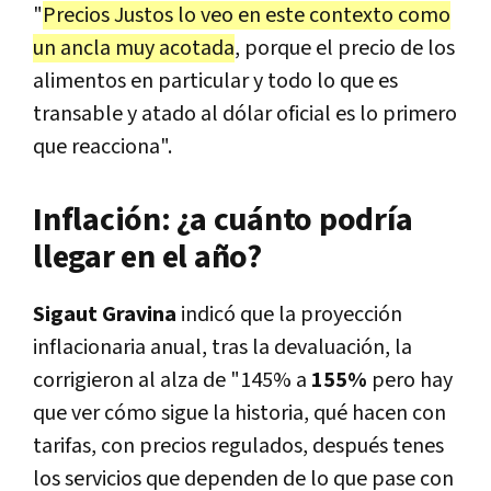
"
Precios Justos lo veo en este contexto como
un ancla muy acotada
, porque el precio de los
alimentos en particular y todo lo que es
transable y atado al dólar oficial es lo primero
que reacciona".
Inflación: ¿a cuánto podría
llegar en el año?
Sigaut Gravina
indicó que la proyección
inflacionaria anual, tras la devaluación, la
corrigieron al alza de "145% a
155%
pero hay
que ver cómo sigue la historia, qué hacen con
tarifas, con precios regulados, después tenes
los servicios que dependen de lo que pase con