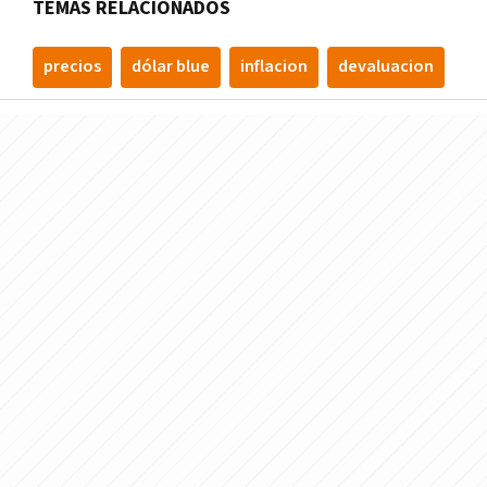
TEMAS RELACIONADOS
precios
dólar blue
inflacion
devaluacion