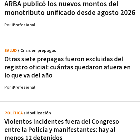
ARBA publicó los nuevos montos del
monotributo unificado desde agosto 2026
Por
iProfesional
SALUD
/ Crisis en prepagas
Otras siete prepagas fueron excluidas del
registro oficial: cuántas quedaron afuera en
lo que va del año
Por
iProfesional
POLÍTICA
/ Movilización
Violentos incidentes fuera del Congreso
entre la Policía y manifestantes: hay al
menos 12 detenidos