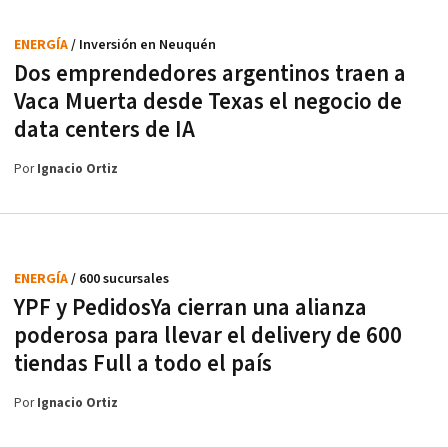
ENERGÍA
/ Inversión en Neuquén
Dos emprendedores argentinos traen a
Vaca Muerta desde Texas el negocio de
data centers de IA
Por
Ignacio Ortiz
ENERGÍA
/ 600 sucursales
YPF y PedidosYa cierran una alianza
poderosa para llevar el delivery de 600
tiendas Full a todo el país
Por
Ignacio Ortiz