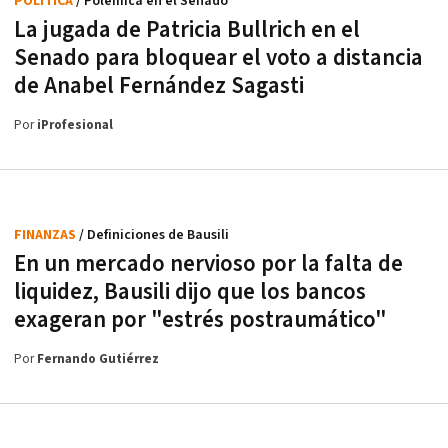
POLÍTICA
/ Polémica en el Senado
La jugada de Patricia Bullrich en el
Senado para bloquear el voto a distancia
de Anabel Fernández Sagasti
Por
iProfesional
FINANZAS
/ Definiciones de Bausili
En un mercado nervioso por la falta de
liquidez, Bausili dijo que los bancos
exageran por "estrés postraumático"
Por
Fernando Gutiérrez