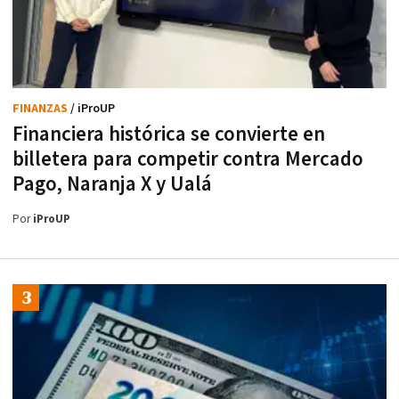
FINANZAS
/ iProUP
Financiera histórica se convierte en
billetera para competir contra Mercado
Pago, Naranja X y Ualá
Por
iProUP