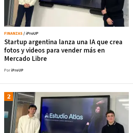
FINANZAS
/ iProUP
Startup argentina lanza una IA que crea
fotos y videos para vender más en
Mercado Libre
Por
iProUP