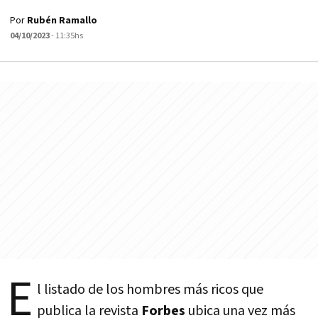
Por
Rubén Ramallo
04/10/2023
- 11:35hs
E
l listado de los hombres más ricos que
publica la revista
Forbes
ubica una vez más