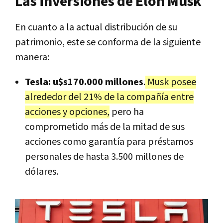
Las inversiones de Elon Musk
En cuanto a la actual distribución de su
patrimonio, este se conforma de la siguiente
manera:
Tesla: u$s170.000 millones
.
Musk posee
alrededor del 21% de la compañía entre
acciones y opciones,
pero ha
comprometido más de la mitad de sus
acciones como garantía para préstamos
personales de hasta 3.500 millones de
dólares.