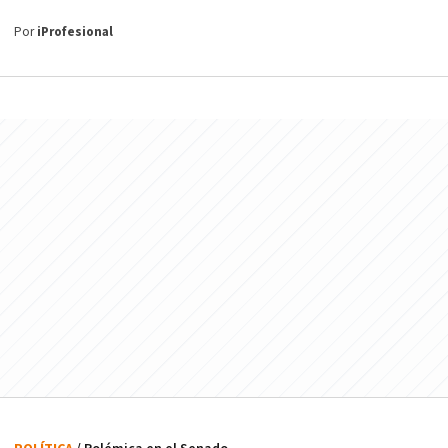
Por
iProfesional