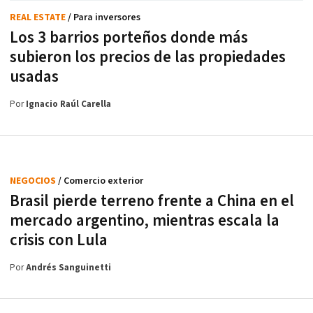
REAL ESTATE
/ Para inversores
Los 3 barrios porteños donde más
subieron los precios de las propiedades
usadas
Por
Ignacio Raúl Carella
NEGOCIOS
/ Comercio exterior
Brasil pierde terreno frente a China en el
mercado argentino, mientras escala la
crisis con Lula
Por
Andrés Sanguinetti