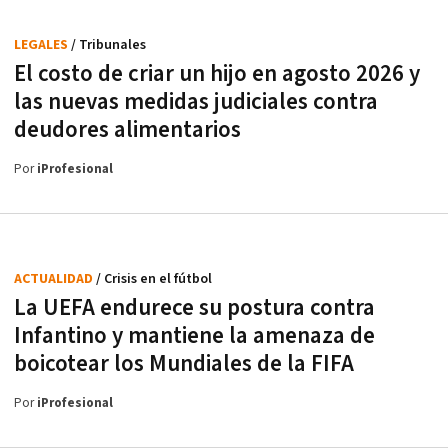
LEGALES
/ Tribunales
El costo de criar un hijo en agosto 2026 y
las nuevas medidas judiciales contra
deudores alimentarios
Por
iProfesional
ACTUALIDAD
/ Crisis en el fútbol
La UEFA endurece su postura contra
Infantino y mantiene la amenaza de
boicotear los Mundiales de la FIFA
Por
iProfesional