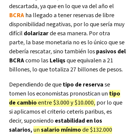
descartada, ya que en lo que va del año el
BCRA
ha llegado a tener reservas de libre
disponibilidad negativas, por lo que sería muy
difícil
dolarizar
de esa manera. Por otra
parte, la base monetaria no es lo único que se
debería rescatar, sino también los
pasivos del
BCRA
como las
Leliqs
que equivalen a 21
billones, lo que totaliza 27 billones de pesos.
Dependiendo de que
tipo de reserva
se
tomen los economistas pronostican un
tipo
de cambio
entre $3.000 y $10.000,
por lo que
si aplicamos el criterio ceteris paribus, es
decir, suponiendo
estabilidad en los
salarios,
un
salario mínimo
de $132.000