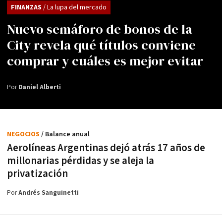
FINANZAS
/ La lupa del mercado
Nuevo semáforo de bonos de la
City revela qué títulos conviene
comprar y cuáles es mejor evitar
Por
Daniel Alberti
NEGOCIOS
/ Balance anual
Aerolíneas Argentinas dejó atrás 17 años de
millonarias pérdidas y se aleja la
privatización
Por
Andrés Sanguinetti