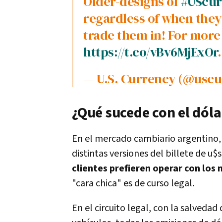
Older-designs of
#UScur
regardless of when they 
trade them in! For more 
https://t.co/vBv6MjExOr
— U.S. Currency (@usc
¿Qué sucede con el dóla
En el mercado cambiario argentino, 
distintas versiones del billete de u$
clientes prefieren operar con los
"cara chica" es de curso legal.
En el circuito legal, con la salvedad