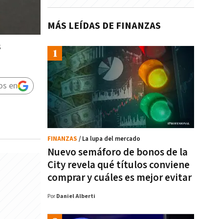
MÁS LEÍDAS DE FINANZAS
s
os en
FINANZAS
/ La lupa del mercado
Nuevo semáforo de bonos de la
City revela qué títulos conviene
comprar y cuáles es mejor evitar
Por
Daniel Alberti