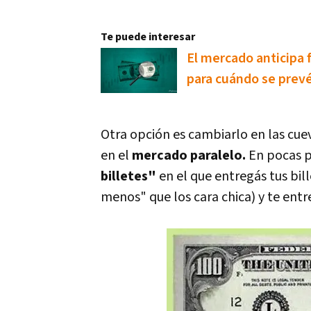
Te puede interesar
El mercado anticipa f
para cuándo se prev
Otra opción es cambiarlo en las cu
en el
mercado paralelo.
En pocas pa
billetes"
en el que entregás tus bil
menos" que los cara chica) y te entr