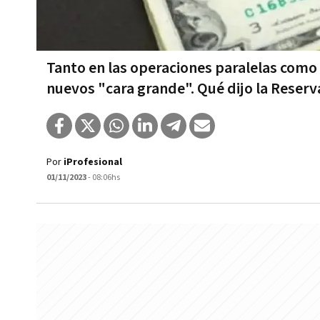
Tanto en las operaciones paralelas como 
nuevos "cara grande". Qué dijo la Reserv
Por
iProfesional
01/11/2023
- 08:06hs