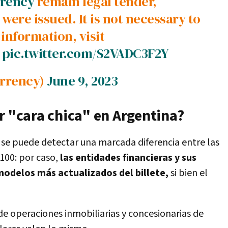
rency
remain legal tender,
were issued. It is not necessary to
information, visit
.
pic.twitter.com/S2VADC3F2Y
urrency)
June 9, 2023
r "cara chica" en Argentina?
se puede detectar una marcada diferencia entre las
s100: por caso,
las entidades financieras y sus
 modelos más actualizados del billete,
si bien el
 de operaciones inmobiliarias y concesionarias de