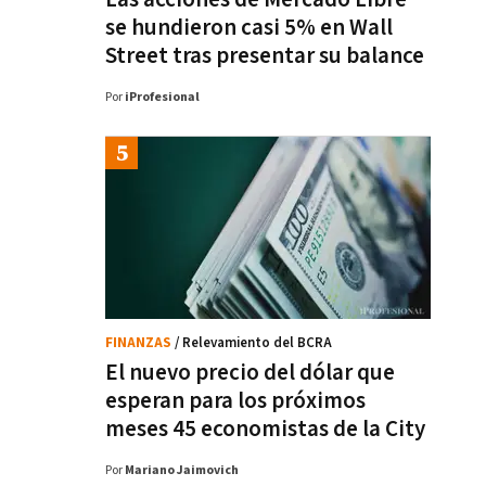
se hundieron casi 5% en Wall
Street tras presentar su balance
Por
iProfesional
FINANZAS
/ Relevamiento del BCRA
El nuevo precio del dólar que
esperan para los próximos
meses 45 economistas de la City
Por
Mariano Jaimovich