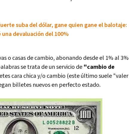
uerte suba del dólar, gane quien gane el balotaje:
é una devaluación del 100%
evas o casas de cambio, abonando desde el 1% al 3%
labras se trata de un servicio de
"cambio de
letes cara chica y/o cambio (este último suele "valer
egan billetes nuevos en perfecto estado.