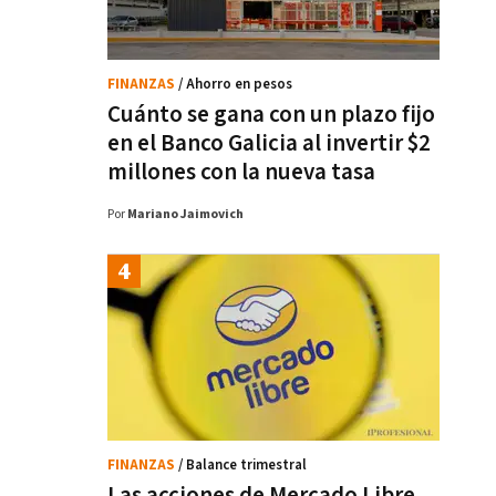
FINANZAS
/ Ahorro en pesos
Cuánto se gana con un plazo fijo
en el Banco Galicia al invertir $2
millones con la nueva tasa
Por
Mariano Jaimovich
FINANZAS
/ Balance trimestral
Las acciones de Mercado Libre