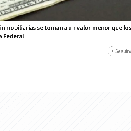
inmobiliarias se toman a un valor menor que lo
a Federal
+ Seguin