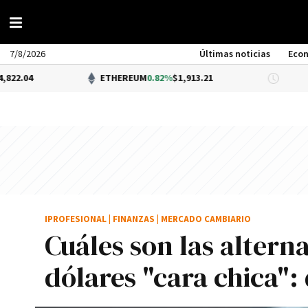
7/8/2026
Últimas noticias
Eco
ETHEREUM
0.82%
$1,913.21
DÓLAR BN
IPROFESIONAL
|
FINANZAS
|
MERCADO CAMBIARIO
Cuáles son las alterna
dólares "cara chica"