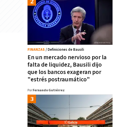
FINANZAS
/ Definiciones de Bausili
En un mercado nervioso por la
falta de liquidez, Bausili dijo
que los bancos exageran por
"estrés postraumático"
Por
Fernando Gutiérrez