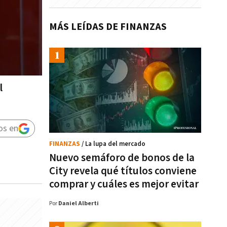
MÁS LEÍDAS DE FINANZAS
l
os en
FINANZAS
/ La lupa del mercado
Nuevo semáforo de bonos de la
City revela qué títulos conviene
comprar y cuáles es mejor evitar
Por
Daniel Alberti