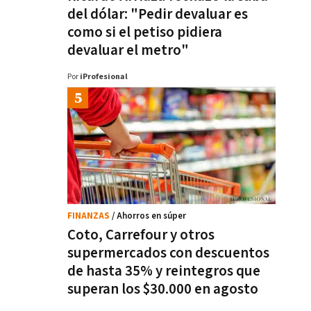
del dólar: "Pedir devaluar es
como si el petiso pidiera
devaluar el metro"
Por
iProfesional
FINANZAS
/ Ahorros en súper
Coto, Carrefour y otros
supermercados con descuentos
de hasta 35% y reintegros que
superan los $30.000 en agosto