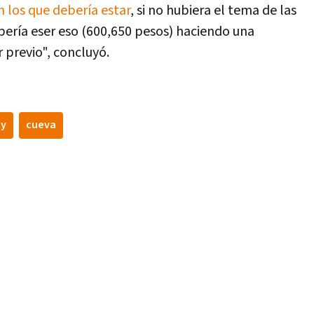
n los que debería estar
, si no hubiera el tema de las
bería eser eso (600,650 pesos) haciendo una
r previo", concluyó.
ty
cueva