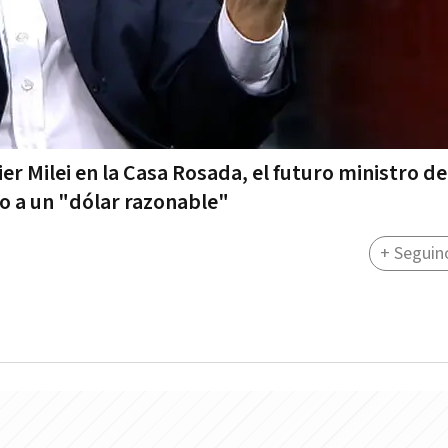
 Milei en la Casa Rosada, el futuro ministro de
io a un "dólar razonable"
+ Seguin