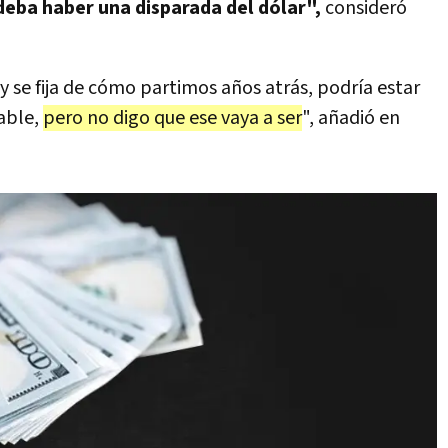
deba haber una disparada del dólar",
consideró
 y se fija de cómo partimos años atrás, podría estar
nable,
pero no digo que ese vaya a ser
", añadió en