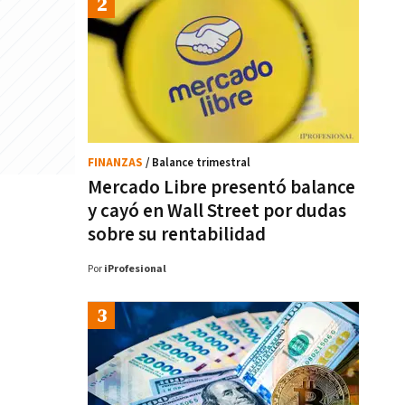
FINANZAS
/ Balance trimestral
Mercado Libre presentó balance
y cayó en Wall Street por dudas
sobre su rentabilidad
Por
iProfesional