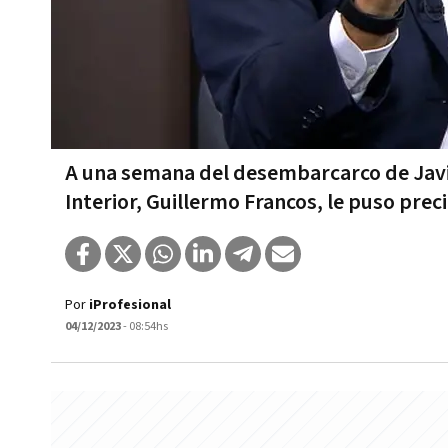
A una semana del desembarcarco de Javier
Interior, Guillermo Francos, le puso prec
Por
iProfesional
04/12/2023
- 08:54hs