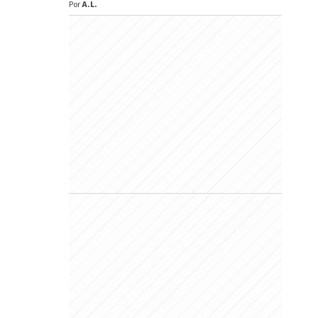
Por
A.L.