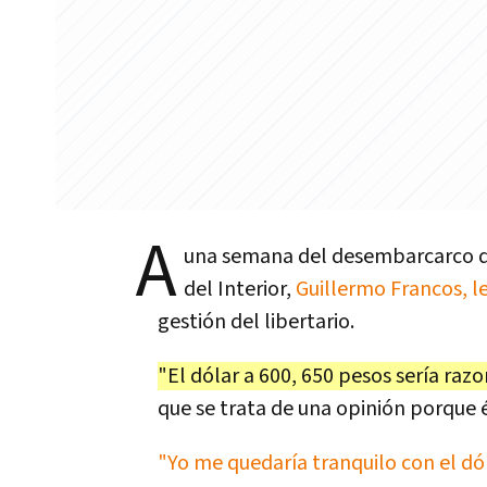
A
una semana del desembarcarco de 
del Interior,
Guillermo Francos, l
gestión del libertario.
"El dólar a 600, 650 pesos sería raz
que se trata de una opinión porque 
"Yo me quedaría tranquilo con el dó