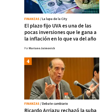
FINANZAS
/ La lupa de la City
El plazo fijo UVA es una de las
pocas inversiones que le gana a
la inflación en lo que va del año
Por
Mariano Jaimovich
FINANZAS
/ Debate cambiario
Ricardo Arriazu rechazó la suba