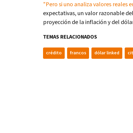
"Pero si uno analiza valores reales e
expectativas, un valor razonable de
proyección de la inflación y del dóla
TEMAS RELACIONADOS
crédito
francos
dólar linked
ci