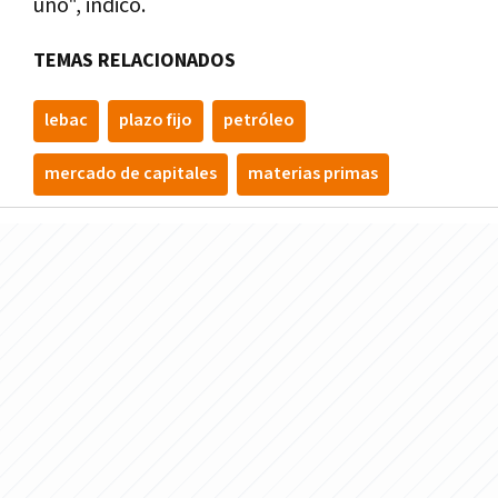
uno", indicó.
TEMAS RELACIONADOS
lebac
plazo fijo
petróleo
mercado de capitales
materias primas