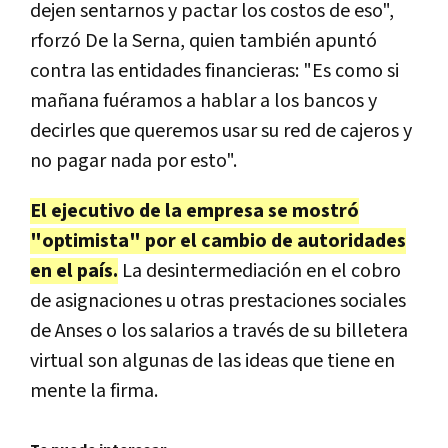
dejen sentarnos y pactar los costos de eso",
rforzó De la Serna, quien también apuntó
contra las entidades financieras: "Es como si
mañana fuéramos a hablar a los bancos y
decirles que queremos usar su red de cajeros y
no pagar nada por esto".
El ejecutivo de la empresa se mostró
"optimista" por el cambio de autoridades
en el país.
La desintermediación en el cobro
de asignaciones u otras prestaciones sociales
de Anses o los salarios a través de su billetera
virtual son algunas de las ideas que tiene en
mente la firma.