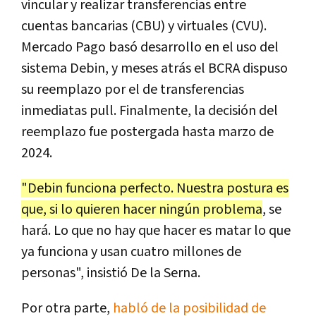
vincular y realizar transferencias entre
cuentas bancarias (CBU) y virtuales (CVU).
Mercado Pago basó desarrollo en el uso del
sistema Debin, y meses atrás el BCRA dispuso
su reemplazo por el de transferencias
inmediatas pull. Finalmente, la decisión del
reemplazo fue postergada hasta marzo de
2024.
"Debin funciona perfecto. Nuestra postura es
que, si lo quieren hacer ningún problema
, se
hará. Lo que no hay que hacer es matar lo que
ya funciona y usan cuatro millones de
personas", insistió De la Serna.
Por otra parte,
habló de la posibilidad de