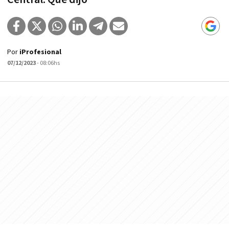
Por
iProfesional
07/12/2023
- 08:06hs