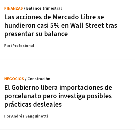
FINANZAS
/ Balance trimestral
Las acciones de Mercado Libre se
hundieron casi 5% en Wall Street tras
presentar su balance
Por
iProfesional
NEGOCIOS
/ Construción
El Gobierno libera importaciones de
porcelanato pero investiga posibles
prácticas desleales
Por
Andrés Sanguinetti