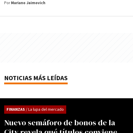
Por
Mariano Jaimovich
NOTICIAS MÁS LEÍDAS
FINANZAS
/ La lupa del mercado
Nuevo semáforo de bonos de la
City revela qué títulos conviene