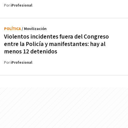
Por
iProfesional
POLÍTICA
/ Movilización
Violentos incidentes fuera del Congreso
entre la Policía y manifestantes: hay al
menos 12 detenidos
Por
iProfesional