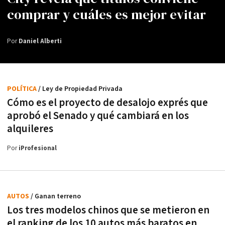
comprar y cuáles es mejor evitar
Por
Daniel Alberti
POLÍTICA
/ Ley de Propiedad Privada
Cómo es el proyecto de desalojo exprés que
aprobó el Senado y qué cambiará en los
alquileres
Por
iProfesional
AUTOS
/ Ganan terreno
Los tres modelos chinos que se metieron en
el ranking de los 10 autos más baratos en