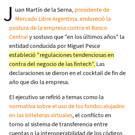
J
uan Martín de la Serna,
presidente de
Mercado Libre Argentina, endureció la
postura de la empresa contra el Banco
Central
y sostuvo que "en los últimos años" la
entidad conducida por Miguel Pesce
estableció "regulaciones tendenciosas en
contra del negocio de las fintech".
Las
declaraciones se dieron en el cocktail de fin de
año que dio la empresa.
El ejecutivo se refirió a temas como la
normativa sobre el uso de los fondos alojados
en las billeteras virtuales
, el conflicto en
torno al sistema de transferencia entre
cuentas o la interoperabilidad de los códigos