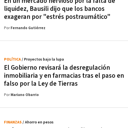
En un mercado nervioso por la falta de
liquidez, Bausili dijo que los bancos
exageran por "estrés postraumático"
Por
Fernando Gutiérrez
POLÍTICA
/ Proyectos bajo la lupa
El Gobierno revisará la desregulación
inmobiliaria y en farmacias tras el paso en
falso por la Ley de Tierras
Por
Mariano Obarrio
FINANZAS
/ Ahorro en pesos