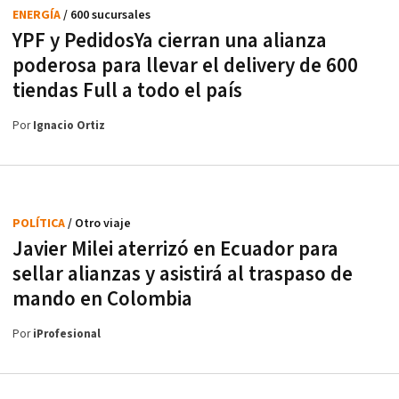
ENERGÍA
/ 600 sucursales
YPF y PedidosYa cierran una alianza
poderosa para llevar el delivery de 600
tiendas Full a todo el país
Por
Ignacio Ortiz
POLÍTICA
/ Otro viaje
Javier Milei aterrizó en Ecuador para
sellar alianzas y asistirá al traspaso de
mando en Colombia
Por
iProfesional