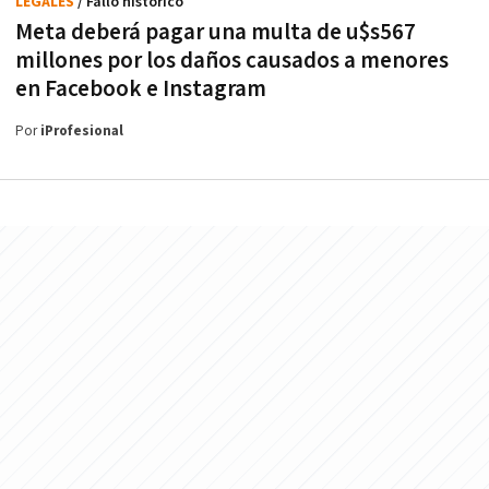
LEGALES
/ Fallo histórico
Meta deberá pagar una multa de u$s567
millones por los daños causados a menores
en Facebook e Instagram
Por
iProfesional