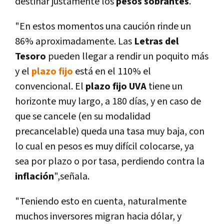
destinar justamente los
pesos sobrantes
.
"En estos momentos una caución rinde un
86% aproximadamente. Las
Letras del
Tesoro
pueden llegar a rendir un poquito más
y el
plazo fijo
está en el 110% el
convencional. El
plazo fijo UVA
tiene un
horizonte muy largo, a 180 días, y en caso de
que se cancele (en su modalidad
precancelable) queda una tasa muy baja, con
lo cual en pesos es muy difícil colocarse, ya
sea por plazo o por tasa, perdiendo contra la
inflación
",señala.
"Teniendo esto en cuenta, naturalmente
muchos inversores migran hacia dólar, y