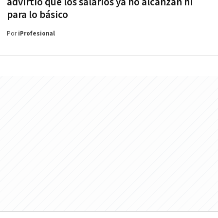
advirtió que los salarios ya no alcanzan ni
para lo básico
Por
iProfesional