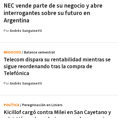
NEC vende parte de su negocio y abre
interrogantes sobre su futuro en
Argentina
Por
Andrés Sanguinetti
NEGOCIOS
/ Balance semestral
Telecom dispara su rentabilidad mientras se
sigue reordenando tras la compra de
Telefónica
Por
Andrés Sanguinetti
POLÍTICA
/ Peregrinación en Liniers
Kicillof cargó contra Milei en San Cayetano y