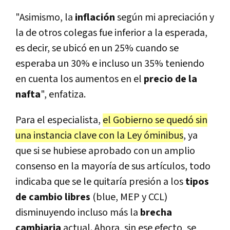
"Asimismo, la
inflación
según mi apreciación y
la de otros colegas fue inferior a la esperada,
es decir, se ubicó en un 25% cuando se
esperaba un 30% e incluso un 35% teniendo
en cuenta los aumentos en el
precio de la
nafta
", enfatiza.
Para el especialista,
el Gobierno se quedó sin
una instancia clave con la Ley óminibus
, ya
que si se hubiese aprobado con un amplio
consenso en la mayoría de sus artículos, todo
indicaba que se le quitaría presión a los
tipos
de cambio libres
(blue, MEP y CCL)
disminuyendo incluso más la
brecha
cambiaria
actual. Ahora, sin ese efecto, se