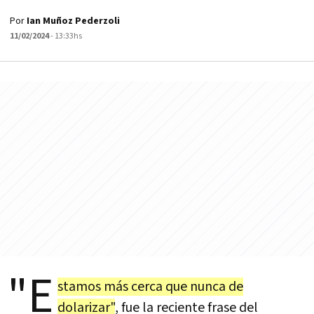
Por
Ian Muñoz Pederzoli
11/02/2024
- 13:33hs
"E
stamos más cerca que nunca de
dolarizar"
, fue la reciente frase del