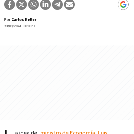
Por
Carlos Keller
23/03/2024
- 08:00hs
a idea del
ministro de Economía, Luis