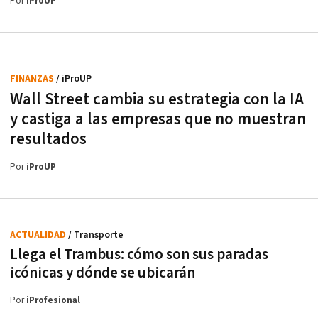
Por
iProUP
FINANZAS
/ iProUP
Wall Street cambia su estrategia con la IA
y castiga a las empresas que no muestran
resultados
Por
iProUP
ACTUALIDAD
/ Transporte
Llega el Trambus: cómo son sus paradas
icónicas y dónde se ubicarán
Por
iProfesional