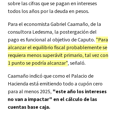
sobre las cifras que se pagan en intereses
todos los años por la deuda en pesos.
Para el economista Gabriel Caamaño, de la
consultora Ledesma, la postergación del
pago es funcional al objetivo de Caputo.
"Para
alcanzar el equilibrio fiscal probablemente se
requiera menos superávit primario, tal vez con
1 punto se podría alcanzar"
, señaló.
Caamaño indicó que como el Palacio de
Hacienda está emitiendo todo a cupón cero
para al menos 2025,
"este año los intereses
no van a impactar" en el cálculo de las
cuentas base caja.