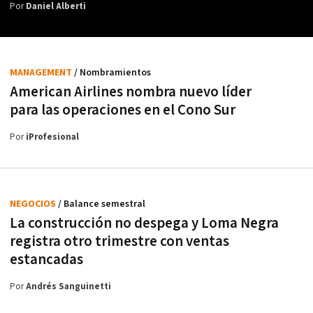
Por
Daniel Alberti
MANAGEMENT
/ Nombramientos
American Airlines nombra nuevo líder
para las operaciones en el Cono Sur
Por
iProfesional
NEGOCIOS
/ Balance semestral
La construcción no despega y Loma Negra
registra otro trimestre con ventas
estancadas
Por
Andrés Sanguinetti