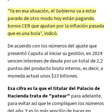
"Ya en esa situación, el Gobierno va a estar
parado de otro modo hoy están pagando
bonos CER que ajustan por la inflación pasada
que es una bola", indicó.
De acuerdo con los números del ajuste que
presentó Caputo al iniciar su gestión, en 2024
vencen intereses de deuda por un total de 2,2
puntos del producto bruto interno, es decir, a
moneda actual unos $13 billones.
Esa cifra es la que el titular del Palacio de
Hacienda trata de "patear"
para adelante,
para evitar así que le compliquen los números
del año. Y es lo más sencillo de hacer en