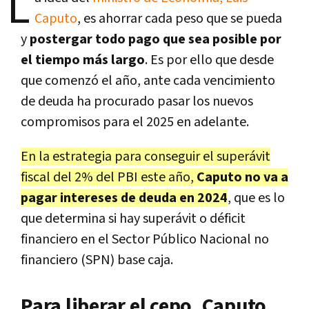
L
Caputo
, es ahorrar cada peso que se pueda
y
postergar todo pago que sea posible por
el tiempo más largo
. Es por ello que desde
que comenzó el año, ante cada vencimiento
de deuda ha procurado pasar los nuevos
compromisos para el 2025 en adelante.
En la estrategia para conseguir el superávit
fiscal del 2% del PBI este año,
Caputo no va a
pagar intereses de deuda en 2024
, que es lo
que determina si hay superávit o déficit
financiero en el Sector Público Nacional no
financiero (SPN) base caja.
Para liberar el cepo, Caputo