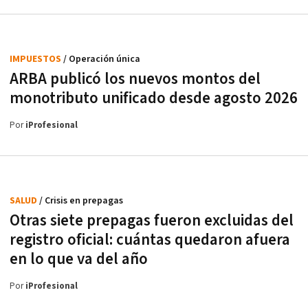
IMPUESTOS
/ Operación única
ARBA publicó los nuevos montos del
monotributo unificado desde agosto 2026
Por
iProfesional
SALUD
/ Crisis en prepagas
Otras siete prepagas fueron excluidas del
registro oficial: cuántas quedaron afuera
en lo que va del año
Por
iProfesional