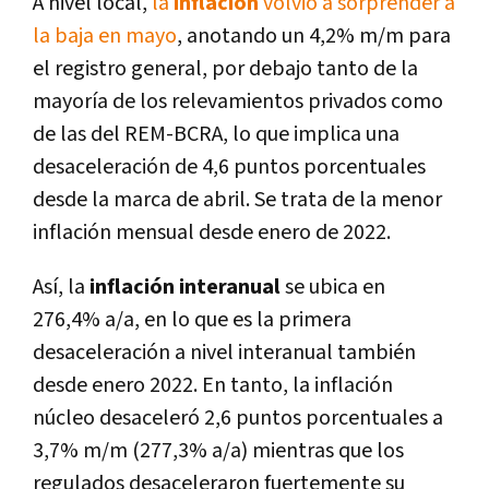
A nivel local,
la
inflación
volvió a sorprender a
la baja en mayo
, anotando un 4,2% m/m para
el registro general, por debajo tanto de la
mayoría de los relevamientos privados como
de las del REM-BCRA, lo que implica una
desaceleración de 4,6 puntos porcentuales
desde la marca de abril. Se trata de la menor
inflación mensual desde enero de 2022.
Así, la
inflación interanual
se ubica en
276,4% a/a, en lo que es la primera
desaceleración a nivel interanual también
desde enero 2022. En tanto, la inflación
núcleo desaceleró 2,6 puntos porcentuales a
3,7% m/m (277,3% a/a) mientras que los
regulados desaceleraron fuertemente su