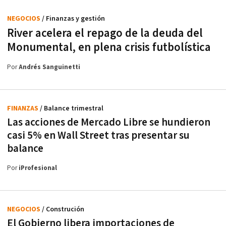
NEGOCIOS
/ Finanzas y gestión
River acelera el repago de la deuda del
Monumental, en plena crisis futbolística
Por
Andrés Sanguinetti
FINANZAS
/ Balance trimestral
Las acciones de Mercado Libre se hundieron
casi 5% en Wall Street tras presentar su
balance
Por
iProfesional
NEGOCIOS
/ Construción
El Gobierno libera importaciones de