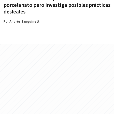
porcelanato pero investiga posibles prácticas
desleales
Por
Andrés Sanguinetti