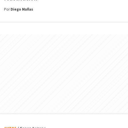
Por
Diego Mañas