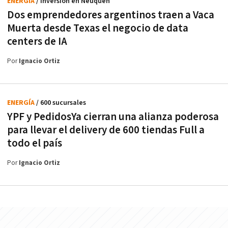
ENERGÍA
/ Inversión en Neuquén
Dos emprendedores argentinos traen a Vaca
Muerta desde Texas el negocio de data
centers de IA
Por
Ignacio Ortiz
ENERGÍA
/ 600 sucursales
YPF y PedidosYa cierran una alianza poderosa
para llevar el delivery de 600 tiendas Full a
todo el país
Por
Ignacio Ortiz