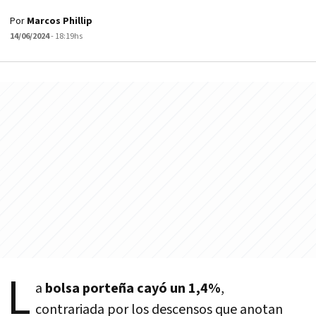
Por
Marcos Phillip
14/06/2024
- 18:19hs
L
a
bolsa porteña cayó un 1,4%
,
contrariada por los descensos que anotan