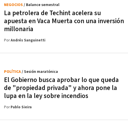
NEGOCIOS
/ Balance semestral
La petrolera de Techint acelera su
apuesta en Vaca Muerta con una inversión
millonaria
Por
Andrés Sanguinetti
POLÍTICA
/ Sesión maratónica
El Gobierno busca aprobar lo que queda
de "propiedad privada" y ahora pone la
lupa en la ley sobre incendios
Por
Pablo Sieira