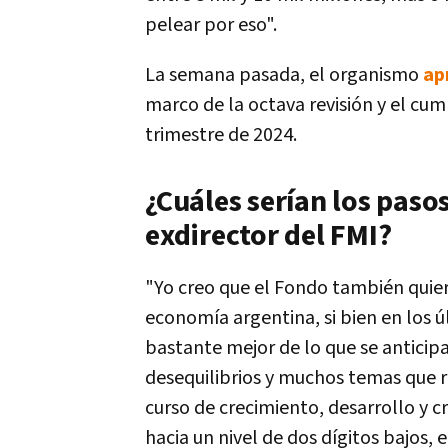
pelear por eso".
La semana pasada, el organismo
ap
marco de la octava revisión y el cum
trimestre de 2024.
¿Cuáles serían los paso
exdirector del FMI?
"Yo creo que el Fondo también quie
economía argentina, si bien en los ú
bastante mejor de lo que se antici
desequilibrios y muchos temas que r
curso de crecimiento, desarrollo y c
hacia un nivel de dos dígitos bajos,