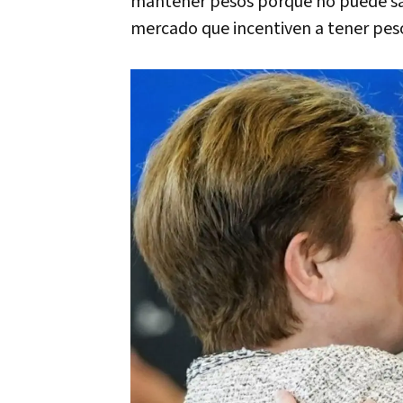
mantener pesos porque no puede saca
mercado que incentiven a tener peso