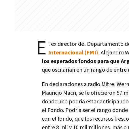
E
l ex director del Departamento d
Internacional (FMI)
, Alejandro 
los esperados fondos para que Arg
que oscilarían en un rango de entre 
En declaraciones a radio Mitre, Wer
Mauricio Macri, se le ofrecieron 57 
donde uno podría estar anticipando
el Fondo. Podría ser el rango dond
con el fondo, que los recursos fresc
entre 8 mil y 10 mil millones, más 