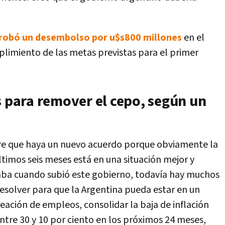
robó un desembolso por u$s800 millones
en el
plimiento de las metas previstas para el primer
s para remover el cepo, según un
re que haya un nuevo acuerdo porque obviamente la
ltimos seis meses está en una situación mejor y
paba cuando subió este gobierno, todavía hay muchos
esolver para que la Argentina pueda estar en un
reación de empleos, consolidar la baja de inflación
 entre 30 y 10 por ciento en los próximos 24 meses,