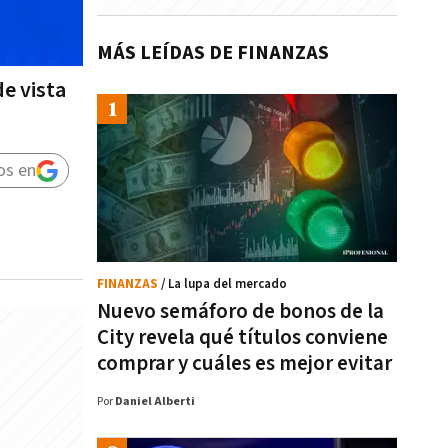
MÁS LEÍDAS DE FINANZAS
e vista
os en
FINANZAS
/ La lupa del mercado
Nuevo semáforo de bonos de la
City revela qué títulos conviene
comprar y cuáles es mejor evitar
Por
Daniel Alberti