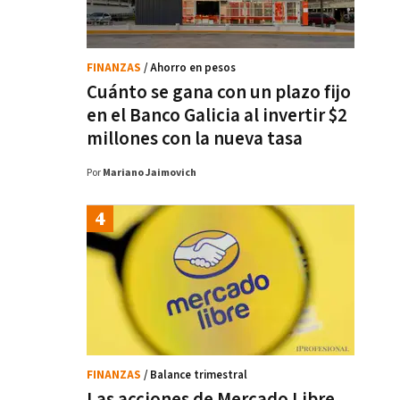
FINANZAS
/ Ahorro en pesos
Cuánto se gana con un plazo fijo
en el Banco Galicia al invertir $2
millones con la nueva tasa
Por
Mariano Jaimovich
FINANZAS
/ Balance trimestral
Las acciones de Mercado Libre