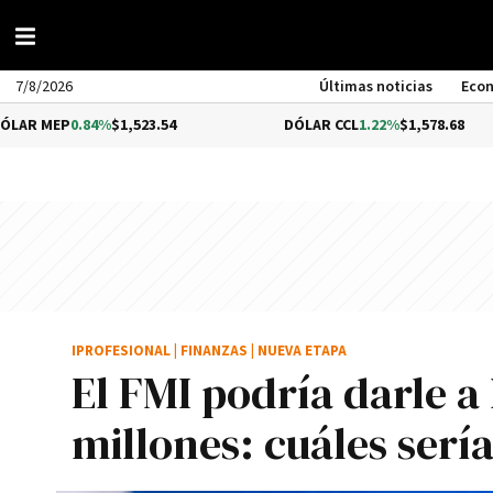
7/8/2026
Últimas noticias
Eco
.84%
$1,523.54
DÓLAR CCL
1.22%
$1,578.68
IPROFESIONAL
|
FINANZAS
|
NUEVA ETAPA
El FMI podría darle a
millones: cuáles sería