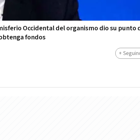
sferio Occidental del organismo dio su punto d
s obtenga fondos
+ Seguin