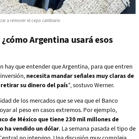
zar a remover el cepo cambiario
: ¿cómo Argentina usará esos
n hay que entender que Argentina, para que entren
 inversión,
necesita mandar señales muy claras de
retirar su dinero del país
", sostuvo Werner.
idad de los mercados que se vea que el Banco
poyar al peso en casos extremos. Por ejemplo,
co de México que tiene 230 mil millones de
no ha vendido un dólar
. La semana pasada el tipo de
Central no intervino. Una discusión muy compleja