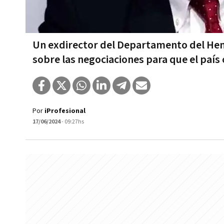
Un exdirector del Departamento del Hemi
sobre las negociaciones para que el paí
Por
iProfesional
17/06/2024
- 09:27hs