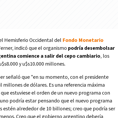
el Hemisferio Occidental del
Fondo Monetario
Werner, indicó que el organismo
podría desembolsar
entina comience a salir del cepo cambiario
, los
u$s8.000 y u$s10.000 millones.
ner señaló que "en su momento, con el presidente
mil millones de dólares. Es una referencia máxima
 que estuviese el orden de un nuevo programa con
e uno podría estar pensando que el nuevo programa
os estén alrededor de 10 billones; creo que podría ser
o menos. Creo que el gobierno argentino debería