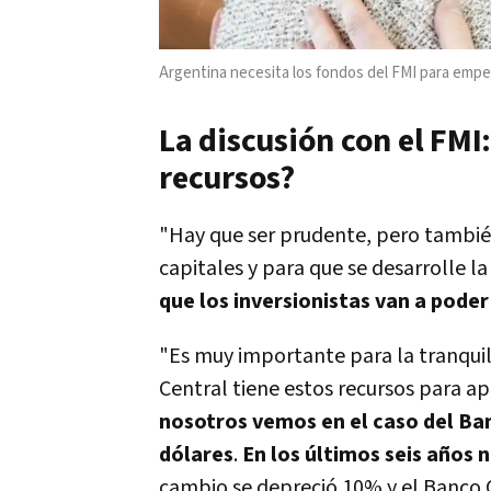
Argentina necesita los fondos del FMI para empe
La discusión con el FMI
recursos?
"Hay que ser prudente, pero tambié
capitales y para que se desarrolle la
que los inversionistas van a poder 
"Es muy importante para la tranquil
Central tiene estos recursos para a
nosotros vemos en el caso del Ban
dólares
.
En los últimos seis años 
cambio se depreció 10% y el Banco 