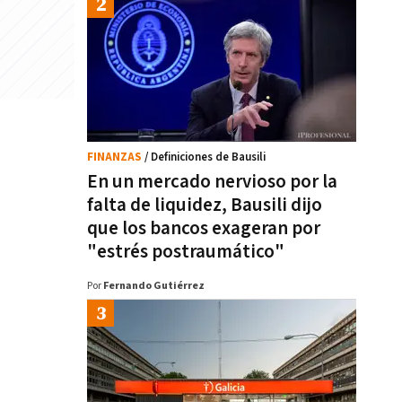
FINANZAS
/ Definiciones de Bausili
En un mercado nervioso por la
falta de liquidez, Bausili dijo
que los bancos exageran por
"estrés postraumático"
Por
Fernando Gutiérrez