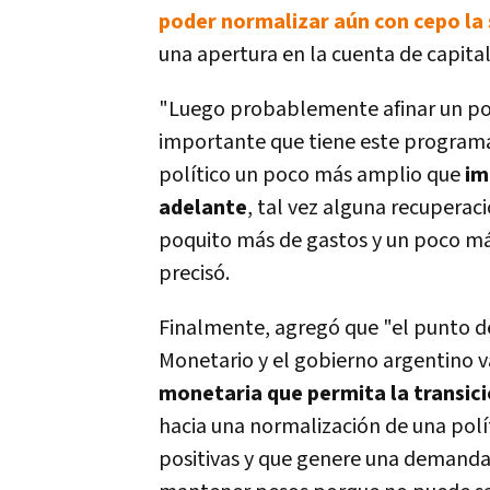
poder normalizar aún con cepo la 
una apertura en la cuenta de capita
"Luego probablemente afinar un poco 
importante que tiene este programa
político un poco más amplio que
im
adelante
, tal vez alguna recuperac
poquito más de gastos y un poco más
precisó.
Finalmente, agregó que "el punto 
Monetario y el gobierno argentino v
monetaria que permita la transici
hacia una normalización de una polí
positivas y que genere una demanda