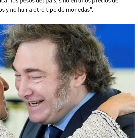
r los pesos del país, sino en unos precios de
s y no huir a otro tipo de monedas".