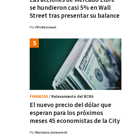
se hundieron casi 5% en Wall
Street tras presentar su balance
Por
iProfesional
FINANZAS
/ Relevamiento del BCRA
El nuevo precio del dólar que
esperan para los próximos
meses 45 economistas de la City
Por
Mariano Jaimovich