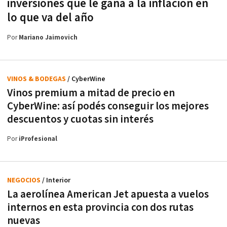
inversiones que le gana a la inflación en
lo que va del año
Por
Mariano Jaimovich
VINOS & BODEGAS
/ CyberWine
Vinos premium a mitad de precio en
CyberWine: así podés conseguir los mejores
descuentos y cuotas sin interés
Por
iProfesional
NEGOCIOS
/ Interior
La aerolínea American Jet apuesta a vuelos
internos en esta provincia con dos rutas
nuevas