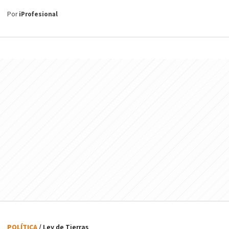
Por
iProfesional
POLÍTICA
/ Ley de Tierras