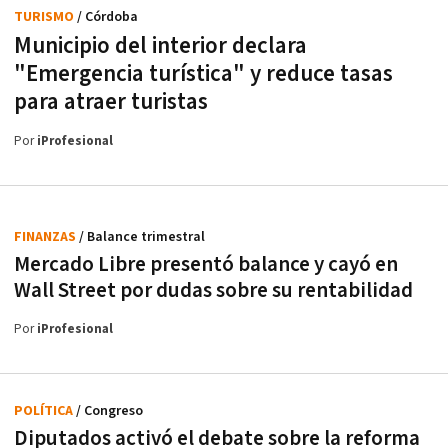
TURISMO
/ Córdoba
Municipio del interior declara
"Emergencia turística" y reduce tasas
para atraer turistas
Por
iProfesional
FINANZAS
/ Balance trimestral
Mercado Libre presentó balance y cayó en
Wall Street por dudas sobre su rentabilidad
Por
iProfesional
POLÍTICA
/ Congreso
Diputados activó el debate sobre la reforma