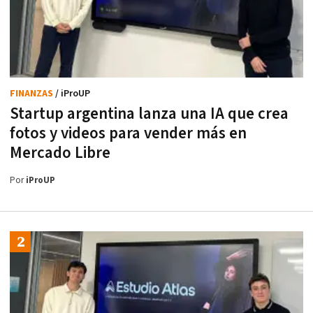
FINANZAS
/ iProUP
Startup argentina lanza una IA que crea
fotos y videos para vender más en
Mercado Libre
Por
iProUP