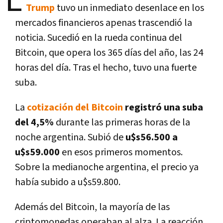
E
Trump
tuvo un inmediato desenlace en los
mercados financieros apenas trascendió la
noticia. Sucedió en la rueda continua del
Bitcoin, que opera los 365 días del año, las 24
horas del día. Tras el hecho, tuvo una fuerte
suba.
La
cotización del Bitcoin
registró una suba
del 4,5%
durante las primeras horas de la
noche argentina. Subió de
u$s56.500 a
u$s59.000
en esos primeros momentos.
Sobre la medianoche argentina, el precio ya
había subido a u$s59.800.
Además del Bitcoin, la mayoría de las
criptomonedas operaban al alza. La reacción