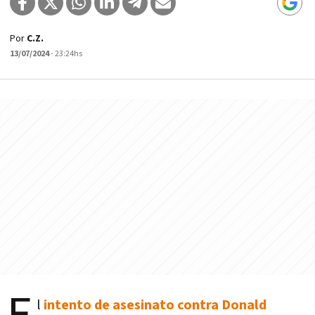
Por
C.Z.
13/07/2024
- 23:24hs
l
intento de asesinato contra Donald