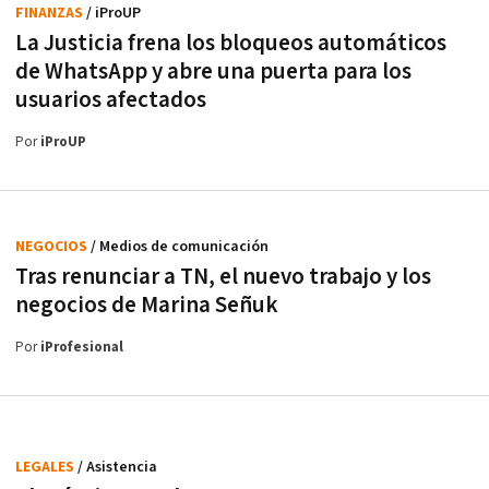
FINANZAS
/ iProUP
La Justicia frena los bloqueos automáticos
de WhatsApp y abre una puerta para los
usuarios afectados
Por
iProUP
NEGOCIOS
/ Medios de comunicación
Tras renunciar a TN, el nuevo trabajo y los
negocios de Marina Señuk
Por
iProfesional
LEGALES
/ Asistencia