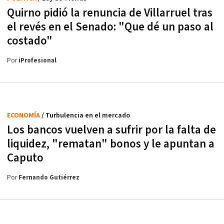
Quirno pidió la renuncia de Villarruel tras
el revés en el Senado: "Que dé un paso al
costado"
Por
iProfesional
ECONOMÍA
/ Turbulencia en el mercado
Los bancos vuelven a sufrir por la falta de
liquidez, "rematan" bonos y le apuntan a
Caputo
Por
Fernando Gutiérrez