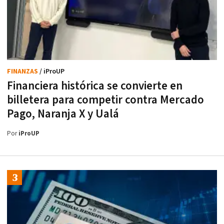
FINANZAS
/ iProUP
Financiera histórica se convierte en
billetera para competir contra Mercado
Pago, Naranja X y Ualá
Por
iProUP