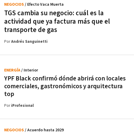
NEGOCIOS
/ Efecto Vaca Muerta
TGS cambia su negocio: cuál es la
actividad que ya factura más que el
transporte de gas
Por
Andrés Sanguinetti
ENERGÍA
/ Interior
YPF Black confirmó dónde abrirá con locales
comerciales, gastronómicos y arquitectura
top
Por
iProfesional
NEGOCIOS
/ Acuerdo hasta 2029