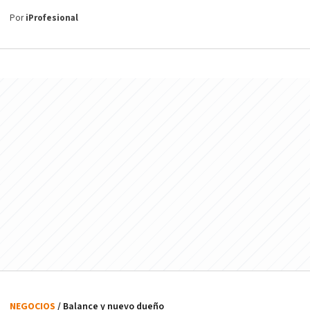
Por
iProfesional
NEGOCIOS
/ Balance y nuevo dueño