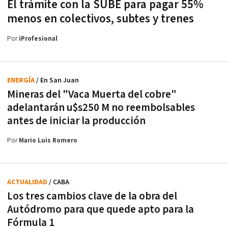
El trámite con la SUBE para pagar 55%
menos en colectivos, subtes y trenes
Por
iProfesional
ENERGÍA
/ En San Juan
Mineras del "Vaca Muerta del cobre"
adelantarán u$s250 M no reembolsables
antes de iniciar la producción
Por
Mario Luis Romero
ACTUALIDAD
/ CABA
Los tres cambios clave de la obra del
Autódromo para que quede apto para la
Fórmula 1