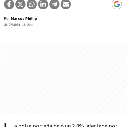
Por
Marcos Phillip
25/07/2024
- 18:06hs
a bolsa porteña bajó un 2,8%, afectada por