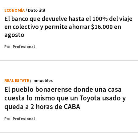
ECONOMÍA
/ Dato útil
El banco que devuelve hasta el 100% del viaje
en colectivo y permite ahorrar $16.000 en
agosto
Por
iProfesional
REAL ESTATE
/ Inmuebles
El pueblo bonaerense donde una casa
cuesta lo mismo que un Toyota usado y
queda a 2 horas de CABA
Por
iProfesional