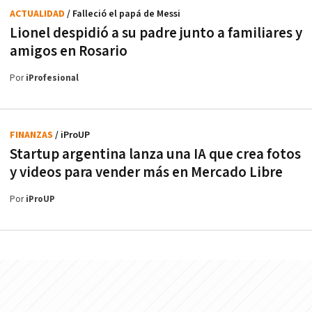
ACTUALIDAD
/ Falleció el papá de Messi
Lionel despidió a su padre junto a familiares y
amigos en Rosario
Por
iProfesional
FINANZAS
/ iProUP
Startup argentina lanza una IA que crea fotos
y videos para vender más en Mercado Libre
Por
iProUP