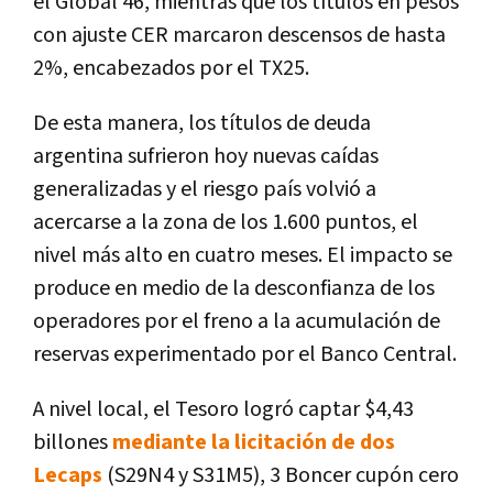
el Global 46, mientras que los títulos en pesos
con ajuste CER marcaron descensos de hasta
2%, encabezados por el TX25.
De esta manera, los títulos de deuda
argentina sufrieron hoy nuevas caídas
generalizadas y el riesgo país volvió a
acercarse a la zona de los 1.600 puntos, el
nivel más alto en cuatro meses. El impacto se
produce en medio de la desconfianza de los
operadores por el freno a la acumulación de
reservas experimentado por el Banco Central.
A nivel local, el Tesoro logró captar $4,43
billones
mediante la licitación de dos
Lecaps
(S29N4 y S31M5), 3 Boncer cupón cero