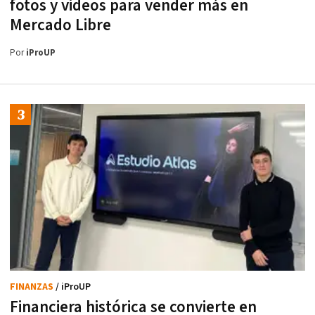
fotos y videos para vender más en
Mercado Libre
Por
iProUP
FINANZAS
/ iProUP
Financiera histórica se convierte en