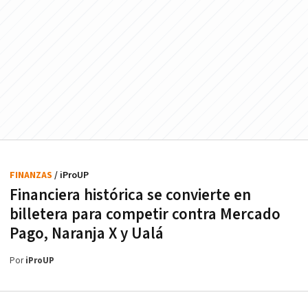
FINANZAS
/ iProUP
Financiera histórica se convierte en
billetera para competir contra Mercado
Pago, Naranja X y Ualá
Por
iProUP