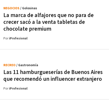
NEGOCIOS
/ Golosinas
La marca de alfajores que no para de
crecer sacó a la venta tabletas de
chocolate premium
Por
iProfesional
RECREO
/ Gastronomía
Las 11 hamburgueserías de Buenos Aires
que recomendó un influencer extranjero
Por
iProfesional