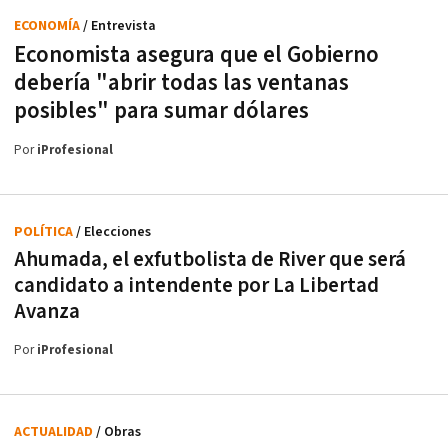
ECONOMÍA
/ Entrevista
Economista asegura que el Gobierno
debería "abrir todas las ventanas
posibles" para sumar dólares
Por
iProfesional
POLÍTICA
/ Elecciones
Ahumada, el exfutbolista de River que será
candidato a intendente por La Libertad
Avanza
Por
iProfesional
ACTUALIDAD
/ Obras