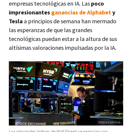
empresas tecnológicas en IA. Las
poco
impresionantes
ganancias de Alphabet
y
Tesla
a principios de semana han mermado
las esperanzas de que las grandes
tecnológicas puedan estar a la altura de sus
altísimas valoraciones impulsadas por la IA.
Los principales índices de Wall Street se negocian con