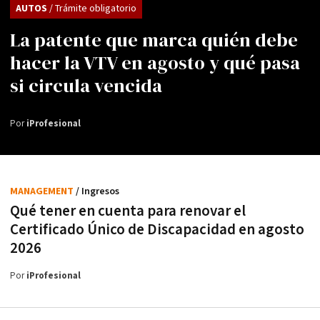
AUTOS
/ Trámite obligatorio
La patente que marca quién debe
hacer la VTV en agosto y qué pasa
si circula vencida
Por
iProfesional
MANAGEMENT
/ Ingresos
Qué tener en cuenta para renovar el
Certificado Único de Discapacidad en agosto
2026
Por
iProfesional