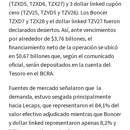
(TZXD5, TZXD6, TZX27) y 3 dollar linked cupón
cero (TZV25, TZVD5 y TZV26). Los Boncer
TZXD7 y TZX28 y el dollar linked TZV27 fueron
declarados desiertos. Así, ante vencimientos
por alrededor de $3,76 billones, el
financiamiento neto de la operación se ubicó
en $0,67 billones que, según el comunicado
oficial, serán depositados en la cuenta del
Tesoro en el BCRA.
Fuentes de mercado señalaron que
la
demanda, estuvo sesgada principalmente
hacia Lecaps, que representaron el 84,1% del
valor efectivo adjudicado mientras que Boncer
y dollar linked representaron apenas 8,2% y