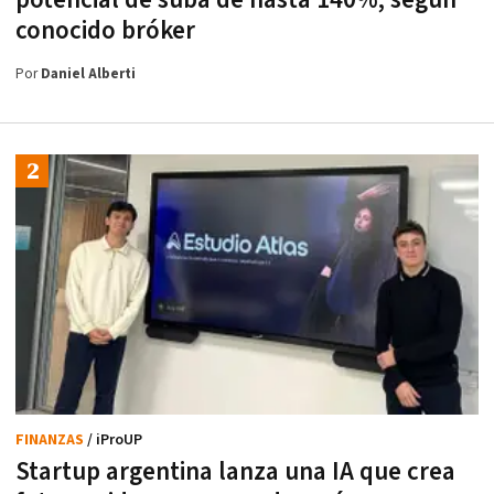
conocido bróker
Por
Daniel Alberti
FINANZAS
/ iProUP
Startup argentina lanza una IA que crea