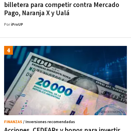
billetera para competir contra Mercado
Pago, Naranja X y Ualá
Por
iProUP
FINANZAS
/ Inversiones recomendadas
Acciones, CEDEARs y bonos para invertir