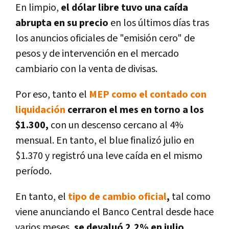
En limpio,
el dólar libre tuvo una caída
abrupta
en su precio
en los últimos días tras
los anuncios oficiales de "emisión cero" de
pesos y de intervención en el mercado
cambiario con la venta de divisas.
Por eso, tanto el
MEP como el contado con
liquidación
cerraron el mes en torno a los
$1.300,
con un descenso cercano al 4%
mensual. En tanto, el blue finalizó julio en
$1.370 y registró una leve caída en el mismo
período.
En tanto, el
tipo de cambio oficial
,
tal como
viene anunciando el Banco Central desde hace
varios meses,
se devaluó 2,2% en julio
.