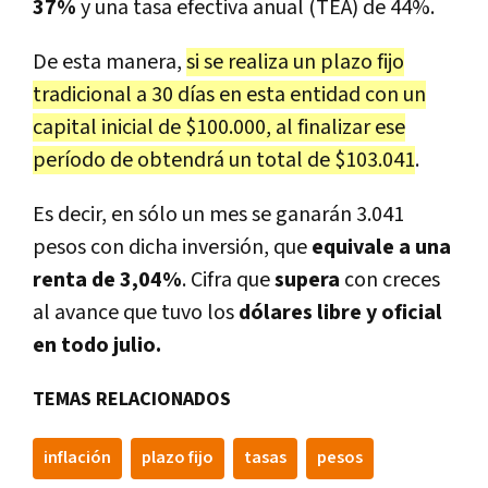
37%
y una tasa efectiva anual (TEA) de 44%.
De esta manera,
si se realiza un plazo fijo
tradicional a 30 días en esta entidad con un
capital inicial de $100.000, al finalizar ese
período de obtendrá un total de $103.041
.
Es decir, en sólo un mes se ganarán 3.041
pesos con dicha inversión, que
equivale a una
renta de 3,04%
. Cifra que
supera
con creces
al avance que tuvo los
dólares libre y oficial
en todo julio.
TEMAS RELACIONADOS
inflación
plazo fijo
tasas
pesos