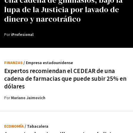
lupa de la Justicia por lavado de
dinero y narcotráfico
Por
iProfesional
FINANZAS
/ Empresa estadounidense
Expertos recomiendan el CEDEAR de una
cadena de farmacias que puede subir 25% en
dólares
Por
Mariano Jaimovich
ECONOMÍA
/ Tabacalera