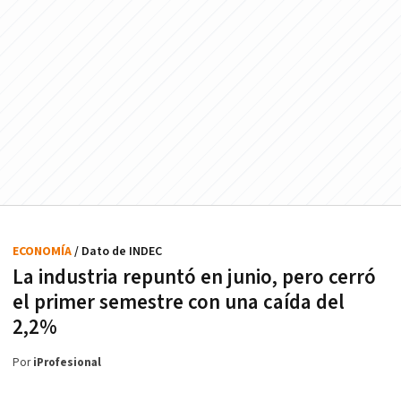
ECONOMÍA
/ Dato de INDEC
La industria repuntó en junio, pero cerró
el primer semestre con una caída del
2,2%
Por
iProfesional