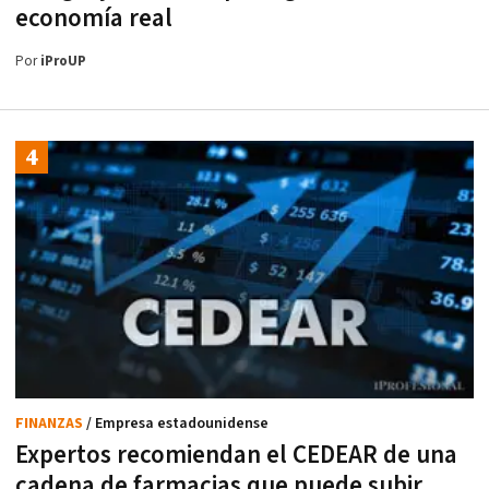
economía real
Por
iProUP
FINANZAS
/ Empresa estadounidense
Expertos recomiendan el CEDEAR de una
cadena de farmacias que puede subir