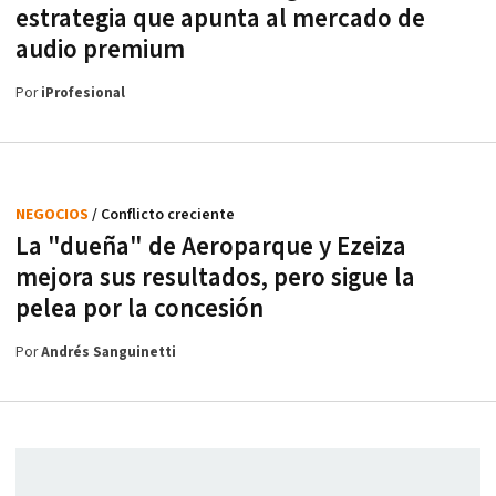
estrategia que apunta al mercado de
audio premium
Por
iProfesional
NEGOCIOS
/ Conflicto creciente
La "dueña" de Aeroparque y Ezeiza
mejora sus resultados, pero sigue la
pelea por la concesión
Por
Andrés Sanguinetti