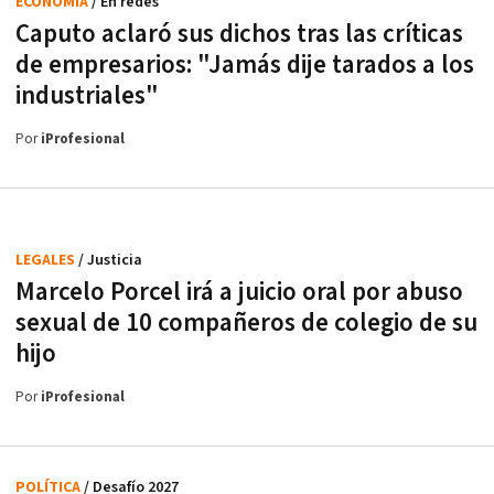
ECONOMÍA
/ En redes
Caputo aclaró sus dichos tras las críticas
de empresarios: "Jamás dije tarados a los
industriales"
Por
iProfesional
LEGALES
/ Justicia
Marcelo Porcel irá a juicio oral por abuso
sexual de 10 compañeros de colegio de su
hijo
Por
iProfesional
POLÍTICA
/ Desafío 2027