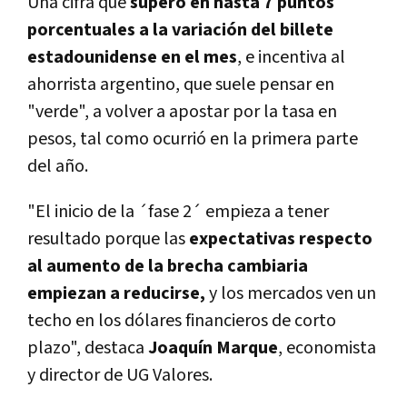
Una cifra que
superó en hasta 7 puntos
porcentuales a la variación del billete
estadounidense en el mes
, e incentiva al
ahorrista argentino, que suele pensar en
"verde", a volver a apostar por la tasa en
pesos, tal como ocurrió en la primera parte
del año.
"El inicio de la ´fase 2´ empieza a tener
resultado porque las
expectativas respecto
al aumento de la brecha cambiaria
empiezan a reducirse,
y los mercados ven un
techo en los dólares financieros de corto
plazo", destaca
Joaquín Marque
, economista
y director de UG Valores.