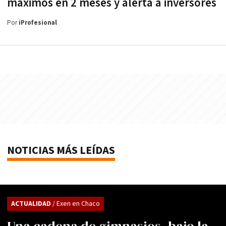
máximos en 2 meses y alerta a inversores
Por
iProfesional
NOTICIAS MÁS LEÍDAS
ACTUALIDAD
/ Exen en Chaco
Una cadena de gimnasios, bajo la