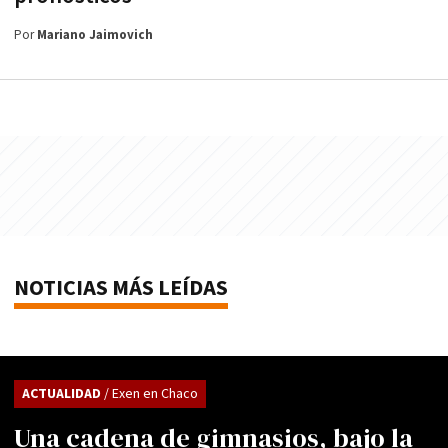
Por
Mariano Jaimovich
NOTICIAS MÁS LEÍDAS
ACTUALIDAD
/ Exen en Chaco
Una cadena de gimnasios, bajo la