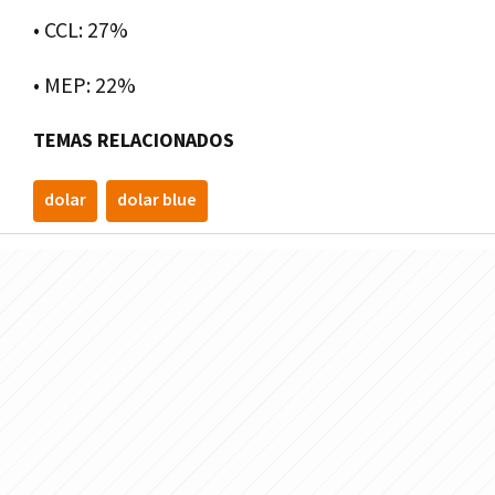
• CCL: 27%
• MEP: 22%
TEMAS RELACIONADOS
dolar
dolar blue