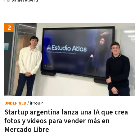
Por
Daniel Alberti
UNDEFINED
/ iProUP
Startup argentina lanza una IA que crea
fotos y videos para vender más en
Mercado Libre