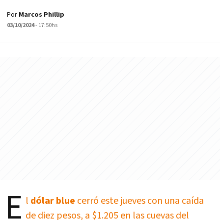
Por
Marcos Phillip
03/10/2024
- 17:50hs
E
l
dólar blue
cerró este jueves con una caída
de diez pesos, a $1.205 en las cuevas del