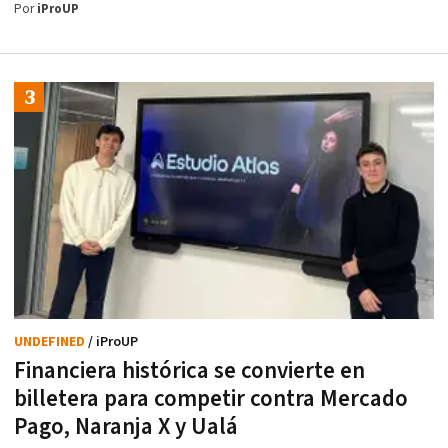
Por
iProUP
UNDEFINED
/ iProUP
Financiera histórica se convierte en
billetera para competir contra Mercado
Pago, Naranja X y Ualá