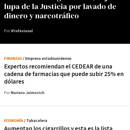
lupa de la Justicia por lavado de
dinero y narcotráfico
Por
iProfesional
FINANZAS
/ Empresa estadounidense
Expertos recomiendan el CEDEAR de una
cadena de farmacias que puede subir 25% en
dólares
Por
Mariano Jaimovich
ECONOMÍA
/ Tabacalera
Aumentan los cigarrillos y esta es la lista