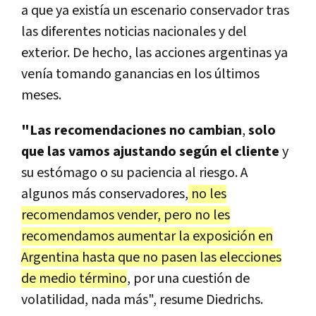
a que ya existía un escenario conservador tras
las diferentes noticias nacionales y del
exterior. De hecho, las acciones argentinas ya
venía tomando ganancias en los últimos
meses.
"Las recomendaciones no cambian
,
solo
que las vamos ajustando según el cliente
y
su estómago o su paciencia al riesgo. A
algunos más conservadores,
no les
recomendamos vender, pero no les
recomendamos aumentar la exposición en
Argentina hasta que no pasen las elecciones
de medio término
, por una cuestión de
volatilidad, nada más", resume Diedrichs.