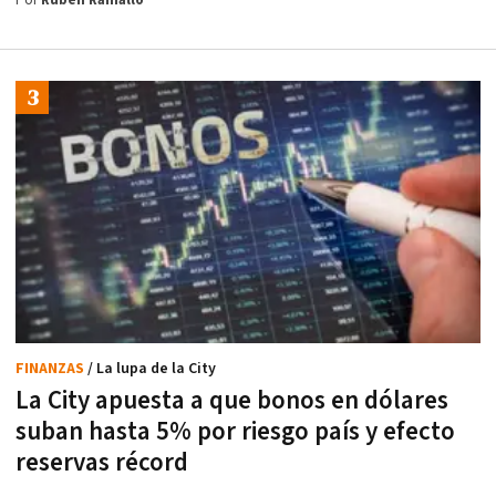
Por
Rubén Ramallo
FINANZAS
/ La lupa de la City
La City apuesta a que bonos en dólares
suban hasta 5% por riesgo país y efecto
reservas récord