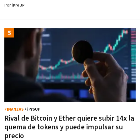
Por
iProUP
FINANZAS
/ iProUP
Rival de Bitcoin y Ether quiere subir 14x la
quema de tokens y puede impulsar su
precio