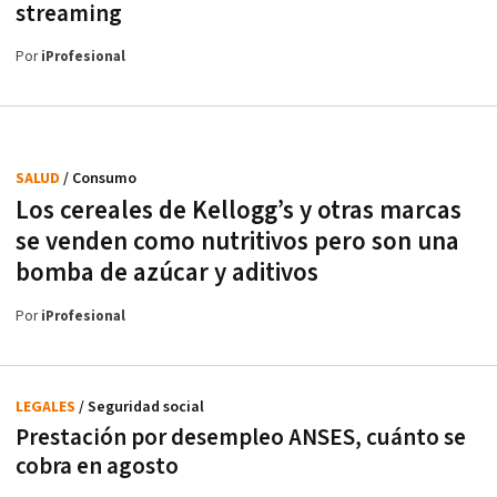
streaming
Por
iProfesional
SALUD
/ Consumo
Los cereales de Kellogg’s y otras marcas
se venden como nutritivos pero son una
bomba de azúcar y aditivos
Por
iProfesional
LEGALES
/ Seguridad social
Prestación por desempleo ANSES, cuánto se
cobra en agosto