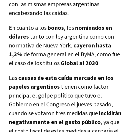
con las mismas empresas argentinas
encabezando las caídas.
En cuanto a los
bonos
, los
nominados en
dólares
tanto con ley argentina como con
normativa de Nueva York,
cayeron hasta
1,3%
de forma general en el ByMA, como fue
el caso de los títulos
Global al 2030
.
Las
causas de esta caída marcada en los
papeles argentinos
tienen como factor
principal el golpe político que tuvo el
Gobierno en el Congreso el jueves pasado,
cuando se votaron tres medidas que
incidirán
negativamente en el gasto público
, ya que
el costo fiscal de estas medidas alcanzaría el