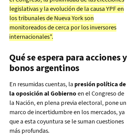
legislativas y la evolución de la causa YPF en
los tribunales de Nueva York son
monitoreados de cerca por los inversores
internacionales".
Qué se espera para acciones y
bonos argentinos
En resumidas cuentas, la
presión política de
la oposición al Gobierno
en el Congreso de
la Nación, en plena previa electoral, pone un
marco de incertidumbre en los mercados, ya
que a esta coyuntura se le suman cuestiones
más profundas.