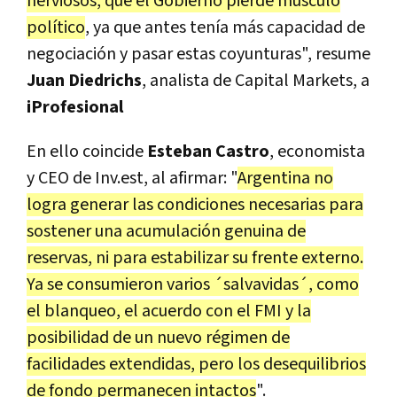
nerviosos, que el Gobierno pierde músculo
político
, ya que antes tenía más capacidad de
negociación y pasar estas coyunturas", resume
Juan Diedrichs
, analista de Capital Markets, a
iProfesional
En ello coincide
Esteban
Castro
, economista
y CEO de Inv.est, al afirmar: "
Argentina no
logra generar las condiciones necesarias para
sostener una acumulación genuina de
reservas, ni para estabilizar su frente externo.
Ya se consumieron varios ´salvavidas´, como
el blanqueo, el acuerdo con el FMI y la
posibilidad de un nuevo régimen de
facilidades extendidas, pero los desequilibrios
de fondo permanecen intactos
".