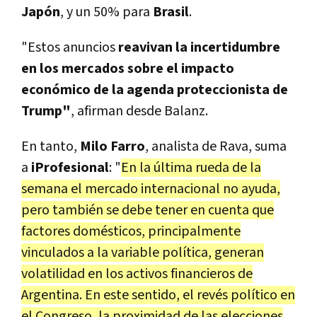
Japón
, y un 50% para
Brasil
.
"Estos anuncios
reavivan la incertidumbre
en los mercados sobre el impacto
económico de la agenda proteccionista de
Trump"
, afirman desde Balanz.
En tanto,
Milo Farro
, analista de Rava, suma
a
iProfesional
: "
En la última rueda de la
semana el mercado internacional no ayuda,
pero también se debe tener en cuenta que
factores domésticos, principalmente
vinculados a la variable política, generan
volatilidad en los activos financieros de
Argentina. En este sentido, el revés político en
el Congreso, la proximidad de las elecciones