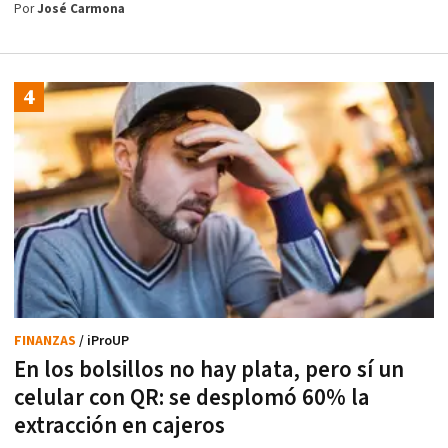
Por
José Carmona
FINANZAS
/ iProUP
En los bolsillos no hay plata, pero sí un
celular con QR: se desplomó 60% la
extracción en cajeros