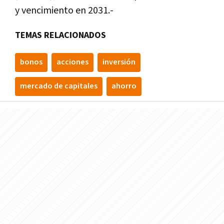
y vencimiento en 2031.-
TEMAS RELACIONADOS
bonos
acciones
inversión
mercado de capitales
ahorro