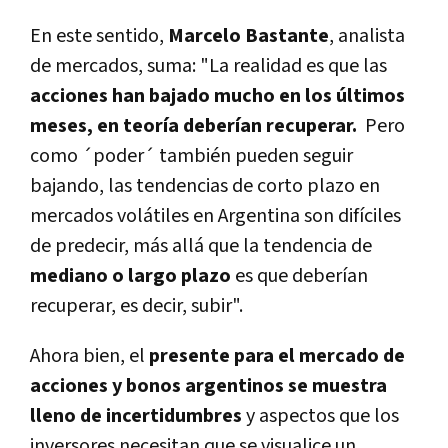
En este sentido,
Marcelo Bastante
, analista
de mercados, suma: "La realidad es que las
acciones han bajado mucho en los últimos
meses,
en teoría deberían recuperar.
Pero
como ´poder´ también pueden seguir
bajando, las tendencias de corto plazo en
mercados volátiles en Argentina son difíciles
de predecir, más allá que la tendencia de
mediano o largo plazo
es que deberían
recuperar, es decir, subir".
Ahora bien, el
presente para el mercado de
acciones y bonos argentinos se muestra
lleno de incertidumbres
y aspectos que los
inversores necesitan que se visualice un