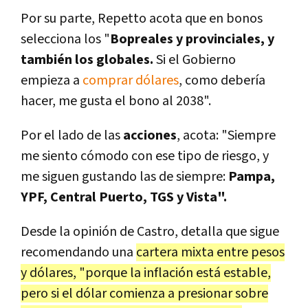
Por su parte, Repetto acota que en bonos
selecciona los "
Bopreales y provinciales, y
también los globales.
Si el Gobierno
empieza a
comprar dólares
, como debería
hacer, me gusta el bono al 2038".
Por el lado de las
acciones
, acota: "Siempre
me siento cómodo con ese tipo de riesgo, y
me siguen gustando las de siempre:
Pampa,
YPF, Central Puerto, TGS y Vista".
Desde la opinión de Castro, detalla que sigue
recomendando una
cartera mixta entre pesos
y dólares, "porque la inflación está estable,
pero si el dólar comienza a presionar sobre