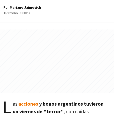
Por
Mariano Jaimovich
11/07/2025
- 18:10hs
L
as
acciones
y bonos argentinos tuvieron
un viernes de "terror"
, con caídas