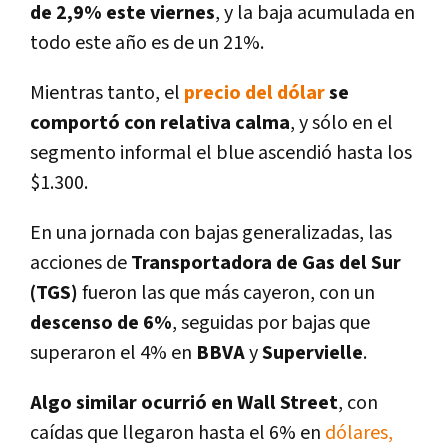
de 2,9% este viernes
, y la baja acumulada en
todo este año es de un 21%.
Mientras tanto, el
precio del dólar
se
comportó con relativa calma
, y sólo en el
segmento informal el blue ascendió hasta los
$1.300.
En una jornada con bajas generalizadas, las
acciones de
Transportadora de Gas del Sur
(TGS)
fueron las que más cayeron, con un
descenso de 6%
, seguidas por bajas que
superaron el 4% en
BBVA
y
Supervielle
.
Algo similar ocurrió en Wall Street
, con
caídas que llegaron hasta el 6% en
dólares,