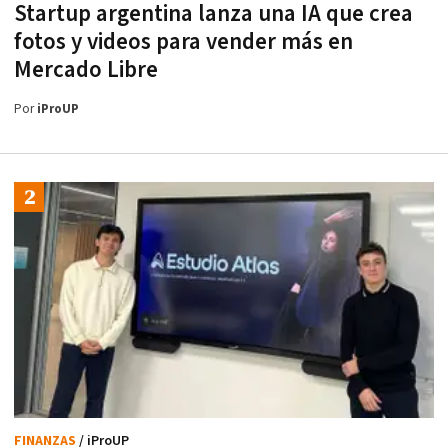
Startup argentina lanza una IA que crea
fotos y videos para vender más en
Mercado Libre
Por
iProUP
FINANZAS
/ iProUP