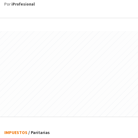
Por
iProfesional
IMPUESTOS
/ Paritarias