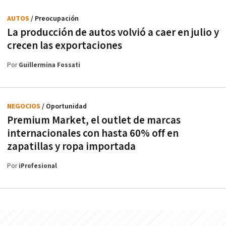
AUTOS
/ Preocupación
La producción de autos volvió a caer en julio y
crecen las exportaciones
Por
Guillermina Fossati
NEGOCIOS
/ Oportunidad
Premium Market, el outlet de marcas
internacionales con hasta 60% off en
zapatillas y ropa importada
Por
iProfesional