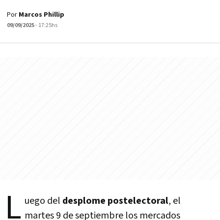
Por
Marcos Phillip
09/09/2025
- 17:25hs
L
uego del
desplome postelectoral
, el
martes 9 de septiembre los mercados