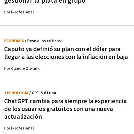
gestionar la plata en grupo
Por
iProfesional
ECONOMÍA
/ Pese a las críticas
Caputo ya definió su plan con el dólar para
llegar a las elecciones con la inflación en baja
Por
Claudio Zlotnik
TECNOLOGÍA
/ GPT-5.6 Luna
ChatGPT cambia para siempre la experiencia
de los usuarios gratuitos con una nueva
actualización
Por
iProfesional