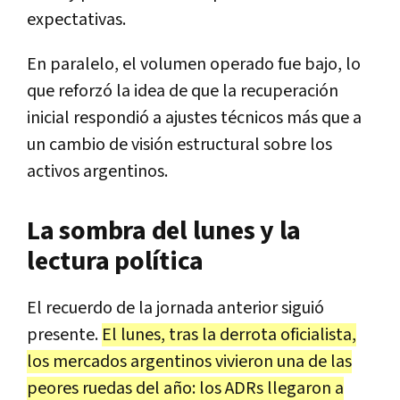
expectativas.
En paralelo, el volumen operado fue bajo, lo
que reforzó la idea de que la recuperación
inicial respondió a ajustes técnicos más que a
un cambio de visión estructural sobre los
activos argentinos.
La sombra del lunes y la
lectura política
El recuerdo de la jornada anterior siguió
presente.
El lunes, tras la derrota oficialista,
los mercados argentinos vivieron una de las
peores ruedas del año: los ADRs llegaron a