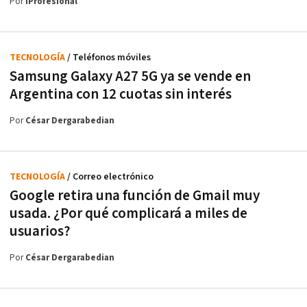
Por
iProfesional
TECNOLOGÍA
/ Teléfonos móviles
Samsung Galaxy A27 5G ya se vende en
Argentina con 12 cuotas sin interés
Por
César Dergarabedian
TECNOLOGÍA
/ Correo electrónico
Google retira una función de Gmail muy
usada. ¿Por qué complicará a miles de
usuarios?
Por
César Dergarabedian