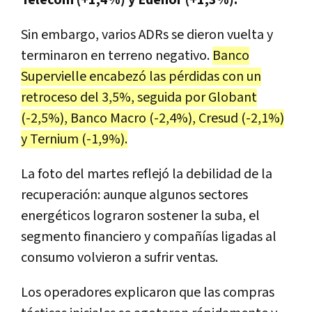
Sin embargo, varios ADRs se dieron vuelta y
terminaron en terreno negativo.
Banco
Supervielle encabezó las pérdidas con un
retroceso del 3,5%, seguida por Globant
(-2,5%), Banco Macro (-2,4%), Cresud (-2,1%)
y Ternium (-1,9%).
La foto del martes reflejó la debilidad de la
recuperación: aunque algunos sectores
energéticos lograron sostener la suba, el
segmento financiero y compañías ligadas al
consumo volvieron a sufrir ventas.
Los operadores explicaron que las compras