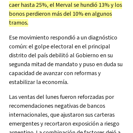
caer hasta 25%, el Merval se hundió 13% y los
bonos perdieron más del 10% en algunos
tramos.
Ese movimiento respondió a un diagnóstico
común: el golpe electoral en el principal
distrito del país debilitó al Gobierno en su
segunda mitad de mandato y puso en duda su
capacidad de avanzar con reformas y
estabilizar la economía.
Las ventas del lunes fueron reforzadas por
recomendaciones negativas de bancos
internacionales, que ajustaron sus carteras
emergentes y recortaron exposición a riesgo
argentino. La combinación de factores dejó a