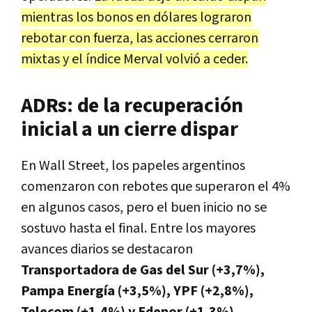
mientras los bonos en dólares lograron
rebotar con fuerza, las acciones cerraron
mixtas y el índice Merval volvió a ceder.
ADRs: de la recuperación
inicial a un cierre dispar
En Wall Street, los papeles argentinos
comenzaron con rebotes que superaron el 4%
en algunos casos, pero el buen inicio no se
sostuvo hasta el final. Entre los mayores
avances diarios se destacaron
Transportadora de Gas del Sur (+3,7%),
Pampa Energía (+3,5%), YPF (+2,8%),
Telecom (+1,4%) y Edenor (+1,3%).