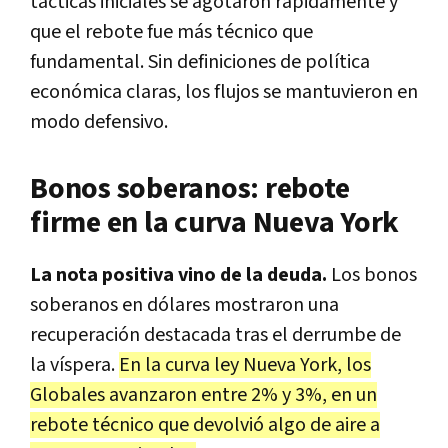
tácticas iniciales se agotaron rápidamente y
que el rebote fue más técnico que
fundamental. Sin definiciones de política
económica claras, los flujos se mantuvieron en
modo defensivo.
Bonos soberanos: rebote
firme en la curva Nueva York
La nota positiva vino de la deuda.
Los bonos
soberanos en dólares mostraron una
recuperación destacada tras el derrumbe de
la víspera.
En la curva ley Nueva York, los
Globales avanzaron entre 2% y 3%, en un
rebote técnico que devolvió algo de aire a