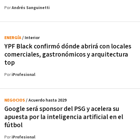
Por
Andrés Sanguinetti
ENERGÍA
/ Interior
YPF Black confirmó dónde abrirá con locales
comerciales, gastronómicos y arquitectura
top
Por
iProfesional
NEGOCIOS
/ Acuerdo hasta 2029
Google será sponsor del PSG y acelera su
apuesta por la inteligencia artificial en el
fútbol
Por
iProfesional