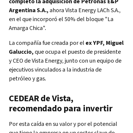
completó la adquisición de Petronas E&P
Argentina S.A.,
ahora Vista Energy LACh S.A.,
en el que incorporó el 50% del bloque "La
Amarga Chica".
La compañía fue creada por el
ex YPF, Miguel
Galuccio,
que ocupa el puesto de presidente
y CEO de Vista Energy, junto con un equipo de
ejecutivos vinculados a la industria de
petróleo y gas.
CEDEAR de Vista,
recomendado para invertir
Por esta caída en su valor y por el potencial
que tiene la empresa en un sector clave de