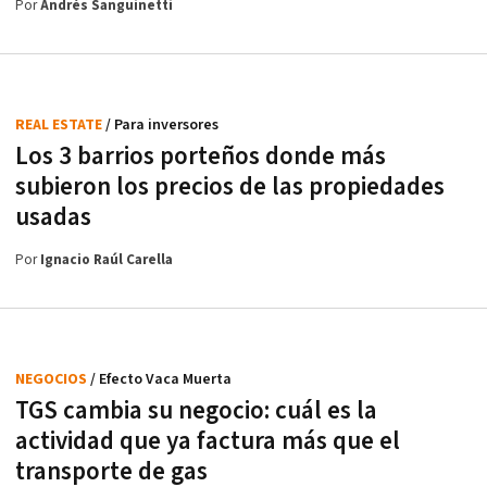
Por
Andrés Sanguinetti
REAL ESTATE
/ Para inversores
Los 3 barrios porteños donde más
subieron los precios de las propiedades
usadas
Por
Ignacio Raúl Carella
NEGOCIOS
/ Efecto Vaca Muerta
TGS cambia su negocio: cuál es la
actividad que ya factura más que el
transporte de gas