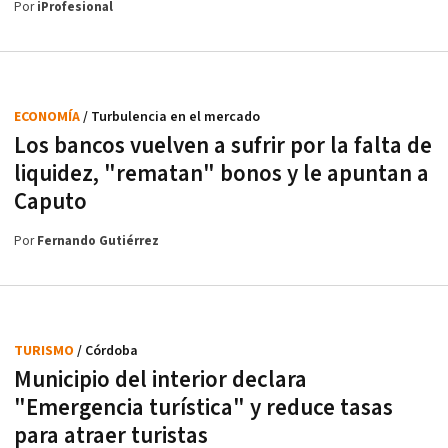
Por
iProfesional
ECONOMÍA
/ Turbulencia en el mercado
Los bancos vuelven a sufrir por la falta de
liquidez, "rematan" bonos y le apuntan a
Caputo
Por
Fernando Gutiérrez
TURISMO
/ Córdoba
Municipio del interior declara
"Emergencia turística" y reduce tasas
para atraer turistas