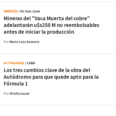
ENERGÍA
/ En San Juan
Mineras del "Vaca Muerta del cobre"
adelantarán u$s250 M no reembolsables
antes de iniciar la producción
Por
Mario Luis Romero
ACTUALIDAD
/ CABA
Los tres cambios clave de la obra del
Autódromo para que quede apto para la
Fórmula 1
Por
iProfesional