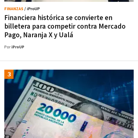
FINANZAS
/ iProUP
Financiera histórica se convierte en
billetera para competir contra Mercado
Pago, Naranja X y Ualá
Por
iProUP