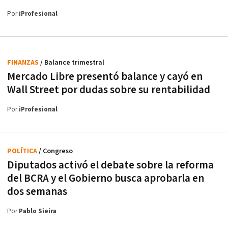
Por
iProfesional
FINANZAS
/ Balance trimestral
Mercado Libre presentó balance y cayó en
Wall Street por dudas sobre su rentabilidad
Por
iProfesional
POLÍTICA
/ Congreso
Diputados activó el debate sobre la reforma
del BCRA y el Gobierno busca aprobarla en
dos semanas
Por
Pablo Sieira