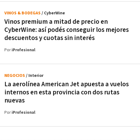
VINOS & BODEGAS
/ CyberWine
Vinos premium a mitad de precio en
CyberWine: así podés conseguir los mejores
descuentos y cuotas sin interés
Por
iProfesional
NEGOCIOS
/ Interior
La aerolínea American Jet apuesta a vuelos
internos en esta provincia con dos rutas
nuevas
Por
iProfesional