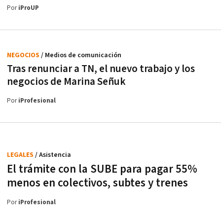
Por
iProUP
NEGOCIOS
/ Medios de comunicación
Tras renunciar a TN, el nuevo trabajo y los
negocios de Marina Señuk
Por
iProfesional
LEGALES
/ Asistencia
El trámite con la SUBE para pagar 55%
menos en colectivos, subtes y trenes
Por
iProfesional