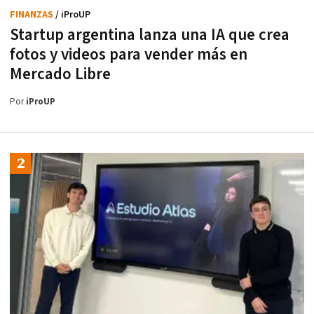
FINANZAS
/ iProUP
Startup argentina lanza una IA que crea
fotos y videos para vender más en
Mercado Libre
Por
iProUP