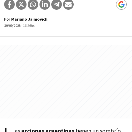
Por
Mariano Jaimovich
19/09/2025
- 16:26hs
as
acciones argentinas
tienen un sombrío