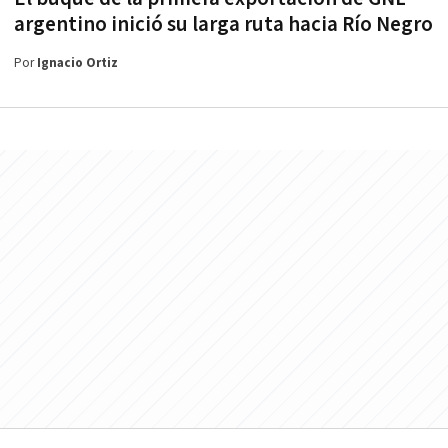
argentino inició su larga ruta hacia Río Negro
Por
Ignacio Ortiz