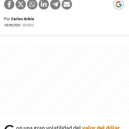
Por
Carlos Arbia
19/09/2025
- 08:40hs
on una gran volatilidad del
valor del dólar