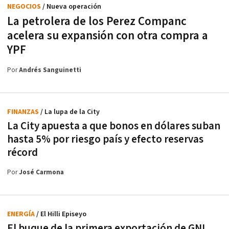
NEGOCIOS
/ Nueva operación
La petrolera de los Perez Companc
acelera su expansión con otra compra a
YPF
Por
Andrés Sanguinetti
FINANZAS
/ La lupa de la City
La City apuesta a que bonos en dólares suban
hasta 5% por riesgo país y efecto reservas
récord
Por
José Carmona
ENERGÍA
/ El Hilli Episeyo
El buque de la primera exportación de GNL