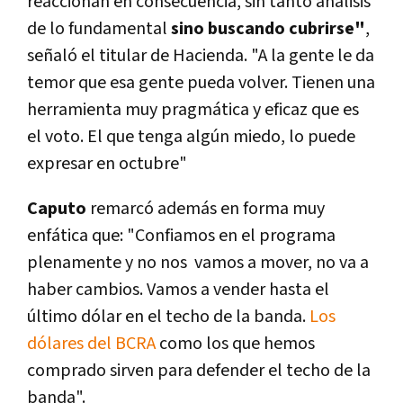
reaccionan en consecuencia, sin tanto análisis
de lo fundamental
sino buscando cubrirse"
,
señaló el titular de Hacienda. "A la gente le da
temor que esa gente pueda volver. Tienen una
herramienta muy pragmática y eficaz que es
el voto. El que tenga algún miedo, lo puede
expresar en octubre"
Caputo
remarcó además en forma muy
enfática que: "Confiamos en el programa
plenamente y no nos vamos a mover, no va a
haber cambios. Vamos a vender hasta el
último dólar en el techo de la banda.
Los
dólares del BCRA
como los que hemos
comprado sirven para defender el techo de la
banda".