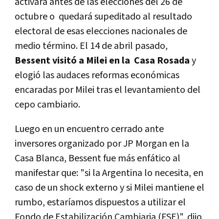
activara antes de las elecciones del 26 de
octubre o quedará supeditado al resultado
electoral de esas elecciones nacionales de
medio término.
El 14 de abril pasado,
Bessent visitó a Milei en la Casa Rosada
y
elogió las audaces reformas económicas
encaradas por Milei tras el levantamiento del
cepo cambiario.
Luego en un encuentro cerrado ante
inversores organizado por JP Morgan en la
Casa Blanca, Bessent fue más enfático al
manifestar que: "si la Argentina lo necesita, en
caso de un shock externo y si Milei mantiene el
rumbo, estaríamos dispuestos a utilizar el
Fondo de Estabilización Cambiaria (FSE)", dijo