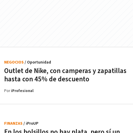
NEGOCIOS
/ Oportunidad
Outlet de Nike, con camperas y zapatillas
hasta con 45% de descuento
Por
iProfesional
FINANZAS
/ iProUP
En los bolsillos no hay plata, pero sí un