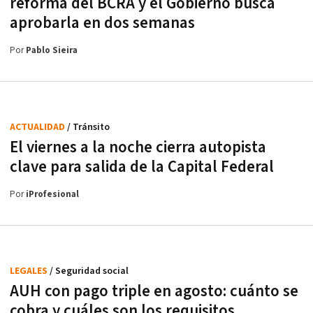
reforma del BCRA y el Gobierno busca
aprobarla en dos semanas
Por
Pablo Sieira
ACTUALIDAD
/ Tránsito
El viernes a la noche cierra autopista
clave para salida de la Capital Federal
Por
iProfesional
LEGALES
/ Seguridad social
AUH con pago triple en agosto: cuánto se
cobra y cuáles son los requisitos