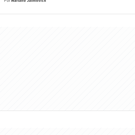
Por
Mariano Jaimovich