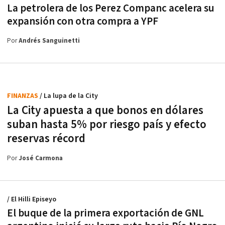
La petrolera de los Perez Companc acelera su
expansión con otra compra a YPF
Por
Andrés Sanguinetti
FINANZAS
/ La lupa de la City
La City apuesta a que bonos en dólares
suban hasta 5% por riesgo país y efecto
reservas récord
Por
José Carmona
/ El Hilli Episeyo
El buque de la primera exportación de GNL