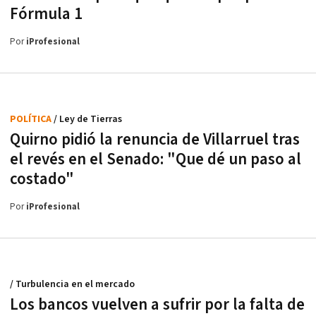
Fórmula 1
Por
iProfesional
POLÍTICA
/ Ley de Tierras
Quirno pidió la renuncia de Villarruel tras
el revés en el Senado: "Que dé un paso al
costado"
Por
iProfesional
/ Turbulencia en el mercado
Los bancos vuelven a sufrir por la falta de