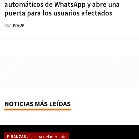
automáticos de WhatsApp y abre una
puerta para los usuarios afectados
Por
iProUP
NOTICIAS MÁS LEÍDAS
FINANZAS
/ La lupa del mercado