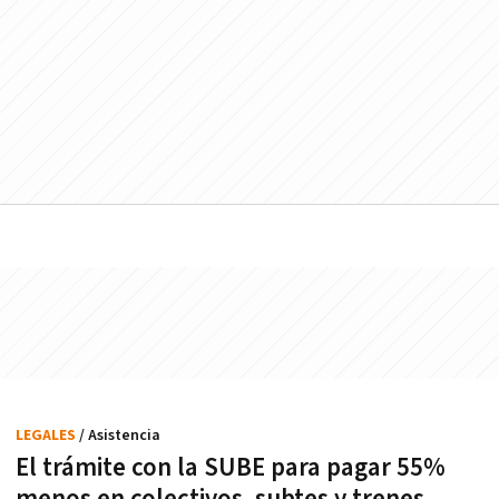
LEGALES
/ Asistencia
El trámite con la SUBE para pagar 55%
menos en colectivos, subtes y trenes