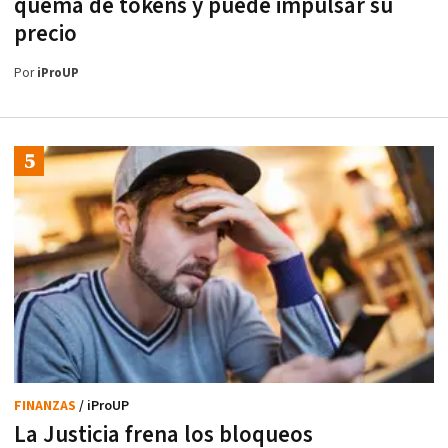
quema de tokens y puede impulsar su
precio
Por
iProUP
FINANZAS
/ iProUP
La Justicia frena los bloqueos