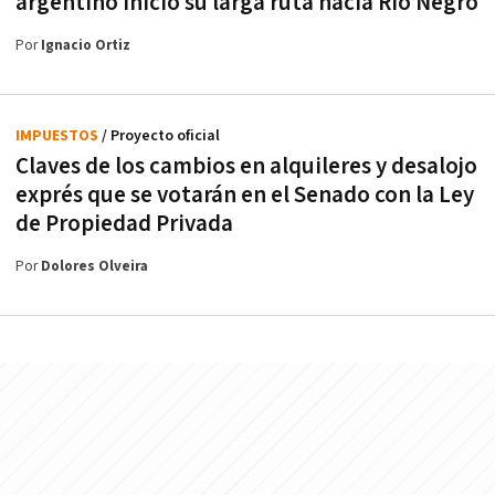
argentino inició su larga ruta hacia Río Negro
Por
Ignacio Ortiz
IMPUESTOS
/ Proyecto oficial
Claves de los cambios en alquileres y desalojo
exprés que se votarán en el Senado con la Ley
de Propiedad Privada
Por
Dolores Olveira