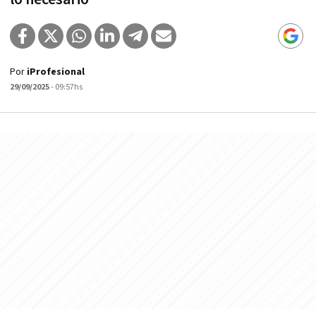
Por
iProfesional
29/09/2025
- 09:57hs