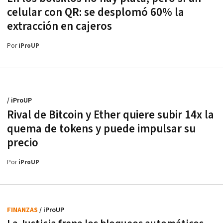
celular con QR: se desplomó 60% la
extracción en cajeros
Por
iProUP
/ iProUP
Rival de Bitcoin y Ether quiere subir 14x la
quema de tokens y puede impulsar su
precio
Por
iProUP
FINANZAS
/ iProUP