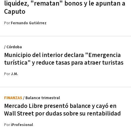
liquidez, "rematan" bonos y le apuntan a
Caputo
Por
Fernando Gutiérrez
/ Córdoba
Municipio del interior declara "Emergencia
turística" y reduce tasas para atraer turistas
Por
J.M.
FINANZAS
/ Balance trimestral
Mercado Libre presentó balance y cayó en
Wall Street por dudas sobre su rentabilidad
Por
iProfesional