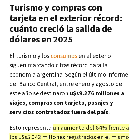
Turismo y compras con
tarjeta en el exterior récord:
cuánto creció la salida de
dólares en 2025
El turismo y los
consumos
en el exterior
siguen marcando cifras récord para la
economía argentina. Según el último informe
del Banco Central, entre enero y agosto de
este año se destinaron
u$s9.276 millones a
viajes, compras con tarjeta, pasajes y
servicios contratados fuera del país
.
Esto representa
un aumento del 84% frente a
los u$s5.043 millones registrados en el mismo