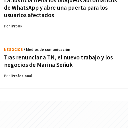
La Justicia frena los bloqueos automáticos
de WhatsApp y abre una puerta para los
usuarios afectados
Por
iProUP
NEGOCIOS
/ Medios de comunicación
Tras renunciar a TN, el nuevo trabajo y los
negocios de Marina Señuk
Por
iProfesional