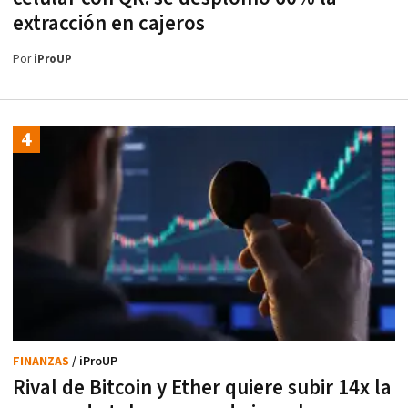
extracción en cajeros
Por
iProUP
FINANZAS
/ iProUP
Rival de Bitcoin y Ether quiere subir 14x la