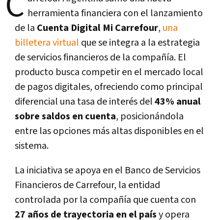
C
herramienta financiera con el lanzamiento
de la
Cuenta Digital Mi Carrefour
,
una
billetera virtual
que se integra a la estrategia
de servicios financieros de la compañía. El
producto busca competir en el mercado local
de pagos digitales, ofreciendo como principal
diferencial una tasa de interés del
43% anual
sobre saldos en cuenta
, posicionándola
entre las opciones más altas disponibles en el
sistema.
La iniciativa se apoya en el Banco de Servicios
Financieros de Carrefour, la entidad
controlada por la compañía que cuenta con
27 años de trayectoria en el país
y opera