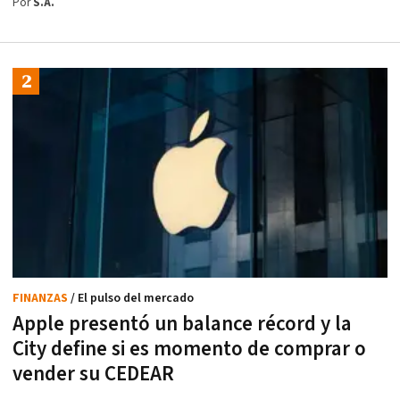
Por
S.A.
FINANZAS
/ El pulso del mercado
Apple presentó un balance récord y la
City define si es momento de comprar o
vender su CEDEAR