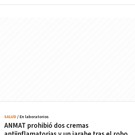
SALUD
/ En laboratorios
ANMAT prohibió dos cremas
antiinflamatorias y un jarabe tras el robo