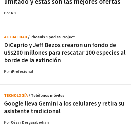
limitado y estas son las mejores ofertas
Por
NB
ACTUALIDAD
/ Phoenix Species Project
DiCaprio y Jeff Bezos crearon un fondo de
u$s200 millones para rescatar 100 especies al
borde de la extinción
Por
iProfesional
TECNOLOGÍA
/ Teléfonos móviles
Google lleva Gemini a los celulares y retira su
asistente tradicional
Por
César Dergarabedian