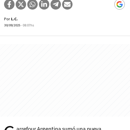
Por
L.C.
30/09/2025
- 08:07hs
arrefour Argentina sumó una nueva