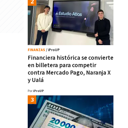
FINANZAS
/ iProUP
Financiera histórica se convierte
en billetera para competir
contra Mercado Pago, Naranja X
y Ualá
Por
iProUP