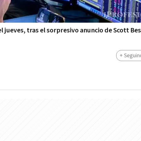
el jueves, tras el sorpresivo anuncio de Scott Be
+ Seguin