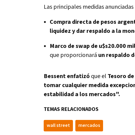
Las principales medidas anunciadas 
Compra directa de pesos argent
liquidez y dar respaldo a la mo
Marco de swap de u$s20.000 mil
que proporcionará
un respaldo d
Bessent enfatizó
que el
Tesoro de
tomar cualquier medida excepciona
estabilidad a los mercados".
TEMAS RELACIONADOS
wall street
mercados