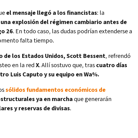
que
el mensaje llegó a los financistas
: la
 una explosión del régimen cambiario antes de
go 26
. En todo caso, las dudas podrían extenderse a
momento falta tiempo.
o de los Estados Unidos, Scott Bessent
, refrendó
steo en la red
X
. Allí sostuvo que, tras
cuatro días
stro Luis Caputo y su equipo en Wa%.
los
sólidos fundamentos económicos de
estructurales ya en marcha
que generarán
res y reservas de divisas
.