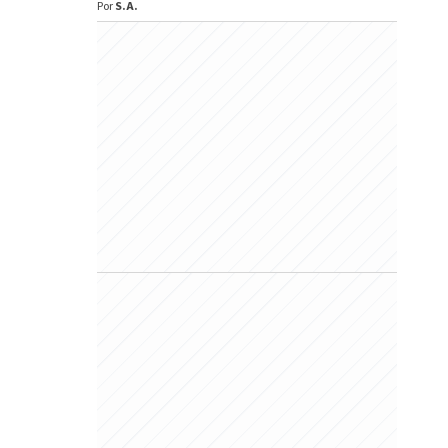
Por
S.A.