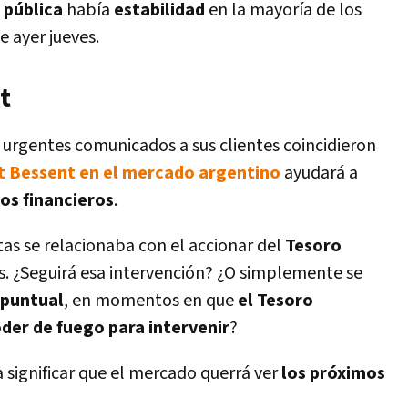
 pública
había
estabilidad
en la mayoría de los
e ayer jueves.
t
urgentes comunicados a sus clientes coincidieron
t Bessent en el mercado argentino
ayudará a
vos financieros
.
tas se relacionaba con el accionar del
Tesoro
s. ¿Seguirá esa intervención? ¿O simplemente se
 puntual
, en momentos en que
el Tesoro
der de fuego para intervenir
?
 significar que el mercado querrá ver
los próximos