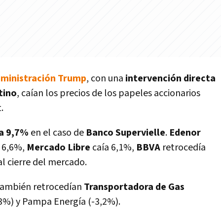
dministración Trump
, con una
intervención directa
tino
, caían los precios de los papeles accionarios
.
ta 9,7%
en el caso de
Banco Supervielle
.
Edenor
 6,6%,
Mercado Libre
caía 6,1%,
BBVA
retrocedía
l cierre del mercado.
, también retrocedían
Transportadora de Gas
3%) y Pampa Energía (-3,2%).