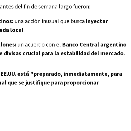
antes del fin de semana largo fueron:
inos:
una acción inusual que busca
inyectar
neda local
.
lones:
un acuerdo con el
Banco Central argentino
e divisas crucial para la estabilidad del mercado
.
 EE.UU. está "preparado, inmediatamente, para
l que se justifique para proporcionar