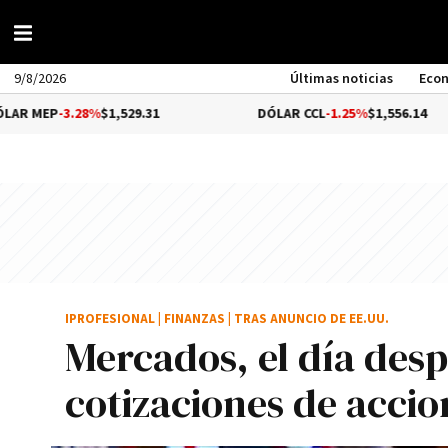
9/8/2026
Últimas noticias
Eco
.28%
$1,529.31
DÓLAR CCL
-1.25%
$1,556.14
IPROFESIONAL
|
FINANZAS
|
TRAS ANUNCIO DE EE.UU.
Mercados, el día desp
cotizaciones de accio