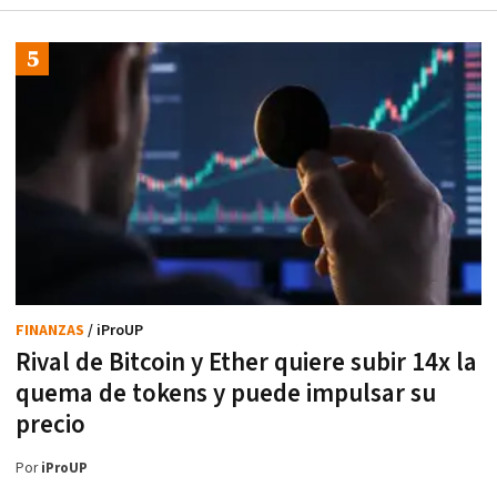
FINANZAS
/ iProUP
Rival de Bitcoin y Ether quiere subir 14x la
quema de tokens y puede impulsar su
precio
Por
iProUP