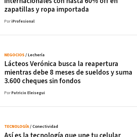
internacionales con hasta 60% off en
zapatillas y ropa importada
Por
iProfesional
NEGOCIOS
/ Lechería
Lácteos Verónica busca la reapertura
mientras debe 8 meses de sueldos y suma
3.600 cheques sin fondos
Por
Patricio Eleisegui
TECNOLOGÍA
/ Conectividad
Así es la tecnología que une tu celular