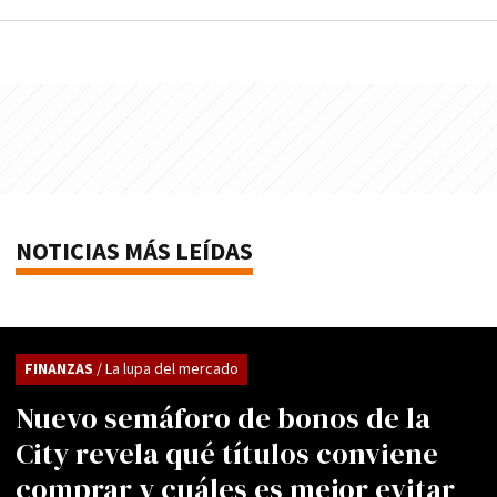
NOTICIAS MÁS LEÍDAS
FINANZAS
/ La lupa del mercado
Nuevo semáforo de bonos de la
City revela qué títulos conviene
comprar y cuáles es mejor evitar