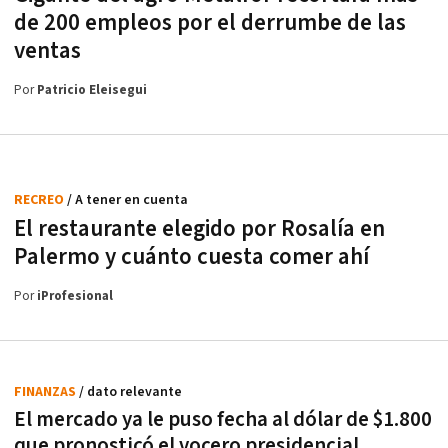
de 200 empleos por el derrumbe de las
ventas
Por
Patricio Eleisegui
RECREO
/ A tener en cuenta
El restaurante elegido por Rosalía en
Palermo y cuánto cuesta comer ahí
Por
iProfesional
FINANZAS
/ dato relevante
El mercado ya le puso fecha al dólar de $1.800
que pronosticó el vocero presidencial