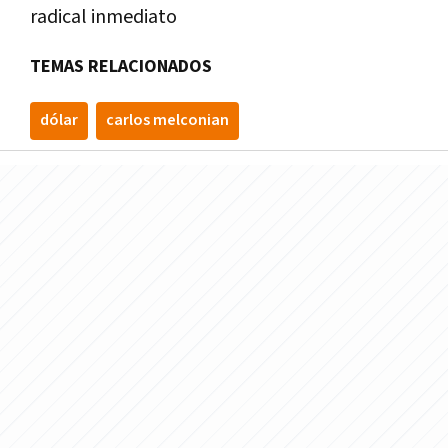
radical inmediato
TEMAS RELACIONADOS
dólar
carlos melconian