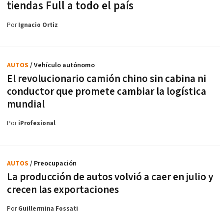
tiendas Full a todo el país
Por
Ignacio Ortiz
AUTOS
/ Vehículo autónomo
El revolucionario camión chino sin cabina ni
conductor que promete cambiar la logística
mundial
Por
iProfesional
AUTOS
/ Preocupación
La producción de autos volvió a caer en julio y
crecen las exportaciones
Por
Guillermina Fossati