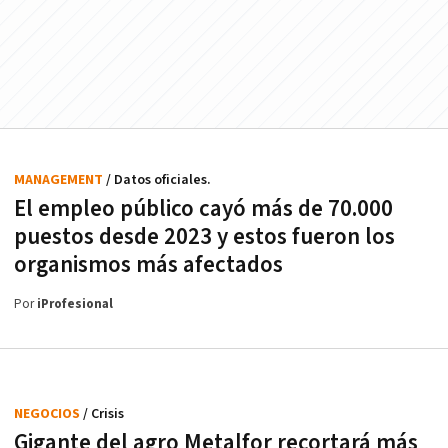
MANAGEMENT
/ Datos oficiales.
El empleo público cayó más de 70.000
puestos desde 2023 y estos fueron los
organismos más afectados
Por
iProfesional
NEGOCIOS
/ Crisis
Gigante del agro Metalfor recortará más