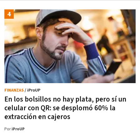
FINANZAS
/ iProUP
En los bolsillos no hay plata, pero sí un
celular con QR: se desplomó 60% la
extracción en cajeros
Por
iProUP